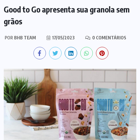
Good to Go apresenta sua granola sem
grãos
POR
BHB TEAM
17/05/2023
0 COMENTÁRIOS