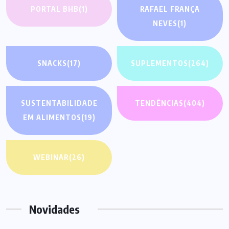
PORTAL BHB
(1)
RAFAEL FRANÇA
NEVES
(1)
SNACKS
(17)
SUPLEMENTOS
(264)
SUSTENTABILIDADE
TENDÊNCIAS
(404)
EM ALIMENTOS
(19)
WEBINAR
(26)
Novidades