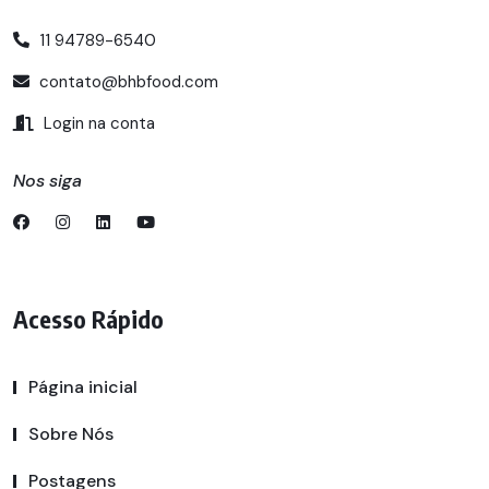
11 94789-6540
contato@bhbfood.com
Login na conta
Nos siga
Acesso Rápido
Página inicial
Sobre Nós
Postagens