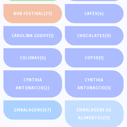
BHB FESTIVAL
(37)
CAFÉS
(4)
CAROLINA GODOY
(1)
CHOCOLATES
(9)
COLUNAS
(6)
COP30
(1)
CYNTHIA
CYNTHIA
ANTONACCIO
(2)
ANTONACCIO
(3)
EMBALAGENS
(67)
EMBALAGENS DE
ALIMENTOS
(11)