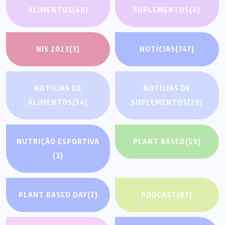
ALIMENTOS
(48)
SUPLEMENTOS
(4)
NIS 2023
(3)
NOTÍCIAS
(747)
NOTÍCIAS DE
NOTÍCIAS DE
ALIMENTOS
(54)
SUPLEMENTOS
(29)
NUTRIÇÃO ESPORTIVA
PLANT BASED
(59)
(3)
PLANT BASED DAY
(2)
PODCAST
(87)