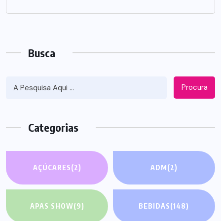
Busca
Procura
Categorias
AÇÚCARES
(2)
ADM
(2)
APAS SHOW
(9)
BEBIDAS
(148)