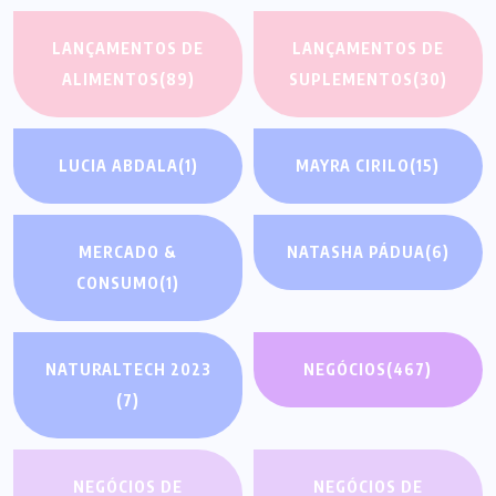
LANÇAMENTOS DE
LANÇAMENTOS DE
ALIMENTOS
(89)
SUPLEMENTOS
(30)
LUCIA ABDALA
(1)
MAYRA CIRILO
(15)
MERCADO &
NATASHA PÁDUA
(6)
CONSUMO
(1)
NATURALTECH 2023
NEGÓCIOS
(467)
(7)
NEGÓCIOS DE
NEGÓCIOS DE