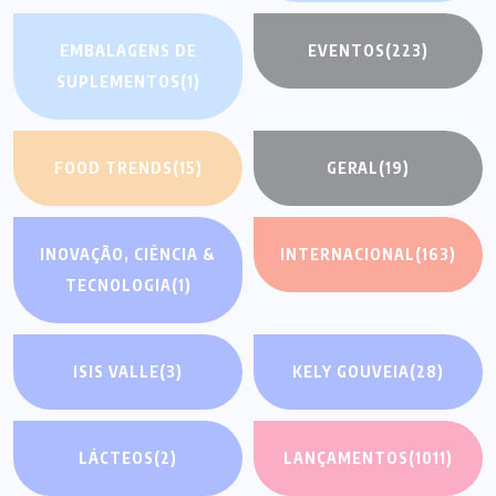
EMBALAGENS DE
EVENTOS
(223)
SUPLEMENTOS
(1)
FOOD TRENDS
(15)
GERAL
(19)
INOVAÇÃO, CIÊNCIA &
INTERNACIONAL
(163)
TECNOLOGIA
(1)
ISIS VALLE
(3)
KELY GOUVEIA
(28)
LÁCTEOS
(2)
LANÇAMENTOS
(1011)