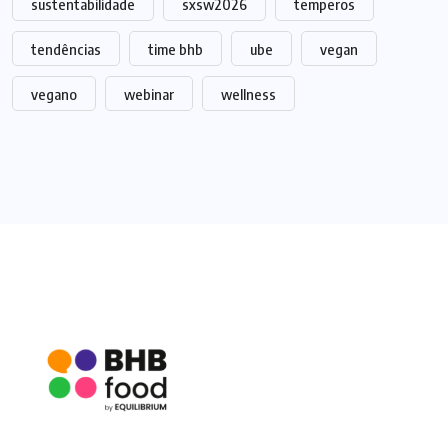
sustentabilidade
sxsw2026
temperos
tendências
time bhb
ube
vegan
vegano
webinar
wellness