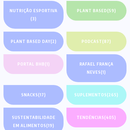
NUTRIÇÃO ESPORTIVA
PLANT BASED
(59)
(3)
PLANT BASED DAY
(2)
PODCAST
(87)
PORTAL BHB
(1)
RAFAEL FRANÇA
NEVES
(1)
SNACKS
(17)
SUPLEMENTOS
(265)
SUSTENTABILIDADE
TENDÊNCIAS
(405)
EM ALIMENTOS
(19)