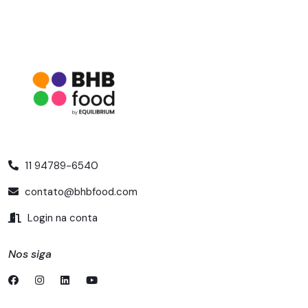
11 94789-6540
contato@bhbfood.com
Login na conta
Nos siga