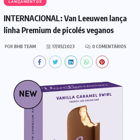
LANÇAMENTOS
INTERNACIONAL: Van Leeuwen lança
linha Premium de picolés veganos
POR
BHB TEAM
17/05/2023
0 COMENTÁRIOS