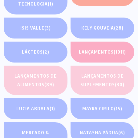
TECNOLOGIA
(1)
ISIS VALLE
(3)
KELY GOUVEIA
(28)
LÁCTEOS
(2)
LANÇAMENTOS
(1011)
LANÇAMENTOS DE
LANÇAMENTOS DE
ALIMENTOS
(89)
SUPLEMENTOS
(30)
LUCIA ABDALA
(1)
MAYRA CIRILO
(15)
MERCADO &
NATASHA PÁDUA
(6)