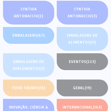
CYNTHIA
CYNTHIA
ANTONACCIO
(2)
ANTONACCIO
(3)
EMBALAGENS
(67)
EMBALAGENS DE
ALIMENTOS
(11)
EMBALAGENS DE
EVENTOS
(223)
SUPLEMENTOS
(1)
FOOD TRENDS
(15)
GERAL
(19)
INOVAÇÃO, CIÊNCIA &
INTERNACIONAL
(163)