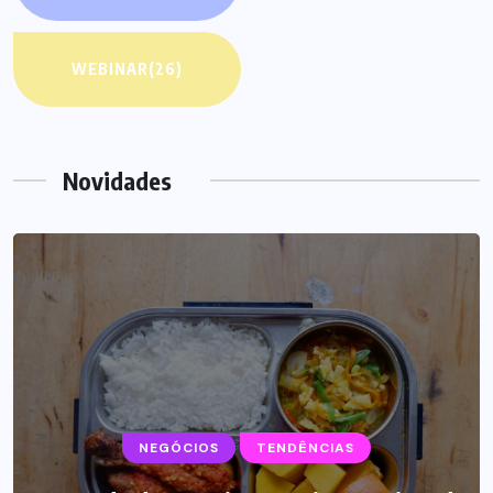
WEBINAR
(26)
Novidades
NEGÓCIOS
SUPLEMENTOS
TENDÊNCIAS