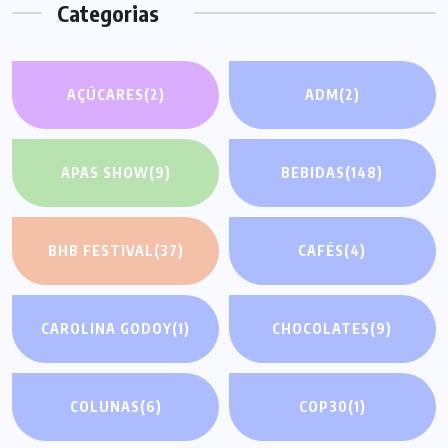
Categorias
AÇÚCARES
(2)
ADM
(2)
APAS SHOW
(9)
BEBIDAS
(148)
BHB FESTIVAL
(37)
CAFÉS
(4)
CAROLINA GODOY
(1)
CHOCOLATES
(9)
COLUNAS
(6)
COP30
(1)