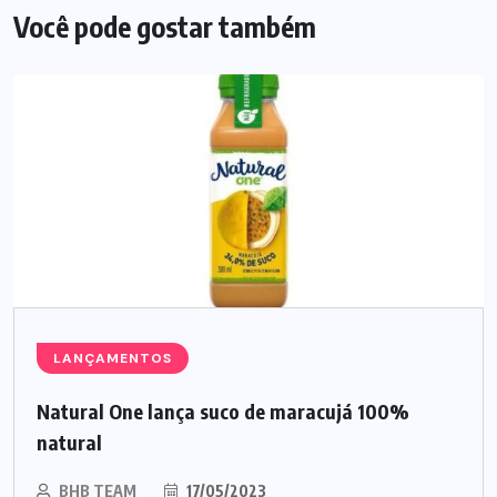
Você pode gostar também
LANÇAMENTOS
Natural One lança suco de maracujá 100%
natural
BHB TEAM
17/05/2023