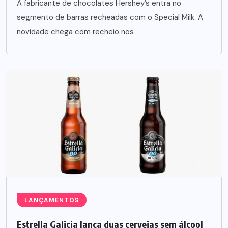
A fabricante de chocolates Hershey’s entra no
segmento de barras recheadas com o Special Milk. A
novidade chega com recheio nos
LANÇAMENTOS
Estrella Galicia lança duas cervejas sem álcool