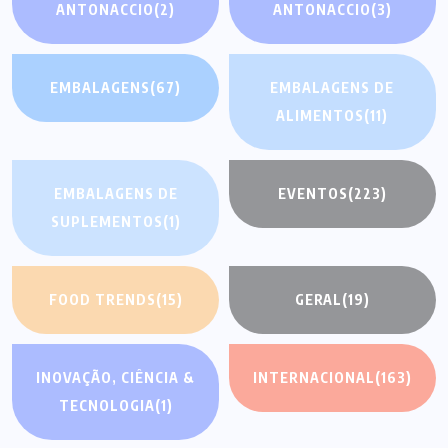
ANTONACCIO
(2)
ANTONACCIO
(3)
EMBALAGENS
(67)
EMBALAGENS DE
ALIMENTOS
(11)
EMBALAGENS DE
EVENTOS
(223)
SUPLEMENTOS
(1)
FOOD TRENDS
(15)
GERAL
(19)
INOVAÇÃO, CIÊNCIA &
INTERNACIONAL
(163)
TECNOLOGIA
(1)