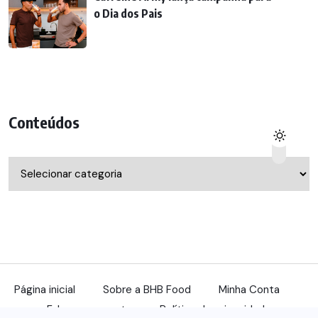
o Dia dos Pais
Conteúdos
Conteúdos
Página inicial
Sobre a BHB Food
Minha Conta
Fale com a gente
Política de privacidade