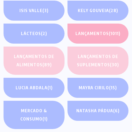
ISIS VALLE
(3)
KELY GOUVEIA
(28)
LÁCTEOS
(2)
LANÇAMENTOS
(1011)
LANÇAMENTOS DE
LANÇAMENTOS DE
ALIMENTOS
(89)
SUPLEMENTOS
(30)
LUCIA ABDALA
(1)
MAYRA CIRILO
(15)
MERCADO &
NATASHA PÁDUA
(6)
CONSUMO
(1)