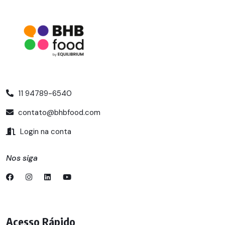
11 94789-6540
contato@bhbfood.com
Login na conta
Nos siga
Acesso Rápido