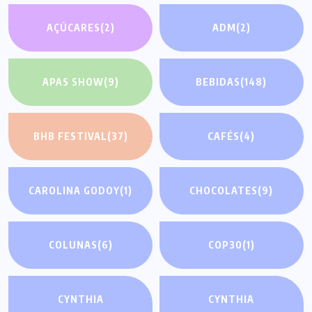
AÇÚCARES
(2)
ADM
(2)
APAS SHOW
(9)
BEBIDAS
(148)
BHB FESTIVAL
(37)
CAFÉS
(4)
CAROLINA GODOY
(1)
CHOCOLATES
(9)
COLUNAS
(6)
COP30
(1)
CYNTHIA
CYNTHIA