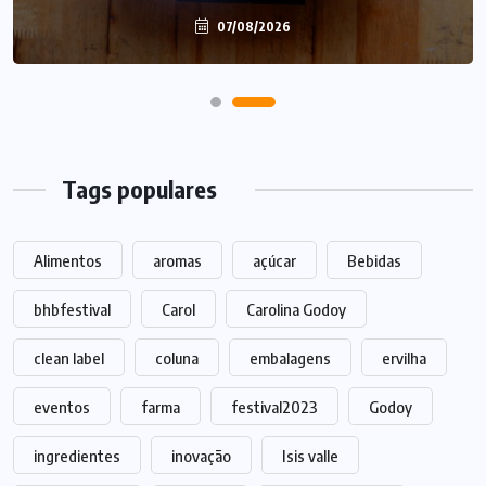
07/08/2026
Tags populares
Alimentos
aromas
açúcar
Bebidas
bhbfestival
Carol
Carolina Godoy
clean label
coluna
embalagens
ervilha
eventos
farma
festival2023
Godoy
ingredientes
inovação
Isis valle