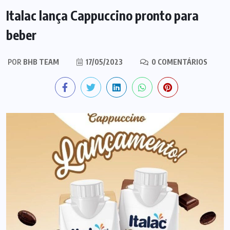
Italac lança Cappuccino pronto para
beber
POR
BHB TEAM
17/05/2023
0 COMENTÁRIOS