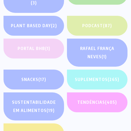
(3)
PLANT BASED DAY
(2)
PODCAST
(87)
PORTAL BHB
(1)
RAFAEL FRANÇA
NEVES
(1)
SNACKS
(17)
SUPLEMENTOS
(265)
SUSTENTABILIDADE
TENDÊNCIAS
(405)
EM ALIMENTOS
(19)