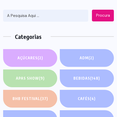
Procura
Categorias
AÇÚCARES
(2)
ADM
(2)
APAS SHOW
(9)
BEBIDAS
(148)
BHB FESTIVAL
(37)
CAFÉS
(4)