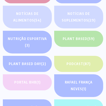
NOTÍCIAS DE
NOTÍCIAS DE
ALIMENTOS
(54)
SUPLEMENTOS
(29)
NUTRIÇÃO ESPORTIVA
PLANT BASED
(59)
(3)
PLANT BASED DAY
(2)
PODCAST
(87)
PORTAL BHB
(1)
RAFAEL FRANÇA
NEVES
(1)