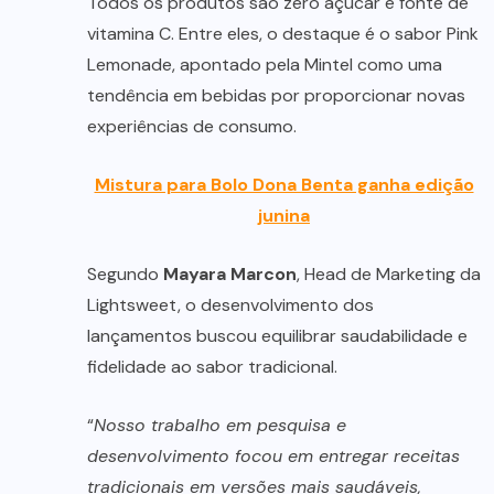
Todos os produtos são zero açúcar e fonte de
vitamina C. Entre eles, o destaque é o sabor Pink
Lemonade, apontado pela Mintel como uma
tendência em bebidas por proporcionar novas
experiências de consumo.
Mistura para Bolo Dona Benta ganha edição
junina
Segundo
Mayara Marcon
, Head de Marketing da
Lightsweet, o desenvolvimento dos
lançamentos buscou equilibrar saudabilidade e
fidelidade ao sabor tradicional.
“
Nosso trabalho em pesquisa e
desenvolvimento focou em entregar receitas
tradicionais em versões mais saudáveis,