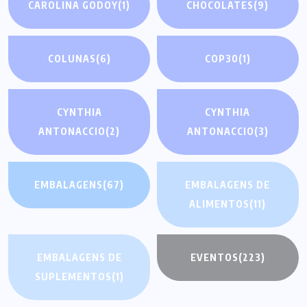
CAROLINA GODOY
(1)
CHOCOLATES
(9)
COLUNAS
(6)
COP30
(1)
CYNTHIA
CYNTHIA
ANTONACCIO
(2)
ANTONACCIO
(3)
EMBALAGENS
(67)
EMBALAGENS DE
ALIMENTOS
(11)
EMBALAGENS DE
EVENTOS
(223)
SUPLEMENTOS
(1)