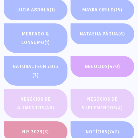
LUCIA ABDALA
(1)
MAYRA CIRILO
(15)
MERCADO &
NATASHA PÁDUA
(6)
CONSUMO
(1)
NATURALTECH 2023
NEGÓCIOS
(470)
(7)
NEGÓCIOS DE
NEGÓCIOS DE
ALIMENTOS
(48)
SUPLEMENTOS
(4)
NIS 2023
(3)
NOTÍCIAS
(747)