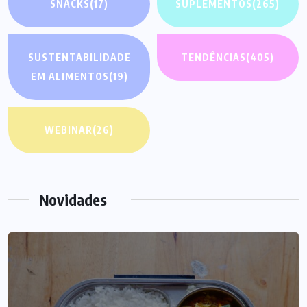
SNACKS
(17)
SUPLEMENTOS
(265)
SUSTENTABILIDADE
TENDÊNCIAS
(405)
EM ALIMENTOS
(19)
WEBINAR
(26)
Novidades