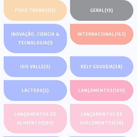
FOOD TRENDS
(15)
GERAL
(19)
INOVAÇÃO, CIÊNCIA &
INTERNACIONAL
(163)
TECNOLOGIA
(1)
ISIS VALLE
(3)
KELY GOUVEIA
(28)
LÁCTEOS
(2)
LANÇAMENTOS
(1011)
LANÇAMENTOS DE
LANÇAMENTOS DE
ALIMENTOS
(89)
SUPLEMENTOS
(30)