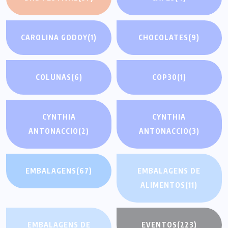
CAROLINA GODOY
(1)
CHOCOLATES
(9)
COLUNAS
(6)
COP30
(1)
CYNTHIA
CYNTHIA
ANTONACCIO
(2)
ANTONACCIO
(3)
EMBALAGENS
(67)
EMBALAGENS DE
ALIMENTOS
(11)
EMBALAGENS DE
EVENTOS
(223)