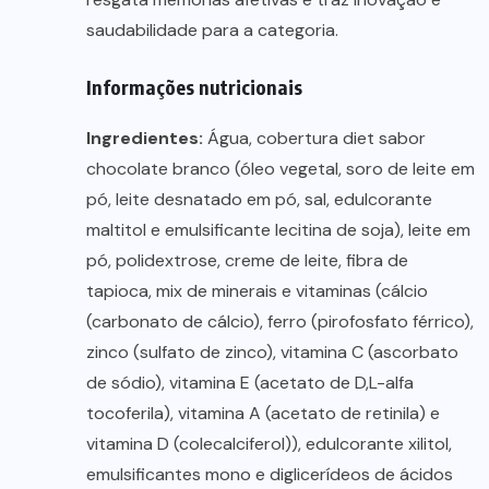
saudabilidade para a categoria.
Informações nutricionais
Ingredientes:
Água, cobertura diet sabor
chocolate branco (óleo vegetal, soro de leite em
pó, leite desnatado em pó, sal, edulcorante
maltitol e emulsificante lecitina de soja), leite em
pó, polidextrose, creme de leite, fibra de
tapioca, mix de minerais e vitaminas (cálcio
(carbonato de cálcio), ferro (pirofosfato férrico),
zinco (sulfato de zinco), vitamina C (ascorbato
de sódio), vitamina E (acetato de D,L-alfa
tocoferila), vitamina A (acetato de retinila) e
vitamina D (colecalciferol)), edulcorante xilitol,
emulsificantes mono e diglicerídeos de ácidos