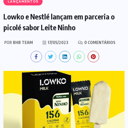
LANÇAMENTOS
Lowko e Nestlé lançam em parceria o
picolé sabor Leite Ninho
POR
BHB TEAM
17/05/2023
0 COMENTÁRIOS