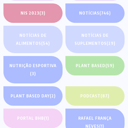
NIS 2023
(3)
NOTÍCIAS
(746)
NOTÍCIAS DE
NOTÍCIAS DE
ALIMENTOS
(54)
SUPLEMENTOS
(29)
NUTRIÇÃO ESPORTIVA
PLANT BASED
(59)
(3)
PLANT BASED DAY
(2)
PODCAST
(87)
PORTAL BHB
(1)
RAFAEL FRANÇA
NEVES
(1)