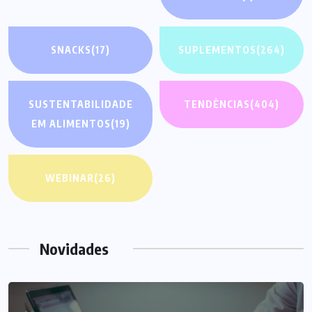
SNACKS
(17)
SUPLEMENTOS
(264)
SUSTENTABILIDADE
TENDÊNCIAS
(404)
EM ALIMENTOS
(19)
WEBINAR
(26)
Novidades