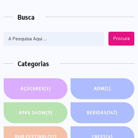
Busca
Procura
Categorias
AÇÚCARES
(2)
ADM
(2)
APAS SHOW
(9)
BEBIDAS
(147)
BHB FESTIVAL
(37)
CAFÉS
(4)