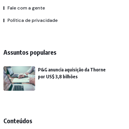
Fale com a gente
Política de privacidade
Assuntos populares
P&G anuncia aquisição da Thorne
por US$ 3,8 bilhões
Conteúdos