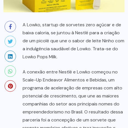
A Lowko, startup de sorvetes zero açúcar e de
baixa caloria, se juntou à Nestlé para a criação
de um picolé que une o sabor de leite Ninho com
a indulgência saudável de Lowko. Trata-se do
Lowko Pops Milk.
A conexão entre Nestlé e Lowko começou no
Scale-Up Endeavor Alimentos e Bebidas, um
programa de aceleração de empresas com alto
potencial de crescimento, que une as maiores
companhias do setor aos principais nomes do
empreendedorismo no Brasil. O resultado dessa
parceria foi a concepção de um sorvete que
resgata memórias afetivas e traz inovação e