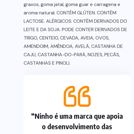
graxos, goma jataí, goma guar e carragena e
aroma natural. CONTÉM GLÚTEN. CONTÉM
LACTOSE. ALÉRGICOS: CONTÉM DERIVADOS DO
LEITE E DA SOJA. PODE CONTER DERIVADOS DE
TRIGO, CENTEIO, CEVADA, AVEIA, OVOS,
AMENDOIM, AMÊNDOA, AVELÃ, CASTANHA DE
CAJU, CASTANHA-DO-PARÁ, NOZES, PECÃS,
CASTANHAS E PINOLI.
“Ninho é uma marca que apoia
o desenvolvimento das