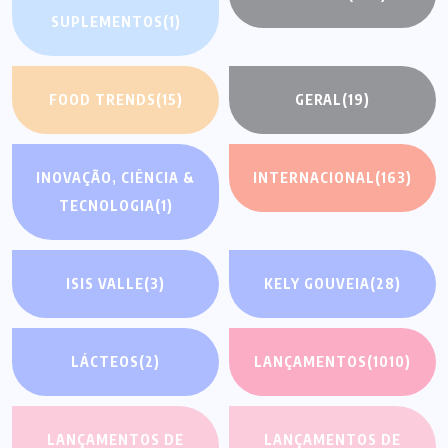
SUPLEMENTOS
(1)
FOOD TRENDS
(15)
GERAL
(19)
INOVAÇÃO, CIÊNCIA &
INTERNACIONAL
(163)
TECNOLOGIA
(1)
ISIS VALLE
(3)
KELY GOUVEIA
(28)
LÁCTEOS
(2)
LANÇAMENTOS
(1010)
LANÇAMENTOS DE
LANÇAMENTOS DE