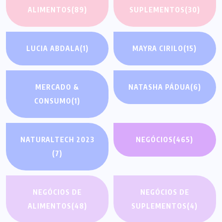
ALIMENTOS
(89)
SUPLEMENTOS
(30)
LUCIA ABDALA
(1)
MAYRA CIRILO
(15)
MERCADO &
NATASHA PÁDUA
(6)
CONSUMO
(1)
NATURALTECH 2023
NEGÓCIOS
(465)
(7)
NEGÓCIOS DE
NEGÓCIOS DE
ALIMENTOS
(48)
SUPLEMENTOS
(4)