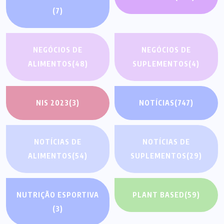
(7)
NEGÓCIOS DE
NEGÓCIOS DE
ALIMENTOS
(48)
SUPLEMENTOS
(4)
NIS 2023
(3)
NOTÍCIAS
(747)
NOTÍCIAS DE
NOTÍCIAS DE
ALIMENTOS
(54)
SUPLEMENTOS
(29)
NUTRIÇÃO ESPORTIVA
PLANT BASED
(59)
(3)