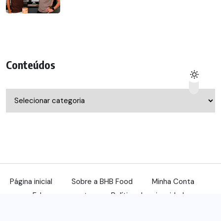
Conteúdos
Conteúdos
Página inicial
Sobre a BHB Food
Minha Conta
Fale com a gente
Política de privacidade
© 2022, benqu Todos os direitos reservados