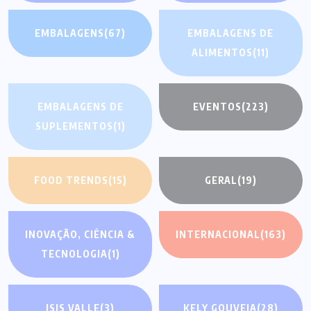
EMBALAGENS
(67)
EMBALAGENS DE
ALIMENTOS
(11)
EMBALAGENS DE
EVENTOS
(223)
SUPLEMENTOS
(1)
FOOD TRENDS
(15)
GERAL
(19)
INOVAÇÃO, CIÊNCIA &
INTERNACIONAL
(163)
TECNOLOGIA
(1)
ISIS VALLE
(3)
KELY GOUVEIA
(28)