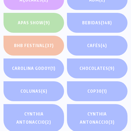
APAS SHOW
(9)
BEBIDAS
(148)
BHB FESTIVAL
(37)
CAFÉS
(4)
CAROLINA GODOY
(1)
CHOCOLATES
(9)
COLUNAS
(6)
COP30
(1)
CYNTHIA
CYNTHIA
ANTONACCIO
(2)
ANTONACCIO
(3)