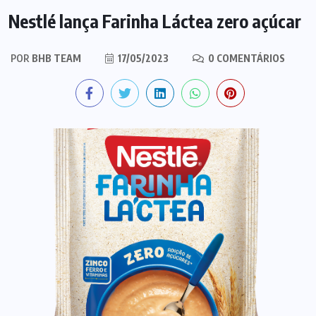
Nestlé lança Farinha Láctea zero açúcar
POR
BHB TEAM
17/05/2023
0 COMENTÁRIOS