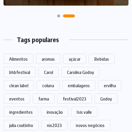
Tags populares
Alimentos
aromas
açúcar
Bebidas
bhbfestival
Carol
Carolina Godoy
clean label
coluna
embalagens
ervilha
eventos
farma
festival2023
Godoy
ingredientes
inovação
Isis valle
julia coutinho
nis2023
novos negócios