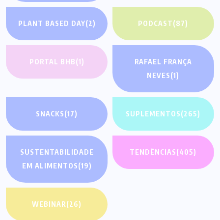
PLANT BASED DAY
(2)
PODCAST
(87)
PORTAL BHB
(1)
RAFAEL FRANÇA
NEVES
(1)
SNACKS
(17)
SUPLEMENTOS
(265)
SUSTENTABILIDADE
TENDÊNCIAS
(405)
EM ALIMENTOS
(19)
WEBINAR
(26)