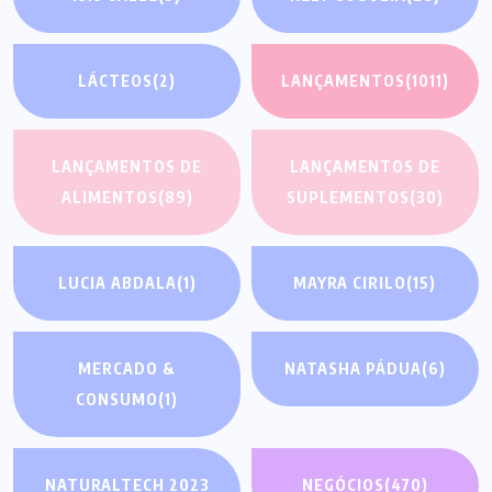
LÁCTEOS
(2)
LANÇAMENTOS
(1011)
LANÇAMENTOS DE
LANÇAMENTOS DE
ALIMENTOS
(89)
SUPLEMENTOS
(30)
LUCIA ABDALA
(1)
MAYRA CIRILO
(15)
MERCADO &
NATASHA PÁDUA
(6)
CONSUMO
(1)
NATURALTECH 2023
NEGÓCIOS
(470)