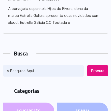
A cervejaria espanhola Hijos de Rivera, dona da
marca Estrella Galicia apresenta duas novidades sem
álcool: Estrella Galicia 0.0 Tostada e
Busca
Procura
Categorias
AÇÚCARES
(2)
ADM
(2)