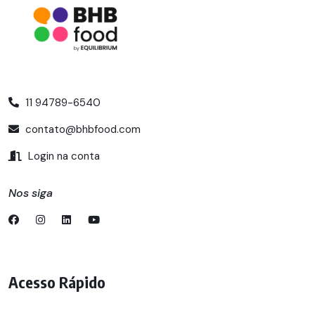
11 94789-6540
contato@bhbfood.com
Login na conta
Nos siga
Acesso Rápido