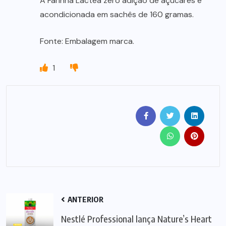
A Farinha Láctea zero adição de açúcares é
acondicionada em sachês de 160 gramas.
Fonte: Embalagem marca.
1
ANTERIOR
Nestlé Professional lança Nature’s Heart