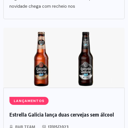
novidade chega com recheio nos
LANÇAMENTOS
Estrella Galicia lança duas cervejas sem álcool
BHB TEAM
17/05/2023