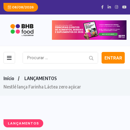
08/08/2026
ENTRAR
Início
LANÇAMENTOS
Nestlé lança Farinha Láctea zero açúcar
LANÇAMENTOS