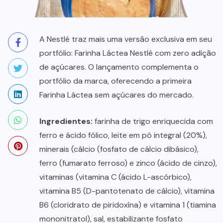
A Nestlé traz mais uma versão exclusiva em seu
portfólio: Farinha Láctea Nestlé com zero adição
de açúcares. O lançamento complementa o
portfólio da marca, oferecendo a primeira
Farinha Láctea sem açúcares do mercado.
Ingredientes:
farinha de trigo enriquecida com
ferro e ácido fólico, leite em pó integral (20%),
minerais (cálcio (fosfato de cálcio dibásico),
ferro (fumarato ferroso) e zinco (ácido de cinzo),
vitaminas (vitamina C (ácido L-ascórbico),
vitamina B5 (D-pantotenato de cálcio), vitamina
B6 (cloridrato de piridoxína) e vitamina 1 (tiamina
mononitratol), sal, estabilizante fosfato