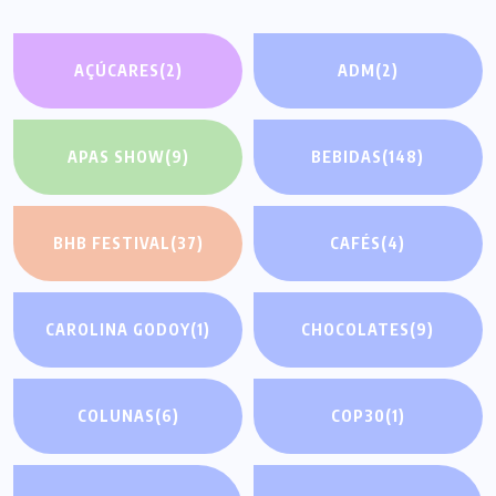
AÇÚCARES
(2)
ADM
(2)
APAS SHOW
(9)
BEBIDAS
(148)
BHB FESTIVAL
(37)
CAFÉS
(4)
CAROLINA GODOY
(1)
CHOCOLATES
(9)
COLUNAS
(6)
COP30
(1)