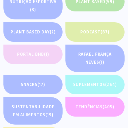
NUTRIÇÃO ESPORTIVA
PLANT BASED
(59)
(3)
PLANT BASED DAY
(2)
PODCAST
(87)
PORTAL BHB
(1)
RAFAEL FRANÇA
NEVES
(1)
SNACKS
(17)
SUPLEMENTOS
(264)
SUSTENTABILIDADE
TENDÊNCIAS
(405)
EM ALIMENTOS
(19)