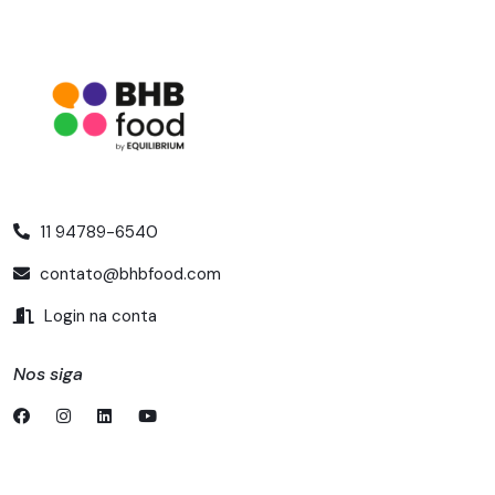
11 94789-6540
contato@bhbfood.com
Login na conta
Nos siga