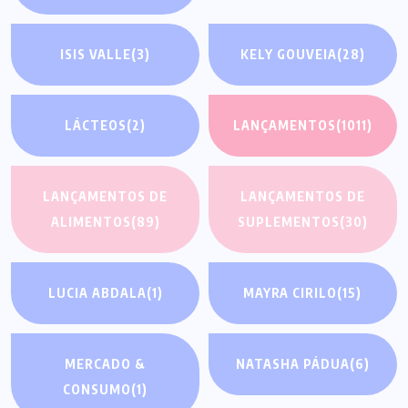
ISIS VALLE
(3)
KELY GOUVEIA
(28)
LÁCTEOS
(2)
LANÇAMENTOS
(1011)
LANÇAMENTOS DE
LANÇAMENTOS DE
ALIMENTOS
(89)
SUPLEMENTOS
(30)
LUCIA ABDALA
(1)
MAYRA CIRILO
(15)
MERCADO &
NATASHA PÁDUA
(6)
CONSUMO
(1)