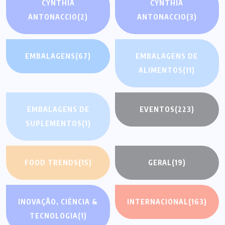
CYNTHIA
CYNTHIA
ANTONACCIO
(2)
ANTONACCIO
(3)
EMBALAGENS
(67)
EMBALAGENS DE
ALIMENTOS
(11)
EMBALAGENS DE
EVENTOS
(223)
SUPLEMENTOS
(1)
FOOD TRENDS
(15)
GERAL
(19)
INOVAÇÃO, CIÊNCIA &
INTERNACIONAL
(163)
TECNOLOGIA
(1)