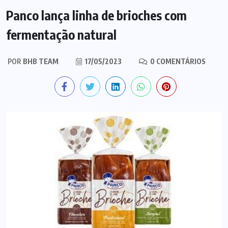
Panco lança linha de brioches com
fermentação natural
POR
BHB TEAM
17/05/2023
0 COMENTÁRIOS