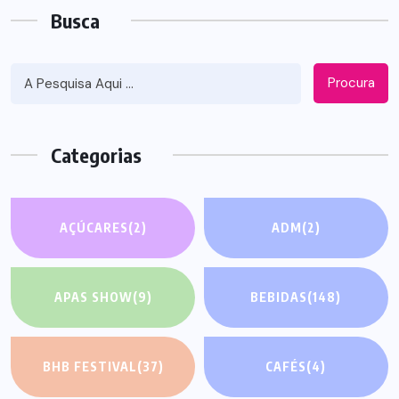
Busca
Procura
Categorias
AÇÚCARES
(2)
ADM
(2)
APAS SHOW
(9)
BEBIDAS
(148)
BHB FESTIVAL
(37)
CAFÉS
(4)