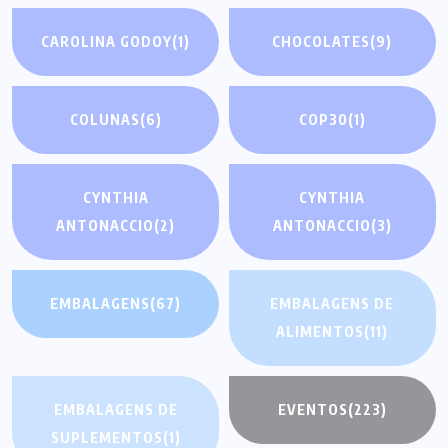
CAROLINA GODOY
(1)
CHOCOLATES
(9)
COLUNAS
(6)
COP30
(1)
CYNTHIA
CYNTHIA
ANTONACCIO
(2)
ANTONACCIO
(3)
EMBALAGENS
(67)
EMBALAGENS DE
ALIMENTOS
(11)
EMBALAGENS DE
EVENTOS
(223)
SUPLEMENTOS
(1)