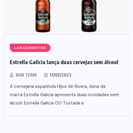
LANÇAMENTOS
Estrella Galicia lança duas cervejas sem álcool
BHB TEAM
17/05/2023
A cervejaria espanhola Hijos de Rivera, dona da
marca Estrella Galicia apresenta duas novidades sem
álcool: Estrella Galicia 0.0 Tostada e