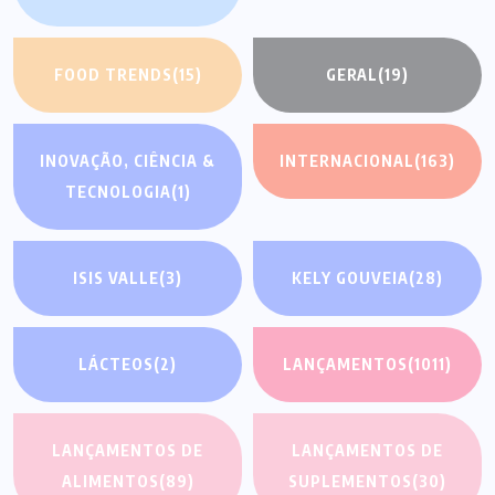
FOOD TRENDS
(15)
GERAL
(19)
INOVAÇÃO, CIÊNCIA &
INTERNACIONAL
(163)
TECNOLOGIA
(1)
ISIS VALLE
(3)
KELY GOUVEIA
(28)
LÁCTEOS
(2)
LANÇAMENTOS
(1011)
LANÇAMENTOS DE
LANÇAMENTOS DE
ALIMENTOS
(89)
SUPLEMENTOS
(30)