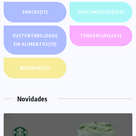
SNACKS
(17)
SUPLEMENTOS
(264)
SUSTENTABILIDADE
TENDÊNCIAS
(404)
EM ALIMENTOS
(19)
WEBINAR
(26)
Novidades