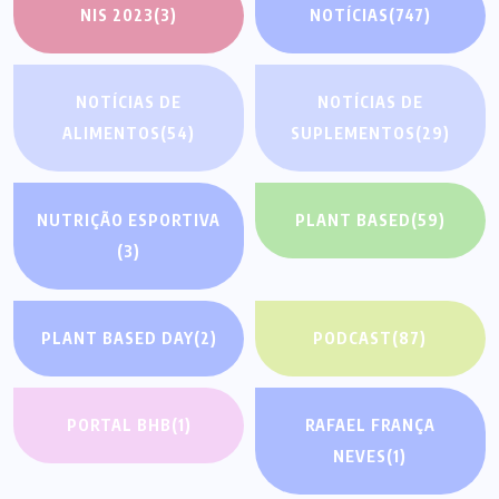
NIS 2023
(3)
NOTÍCIAS
(747)
NOTÍCIAS DE
NOTÍCIAS DE
ALIMENTOS
(54)
SUPLEMENTOS
(29)
NUTRIÇÃO ESPORTIVA
PLANT BASED
(59)
(3)
PLANT BASED DAY
(2)
PODCAST
(87)
PORTAL BHB
(1)
RAFAEL FRANÇA
NEVES
(1)