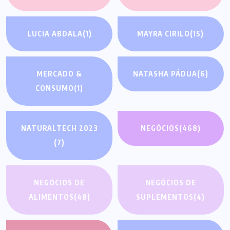
LUCIA ABDALA
(1)
MAYRA CIRILO
(15)
MERCADO &
NATASHA PÁDUA
(6)
CONSUMO
(1)
NATURALTECH 2023
NEGÓCIOS
(468)
(7)
NEGÓCIOS DE
NEGÓCIOS DE
ALIMENTOS
(48)
SUPLEMENTOS
(4)