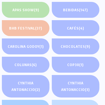
APAS SHOW
(9)
BEBIDAS
(147)
BHB FESTIVAL
(37)
CAFÉS
(4)
CAROLINA GODOY
(1)
CHOCOLATES
(9)
COLUNAS
(6)
COP30
(1)
CYNTHIA
CYNTHIA
ANTONACCIO
(2)
ANTONACCIO
(3)