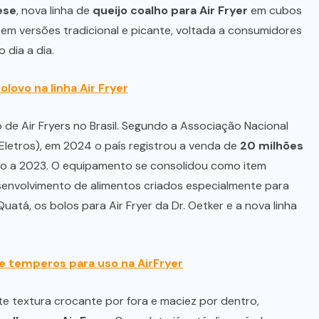
ese
, nova linha de
queijo coalho para Air Fryer
em cubos
em versões tradicional e picante, voltada a consumidores
 dia a dia.
olovo na linha Air Fryer
 Air Fryers no Brasil. Segundo a Associação Nacional
Eletros), em 2024 o país registrou a venda de
20 milhões
ão a 2023. O equipamento se consolidou como item
desenvolvimento de alimentos criados especialmente para
tá, os bolos para Air Fryer da Dr. Oetker e a nova linha
de temperos para uso na AirFryer
 textura crocante por fora e maciez por dentro,