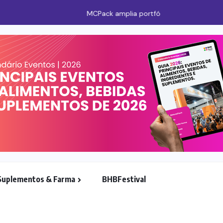
para a indústria de bebidas
Suplementos & Farma
BHBFestival