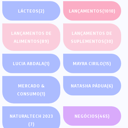
LÁCTEOS
(2)
LANÇAMENTOS
(1010)
LANÇAMENTOS DE
LANÇAMENTOS DE
ALIMENTOS
(89)
SUPLEMENTOS
(30)
LUCIA ABDALA
(1)
MAYRA CIRILO
(15)
MERCADO &
NATASHA PÁDUA
(6)
CONSUMO
(1)
NATURALTECH 2023
NEGÓCIOS
(465)
(7)