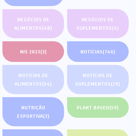
NEGÓCIOS DE
NEGÓCIOS DE
ALIMENTOS
(48)
SUPLEMENTOS
(4)
NIS 2023
(3)
NOTÍCIAS
(746)
NOTÍCIAS DE
NOTÍCIAS DE
ALIMENTOS
(54)
SUPLEMENTOS
(29)
NUTRIÇÃO
PLANT BASED
(59)
ESPORTIVA
(3)