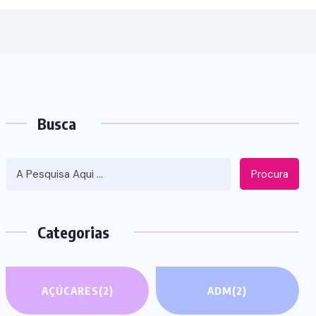
Busca
Procura
Categorias
AÇÚCARES
(2)
ADM
(2)