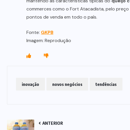
mantendo as características típicas do
queijo c
commerces como o Fort Atacadista, pelo preço 
pontos de venda em todo o país.
Fonte:
GKPB
Imagem: Reprodução
inovação
novos negócios
tendências
ANTERIOR