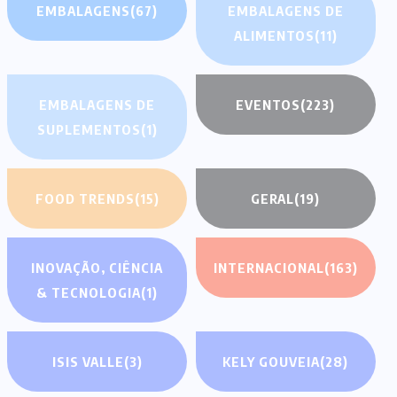
EMBALAGENS
(67)
EMBALAGENS DE
ALIMENTOS
(11)
EMBALAGENS DE
EVENTOS
(223)
SUPLEMENTOS
(1)
FOOD TRENDS
(15)
GERAL
(19)
INOVAÇÃO, CIÊNCIA
INTERNACIONAL
(163)
& TECNOLOGIA
(1)
ISIS VALLE
(3)
KELY GOUVEIA
(28)