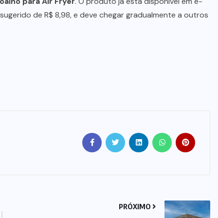
oalho para Air Fryer
. O produto já está disponível em e-
sugerido de R$ 8,98, e deve chegar gradualmente a outros
PRÓXIMO