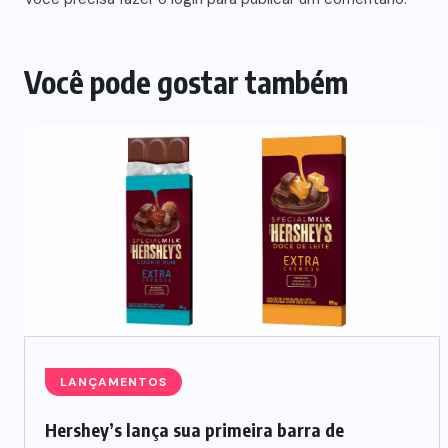
Você pode gostar também
LANÇAMENTOS
Hershey’s lança sua primeira barra de