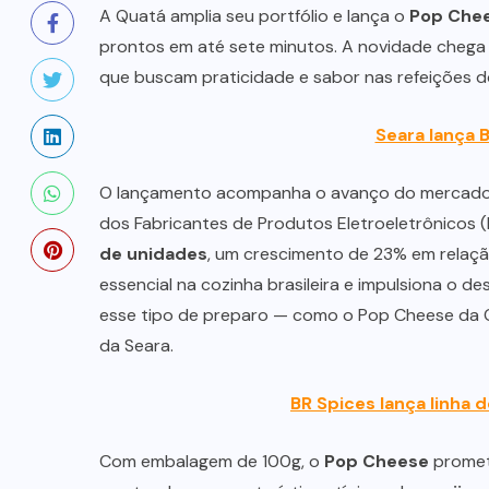
A Quatá amplia seu portfólio e lança o
Pop Che
prontos em até sete minutos. A novidade chega 
que buscam praticidade e sabor nas refeições do
Seara lança B
O lançamento acompanha o avanço do mercado de
dos Fabricantes de Produtos Eletroeletrônicos (
de unidades
, um crescimento de 23% em relaç
essencial na cozinha brasileira e impulsiona o 
esse tipo de preparo — como o Pop Cheese da Qua
da Seara.
BR Spices lança linha 
Com embalagem de 100g, o
Pop Cheese
promete