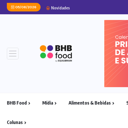
05/08/2026
MCPack amplia portfólio 
Novidades
BHB Food
Mídia
Alimentos & Bebidas
Colunas