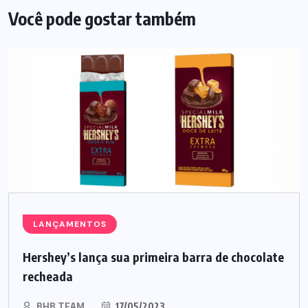
Você pode gostar também
LANÇAMENTOS
Hershey’s lança sua primeira barra de chocolate
recheada
BHB TEAM
17/05/2023