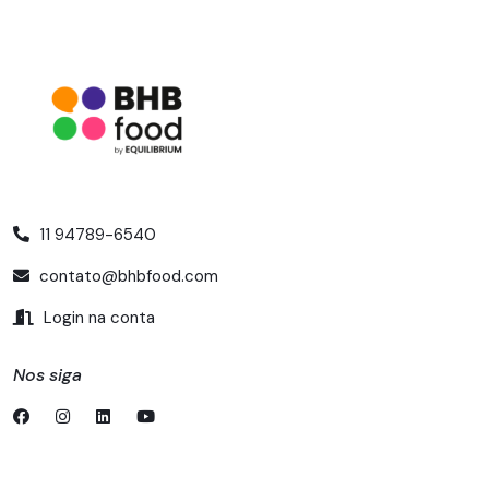
11 94789-6540
contato@bhbfood.com
Login na conta
Nos siga