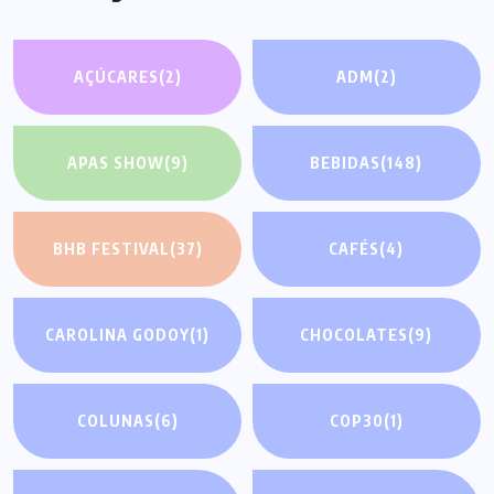
AÇÚCARES
(2)
ADM
(2)
APAS SHOW
(9)
BEBIDAS
(148)
BHB FESTIVAL
(37)
CAFÉS
(4)
CAROLINA GODOY
(1)
CHOCOLATES
(9)
COLUNAS
(6)
COP30
(1)