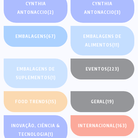
CYNTHIA
CYNTHIA
ANTONACCIO
(2)
ANTONACCIO
(3)
EMBALAGENS
(67)
EMBALAGENS DE
ALIMENTOS
(11)
EMBALAGENS DE
EVENTOS
(223)
SUPLEMENTOS
(1)
FOOD TRENDS
(15)
GERAL
(19)
INOVAÇÃO, CIÊNCIA &
INTERNACIONAL
(163)
TECNOLOGIA
(1)