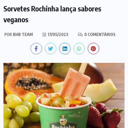
Sorvetes Rochinha lança sabores
veganos
POR
BHB TEAM
17/05/2023
0 COMENTÁRIOS