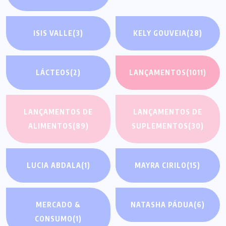
ISIS VALLE
(3)
KELY GOUVEIA
(28)
LÁCTEOS
(2)
LANÇAMENTOS
(1011)
LANÇAMENTOS DE
LANÇAMENTOS DE
ALIMENTOS
(89)
SUPLEMENTOS
(30)
LUCIA ABDALA
(1)
MAYRA CIRILO
(15)
MERCADO &
NATASHA PÁDUA
(6)
CONSUMO
(1)