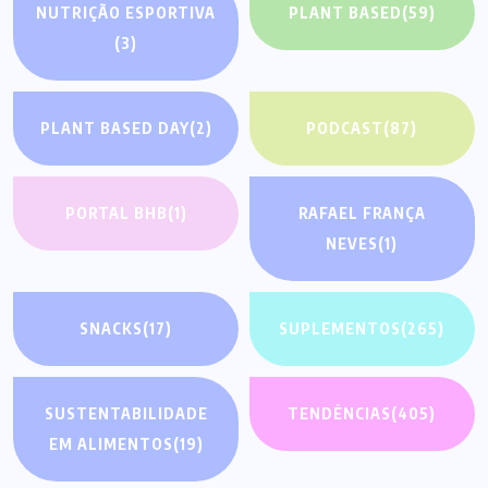
NUTRIÇÃO ESPORTIVA
PLANT BASED
(59)
(3)
PLANT BASED DAY
(2)
PODCAST
(87)
PORTAL BHB
(1)
RAFAEL FRANÇA
NEVES
(1)
SNACKS
(17)
SUPLEMENTOS
(265)
SUSTENTABILIDADE
TENDÊNCIAS
(405)
EM ALIMENTOS
(19)