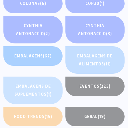
COLUNAS
(6)
COP30
(1)
CYNTHIA
CYNTHIA
ANTONACCIO
(2)
ANTONACCIO
(3)
EMBALAGENS
(67)
EMBALAGENS DE
ALIMENTOS
(11)
EMBALAGENS DE
EVENTOS
(223)
SUPLEMENTOS
(1)
FOOD TRENDS
(15)
GERAL
(19)