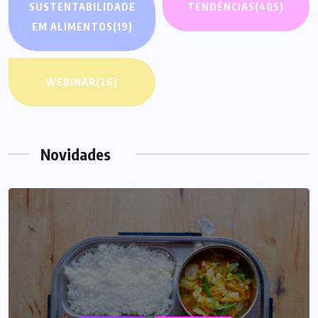
SUSTENTABILIDADE
TENDÊNCIAS
(405)
EM ALIMENTOS
(19)
WEBINAR
(26)
Novidades