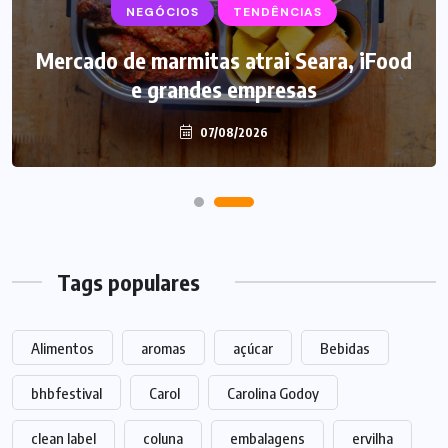
NEGÓCIOS
TENDÊNCIAS
Mercado de marmitas atrai Seara, iFood
e grandes empresas
07/08/2026
Tags populares
Alimentos
aromas
açúcar
Bebidas
bhbfestival
Carol
Carolina Godoy
clean label
coluna
embalagens
ervilha