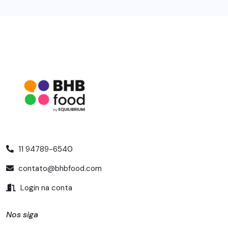
11 94789-6540
contato@bhbfood.com
Login na conta
Nos siga