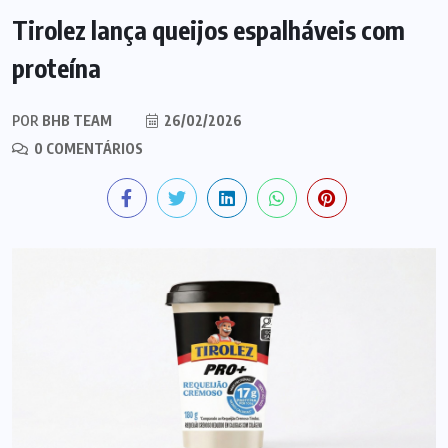
Tirolez lança queijos espalháveis com
proteína
POR
BHB TEAM
26/02/2026
0 COMENTÁRIOS