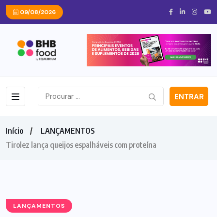
09/08/2026
ENTRAR
Início
LANÇAMENTOS
Tirolez lança queijos espalháveis com proteína
LANÇAMENTOS