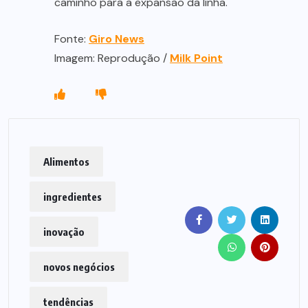
caminho para a expansão da linha.
Fonte:
Giro News
Imagem: Reprodução /
Milk Point
Alimentos
ingredientes
inovação
novos negócios
tendências