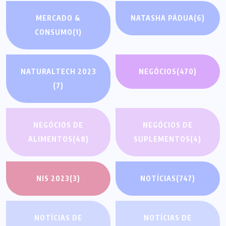
MERCADO &
NATASHA PÁDUA
(6)
CONSUMO
(1)
NATURALTECH 2023
NEGÓCIOS
(470)
(7)
NEGÓCIOS DE
NEGÓCIOS DE
ALIMENTOS
(48)
SUPLEMENTOS
(4)
NIS 2023
(3)
NOTÍCIAS
(747)
NOTÍCIAS DE
NOTÍCIAS DE