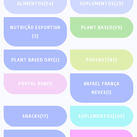
ALIMENTOS
(54)
SUPLEMENTOS
(29)
NUTRIÇÃO ESPORTIVA
PLANT BASED
(59)
(3)
PLANT BASED DAY
(2)
PODCAST
(87)
PORTAL BHB
(1)
RAFAEL FRANÇA
NEVES
(1)
SNACKS
(17)
SUPLEMENTOS
(265)