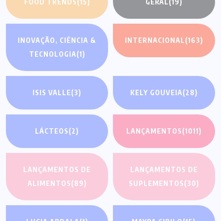
FOOD TRENDS
(15)
GERAL
(19)
INOVAÇÃO, CIÊNCIA &
INTERNACIONAL
(163)
TECNOLOGIA
(1)
ISIS VALLE
(3)
KELY GOUVEIA
(28)
LÁCTEOS
(2)
LANÇAMENTOS
(1011)
LANÇAMENTOS DE
LANÇAMENTOS DE
ALIMENTOS
(89)
SUPLEMENTOS
(30)