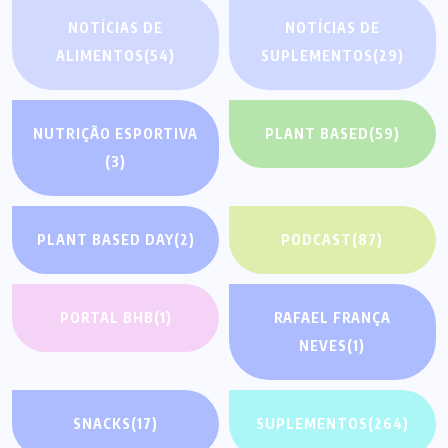
NOTÍCIAS DE
NOTÍCIAS DE
ALIMENTOS
(54)
SUPLEMENTOS
(29)
NUTRIÇÃO ESPORTIVA
PLANT BASED
(59)
(3)
PLANT BASED DAY
(2)
PODCAST
(87)
PORTAL BHB
(1)
RAFAEL FRANÇA
NEVES
(1)
SNACKS
(17)
SUPLEMENTOS
(264)