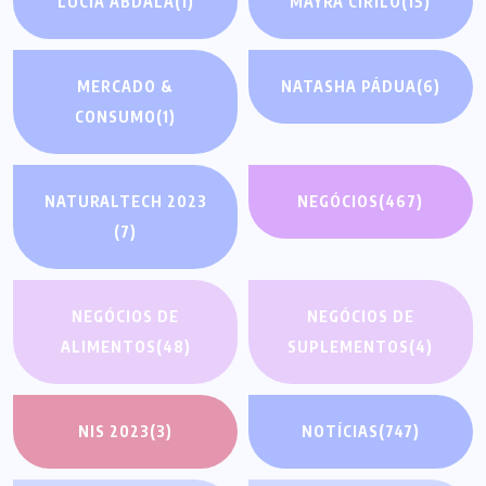
LUCIA ABDALA
(1)
MAYRA CIRILO
(15)
MERCADO &
NATASHA PÁDUA
(6)
CONSUMO
(1)
NATURALTECH 2023
NEGÓCIOS
(467)
(7)
NEGÓCIOS DE
NEGÓCIOS DE
ALIMENTOS
(48)
SUPLEMENTOS
(4)
NIS 2023
(3)
NOTÍCIAS
(747)