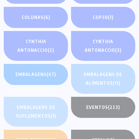
COLUNAS
(6)
COP30
(1)
CYNTHIA
CYNTHIA
ANTONACCIO
(2)
ANTONACCIO
(3)
EMBALAGENS
(67)
EMBALAGENS DE
ALIMENTOS
(11)
EMBALAGENS DE
EVENTOS
(223)
SUPLEMENTOS
(1)