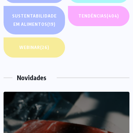
SUSTENTABILIDADE
TENDÊNCIAS
(404)
EM ALIMENTOS
(19)
WEBINAR
(26)
Novidades