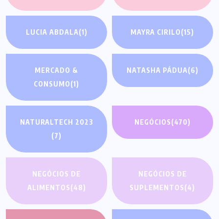
LUCIA ABDALA
(1)
MAYRA CIRILO
(15)
MERCADO &
NATASHA PÁDUA
(6)
CONSUMO
(1)
NATURALTECH 2023
NEGÓCIOS
(470)
(7)
NEGÓCIOS DE
NEGÓCIOS DE
ALIMENTOS
(48)
SUPLEMENTOS
(4)