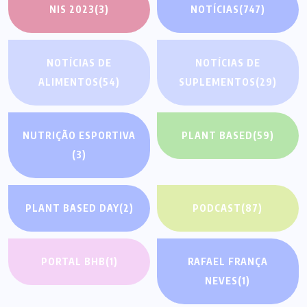
NIS 2023
(3)
NOTÍCIAS
(747)
NOTÍCIAS DE
NOTÍCIAS DE
ALIMENTOS
(54)
SUPLEMENTOS
(29)
NUTRIÇÃO ESPORTIVA
PLANT BASED
(59)
(3)
PLANT BASED DAY
(2)
PODCAST
(87)
PORTAL BHB
(1)
RAFAEL FRANÇA
NEVES
(1)