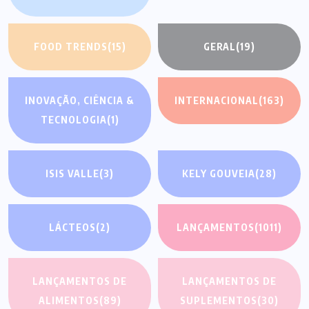
FOOD TRENDS
(15)
GERAL
(19)
INOVAÇÃO, CIÊNCIA &
INTERNACIONAL
(163)
TECNOLOGIA
(1)
ISIS VALLE
(3)
KELY GOUVEIA
(28)
LÁCTEOS
(2)
LANÇAMENTOS
(1011)
LANÇAMENTOS DE
LANÇAMENTOS DE
ALIMENTOS
(89)
SUPLEMENTOS
(30)