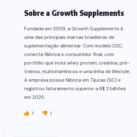
Sobre a Growth Supplements
Fundada em 2009, a Growth Supplements é
uma das principais marcas brasileiras de
suplementação alimentar. Com modelo D2C,
conecta fábrica e consumidor final, com
portfólio que inclui whey protein, creatina, pré-
treinos, multivitamínicos e uma linha de lifestyle.
A empresa possui fábrica em Tijucas (SC) e
registrou faturamento superior a R$ 2 bilhões
em 2025.
1
1