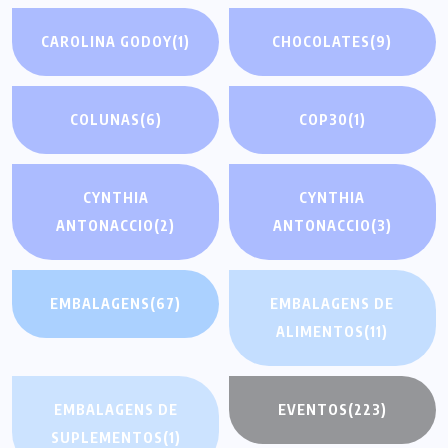
CAROLINA GODOY
(1)
CHOCOLATES
(9)
COLUNAS
(6)
COP30
(1)
CYNTHIA
CYNTHIA
ANTONACCIO
(2)
ANTONACCIO
(3)
EMBALAGENS
(67)
EMBALAGENS DE
ALIMENTOS
(11)
EMBALAGENS DE
EVENTOS
(223)
SUPLEMENTOS
(1)