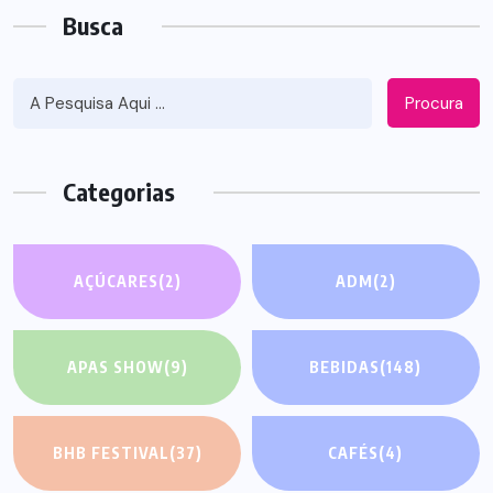
Busca
Procura
Categorias
AÇÚCARES
(2)
ADM
(2)
APAS SHOW
(9)
BEBIDAS
(148)
BHB FESTIVAL
(37)
CAFÉS
(4)