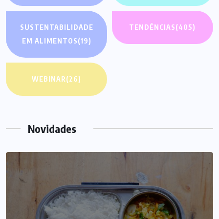
SUSTENTABILIDADE
TENDÊNCIAS
(405)
EM ALIMENTOS
(19)
WEBINAR
(26)
Novidades