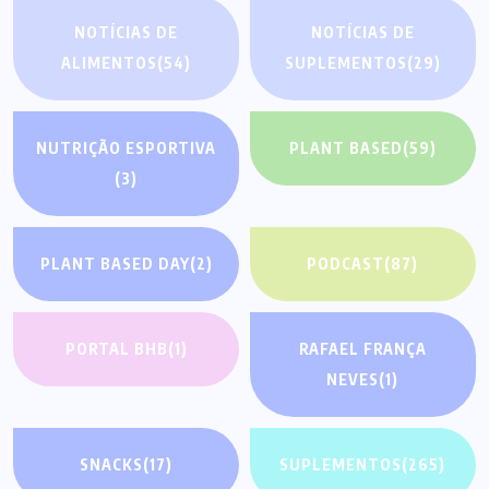
NOTÍCIAS DE
NOTÍCIAS DE
ALIMENTOS
(54)
SUPLEMENTOS
(29)
NUTRIÇÃO ESPORTIVA
PLANT BASED
(59)
(3)
PLANT BASED DAY
(2)
PODCAST
(87)
PORTAL BHB
(1)
RAFAEL FRANÇA
NEVES
(1)
SNACKS
(17)
SUPLEMENTOS
(265)