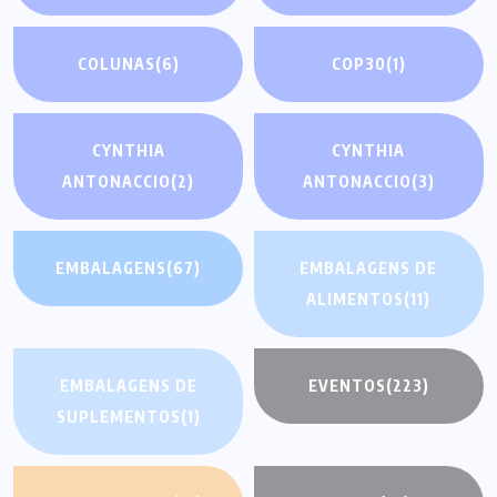
COLUNAS
(6)
COP30
(1)
CYNTHIA
CYNTHIA
ANTONACCIO
(2)
ANTONACCIO
(3)
EMBALAGENS
(67)
EMBALAGENS DE
ALIMENTOS
(11)
EMBALAGENS DE
EVENTOS
(223)
SUPLEMENTOS
(1)