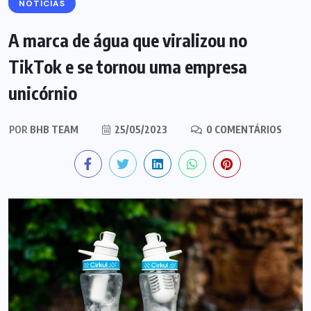
NOTÍCIAS
A marca de água que viralizou no
TikTok e se tornou uma empresa
unicórnio
POR
BHB TEAM
25/05/2023
0 COMENTÁRIOS