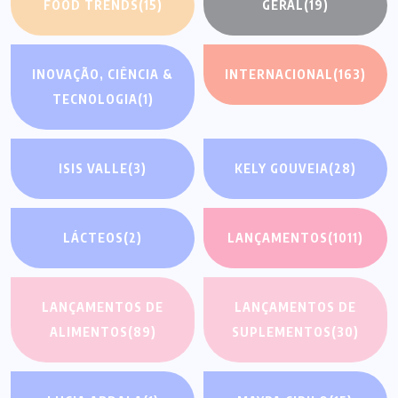
FOOD TRENDS
(15)
GERAL
(19)
INOVAÇÃO, CIÊNCIA &
INTERNACIONAL
(163)
TECNOLOGIA
(1)
ISIS VALLE
(3)
KELY GOUVEIA
(28)
LÁCTEOS
(2)
LANÇAMENTOS
(1011)
LANÇAMENTOS DE
LANÇAMENTOS DE
ALIMENTOS
(89)
SUPLEMENTOS
(30)