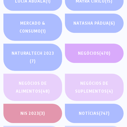
LUCIA ABDALA
(1)
MAYRA CIRILO
(15)
MERCADO &
NATASHA PÁDUA
(6)
CONSUMO
(1)
NATURALTECH 2023
NEGÓCIOS
(470)
(7)
NEGÓCIOS DE
NEGÓCIOS DE
ALIMENTOS
(48)
SUPLEMENTOS
(4)
NIS 2023
(3)
NOTÍCIAS
(747)