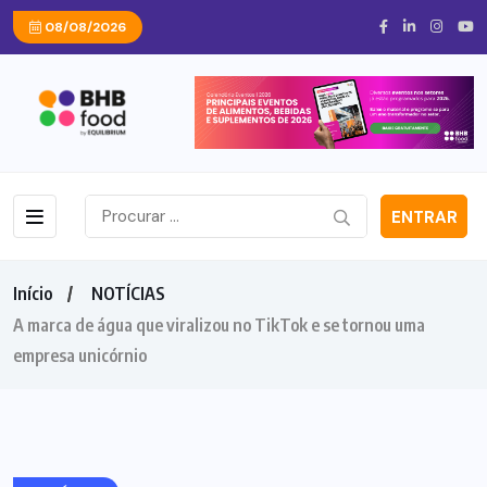
08/08/2026
ENTRAR
Início
NOTÍCIAS
A marca de água que viralizou no TikTok e se tornou uma
empresa unicórnio