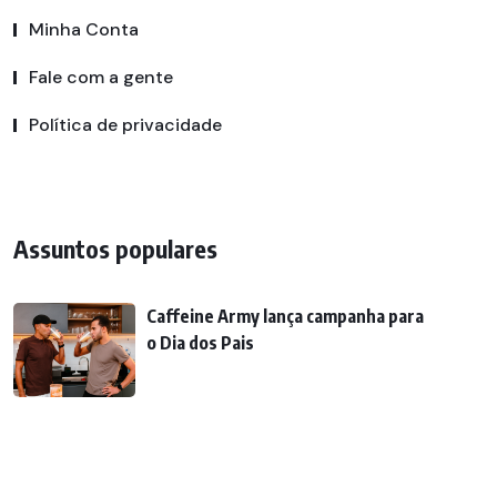
Minha Conta
Fale com a gente
Política de privacidade
Assuntos populares
Caffeine Army lança campanha para
o Dia dos Pais