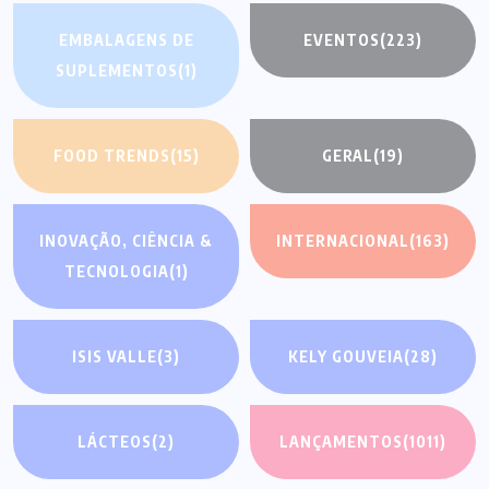
EMBALAGENS DE
EVENTOS
(223)
SUPLEMENTOS
(1)
FOOD TRENDS
(15)
GERAL
(19)
INOVAÇÃO, CIÊNCIA &
INTERNACIONAL
(163)
TECNOLOGIA
(1)
ISIS VALLE
(3)
KELY GOUVEIA
(28)
LÁCTEOS
(2)
LANÇAMENTOS
(1011)