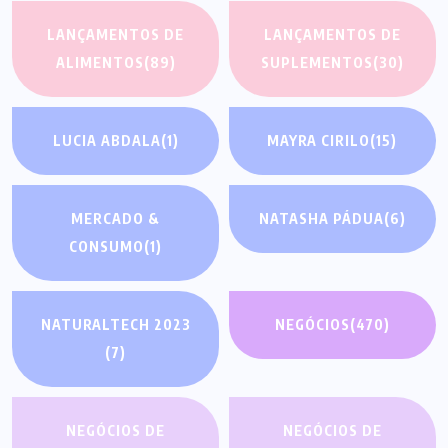
LANÇAMENTOS DE
LANÇAMENTOS DE
ALIMENTOS
(89)
SUPLEMENTOS
(30)
LUCIA ABDALA
(1)
MAYRA CIRILO
(15)
MERCADO &
NATASHA PÁDUA
(6)
CONSUMO
(1)
NATURALTECH 2023
NEGÓCIOS
(470)
(7)
NEGÓCIOS DE
NEGÓCIOS DE