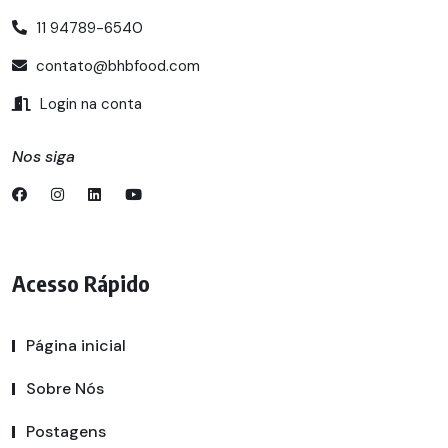
11 94789-6540
contato@bhbfood.com
Login na conta
Nos siga
Acesso Rápido
Página inicial
Sobre Nós
Postagens