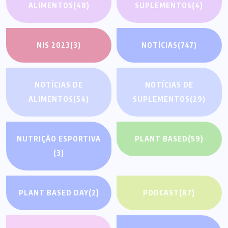
ALIMENTOS
(48)
SUPLEMENTOS
(4)
NIS 2023
(3)
NOTÍCIAS
(747)
NOTÍCIAS DE
NOTÍCIAS DE
ALIMENTOS
(54)
SUPLEMENTOS
(29)
NUTRIÇÃO ESPORTIVA
PLANT BASED
(59)
(3)
PLANT BASED DAY
(2)
PODCAST
(87)