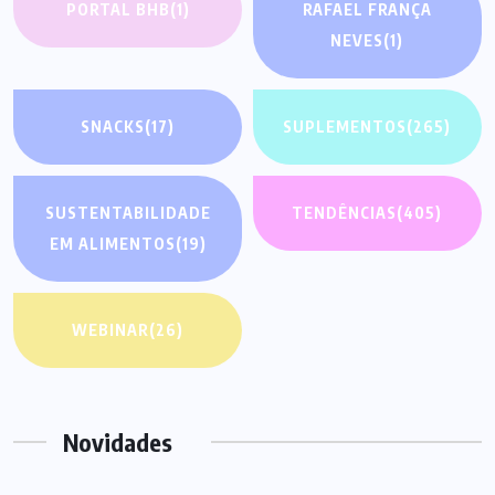
PORTAL BHB
(1)
RAFAEL FRANÇA
NEVES
(1)
SNACKS
(17)
SUPLEMENTOS
(265)
SUSTENTABILIDADE
TENDÊNCIAS
(405)
EM ALIMENTOS
(19)
WEBINAR
(26)
Novidades