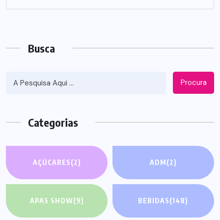
Busca
Procura
Categorias
AÇÚCARES
(2)
ADM
(2)
APAS SHOW
(9)
BEBIDAS
(148)