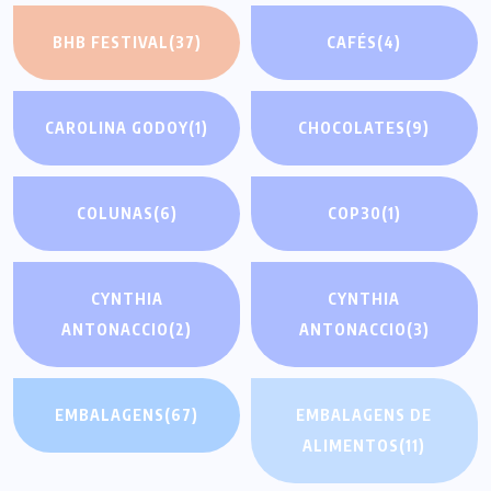
BHB FESTIVAL
(37)
CAFÉS
(4)
CAROLINA GODOY
(1)
CHOCOLATES
(9)
COLUNAS
(6)
COP30
(1)
CYNTHIA
CYNTHIA
ANTONACCIO
(2)
ANTONACCIO
(3)
EMBALAGENS
(67)
EMBALAGENS DE
ALIMENTOS
(11)