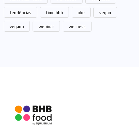
tendências
time bhb
ube
vegan
vegano
webinar
wellness