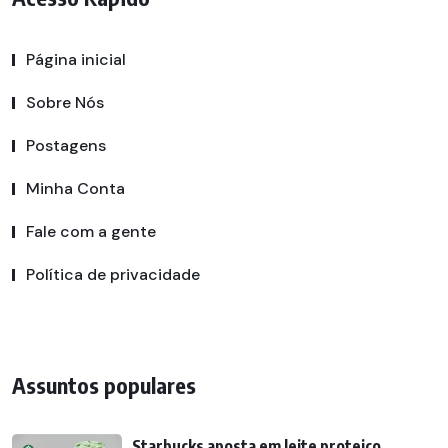
Página inicial
Sobre Nós
Postagens
Minha Conta
Fale com a gente
Política de privacidade
Assuntos populares
Starbucks aposta em leite proteico