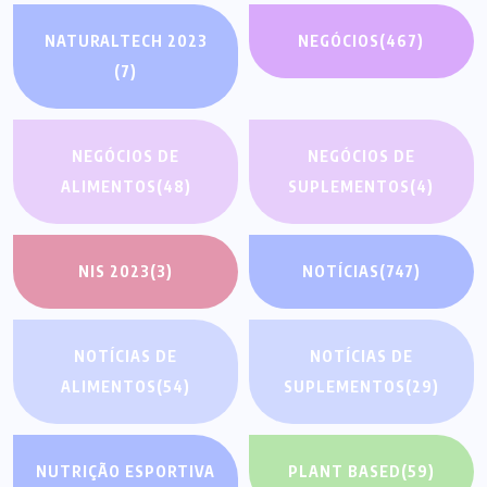
NATURALTECH 2023
NEGÓCIOS
(467)
(7)
NEGÓCIOS DE
NEGÓCIOS DE
ALIMENTOS
(48)
SUPLEMENTOS
(4)
NIS 2023
(3)
NOTÍCIAS
(747)
NOTÍCIAS DE
NOTÍCIAS DE
ALIMENTOS
(54)
SUPLEMENTOS
(29)
NUTRIÇÃO ESPORTIVA
PLANT BASED
(59)