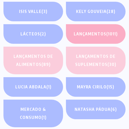
ISIS VALLE
(3)
KELY GOUVEIA
(28)
LÁCTEOS
(2)
LANÇAMENTOS
(1011)
LANÇAMENTOS DE
LANÇAMENTOS DE
ALIMENTOS
(89)
SUPLEMENTOS
(30)
LUCIA ABDALA
(1)
MAYRA CIRILO
(15)
MERCADO &
NATASHA PÁDUA
(6)
CONSUMO
(1)