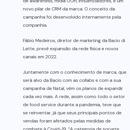
de awareness, mídia OOH, influenciadores, e um
novo pilar de CRM da marca. O conceito da
campanha foi desenvolvido internamente pela
companhia.
Fábio Medeiros, diretor de marketing da Bacio di
Latte, prevê expansão da rede física e novos
canais em 2022.
Juntamente com o conhecimento de marca, que
será alvo da Bacio com as collabs e com a sua
campanha de Natal, vêm os planos de expandir
cada vez mais. A rede, assim como todo o setor
de food service durante a pandemia, teve que
se reinventar, já que seus principais pontos de
vendas foram afetados pelas medidas de
combate à Covid-19. “A categoria de sorvete