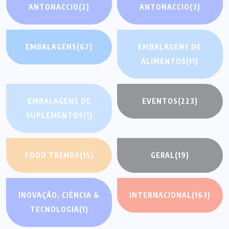
ANTONACCIO
(2)
ANTONACCIO
(3)
EMBALAGENS
(67)
EMBALAGENS DE
ALIMENTOS
(11)
EMBALAGENS DE
EVENTOS
(223)
SUPLEMENTOS
(1)
FOOD TRENDS
(15)
GERAL
(19)
INOVAÇÃO, CIÊNCIA &
INTERNACIONAL
(163)
TECNOLOGIA
(1)