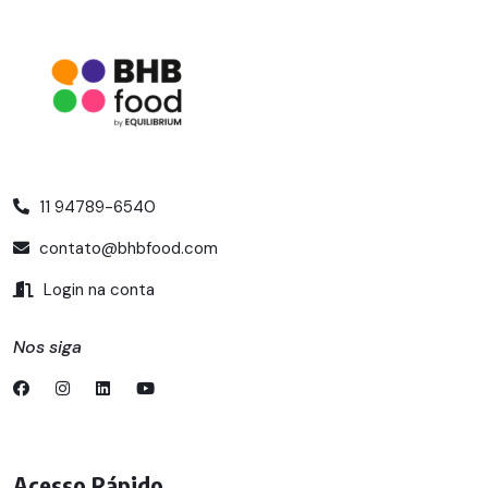
11 94789-6540
contato@bhbfood.com
Login na conta
Nos siga
Acesso Rápido