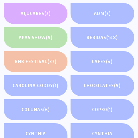
AÇÚCARES
(2)
ADM
(2)
APAS SHOW
(9)
BEBIDAS
(148)
BHB FESTIVAL
(37)
CAFÉS
(4)
CAROLINA GODOY
(1)
CHOCOLATES
(9)
COLUNAS
(6)
COP30
(1)
CYNTHIA
CYNTHIA