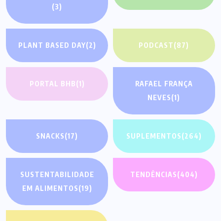
(3)
PLANT BASED DAY
(2)
PODCAST
(87)
PORTAL BHB
(1)
RAFAEL FRANÇA
NEVES
(1)
SNACKS
(17)
SUPLEMENTOS
(264)
SUSTENTABILIDADE
TENDÊNCIAS
(404)
EM ALIMENTOS
(19)