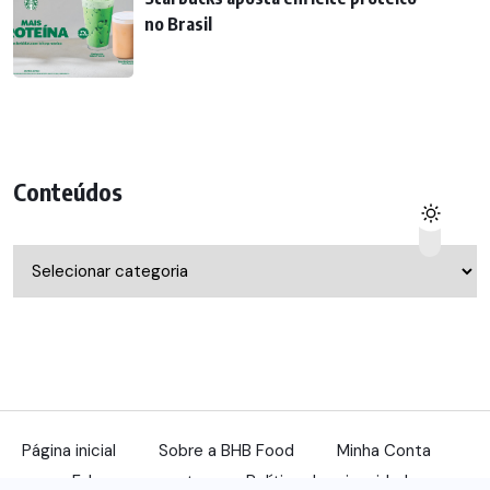
no Brasil
Conteúdos
Conteúdos
Página inicial
Sobre a BHB Food
Minha Conta
Fale com a gente
Política de privacidade