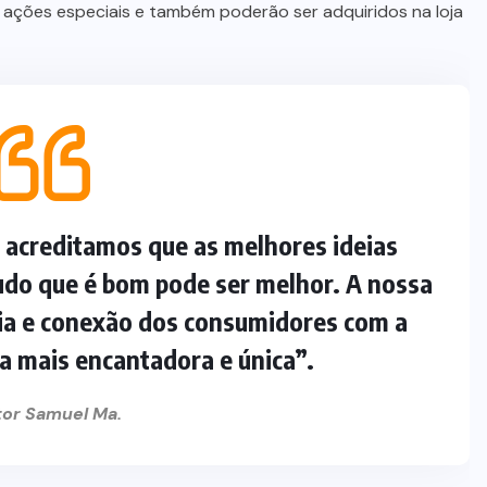
m ações especiais e também poderão ser adquiridos na loja
 acreditamos que as melhores ideias
udo que é bom pode ser melhor. A nossa
cia e conexão dos consumidores com a
da mais encantadora e única”.
tor Samuel Ma.