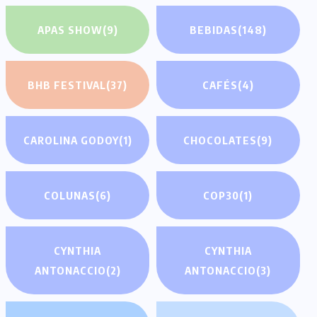
APAS SHOW
(9)
BEBIDAS
(148)
BHB FESTIVAL
(37)
CAFÉS
(4)
CAROLINA GODOY
(1)
CHOCOLATES
(9)
COLUNAS
(6)
COP30
(1)
CYNTHIA
CYNTHIA
ANTONACCIO
(2)
ANTONACCIO
(3)