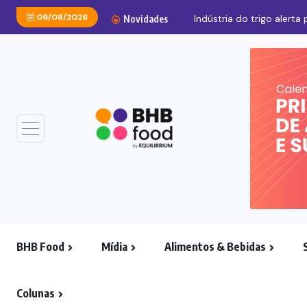
06/08/2026
Indústria do trigo alerta 
Novidades
BHB Food
Mídia
Alimentos & Bebidas
Colunas