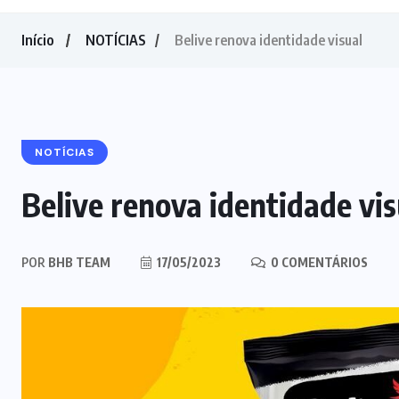
Início
NOTÍCIAS
Belive renova identidade visual
NOTÍCIAS
Belive renova identidade vis
POR
BHB TEAM
17/05/2023
0 COMENTÁRIOS