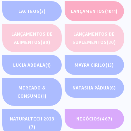
LÁCTEOS
(2)
LANÇAMENTOS
(1011)
LANÇAMENTOS DE
LANÇAMENTOS DE
ALIMENTOS
(89)
SUPLEMENTOS
(30)
LUCIA ABDALA
(1)
MAYRA CIRILO
(15)
MERCADO &
NATASHA PÁDUA
(6)
CONSUMO
(1)
NATURALTECH 2023
NEGÓCIOS
(467)
(7)