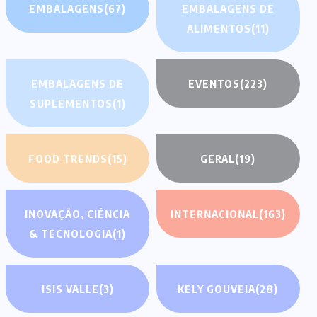
EMBALAGENS
(67)
EMBALAGENS DE
ALIMENTOS
(11)
EMBALAGENS DE
EVENTOS
(223)
SUPLEMENTOS
(1)
FOOD TRENDS
(15)
GERAL
(19)
INOVAÇÃO, CIÊNCIA
INTERNACIONAL
(163)
& TECNOLOGIA
(1)
ISIS VALLE
(3)
KELY GOUVEIA
(28)