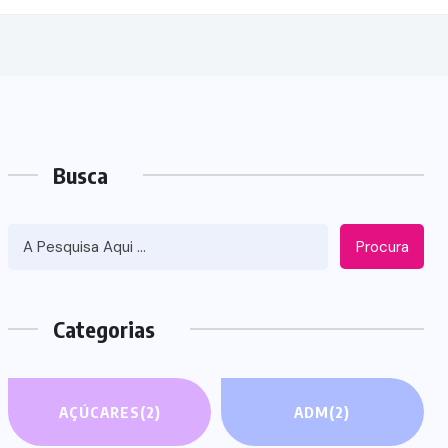
Busca
Procura
Categorias
AÇÚCARES
(2)
ADM
(2)