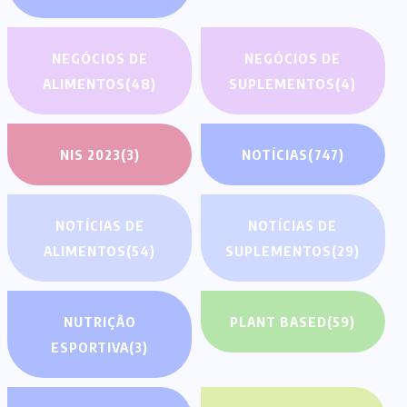
NEGÓCIOS DE
NEGÓCIOS DE
ALIMENTOS
(48)
SUPLEMENTOS
(4)
NIS 2023
(3)
NOTÍCIAS
(747)
NOTÍCIAS DE
NOTÍCIAS DE
ALIMENTOS
(54)
SUPLEMENTOS
(29)
NUTRIÇÃO
PLANT BASED
(59)
ESPORTIVA
(3)