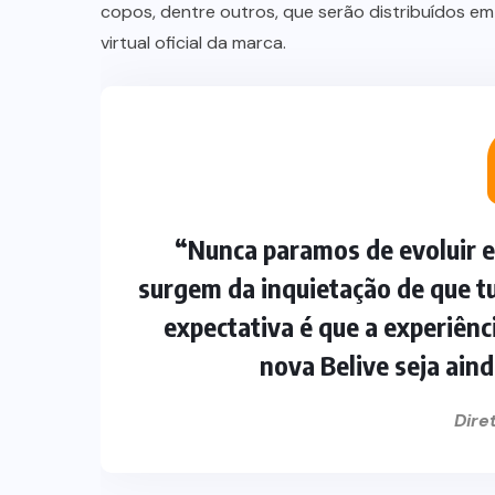
copos, dentre outros, que serão distribuídos e
virtual oficial da marca.
“Nunca paramos de evoluir e
surgem da inquietação de que t
expectativa é que a experiên
nova Belive seja ain
Dire