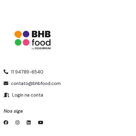
11 94789-6540
contato@bhbfood.com
Login na conta
Nos siga