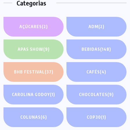
Categorias
AÇÚCARES
(2)
ADM
(2)
APAS SHOW
(9)
BEBIDAS
(148)
BHB FESTIVAL
(37)
CAFÉS
(4)
CAROLINA GODOY
(1)
CHOCOLATES
(9)
COLUNAS
(6)
COP30
(1)