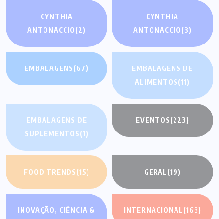
CYNTHIA
CYNTHIA
ANTONACCIO
(2)
ANTONACCIO
(3)
EMBALAGENS
(67)
EMBALAGENS DE
ALIMENTOS
(11)
EMBALAGENS DE
EVENTOS
(223)
SUPLEMENTOS
(1)
FOOD TRENDS
(15)
GERAL
(19)
INOVAÇÃO, CIÊNCIA &
INTERNACIONAL
(163)