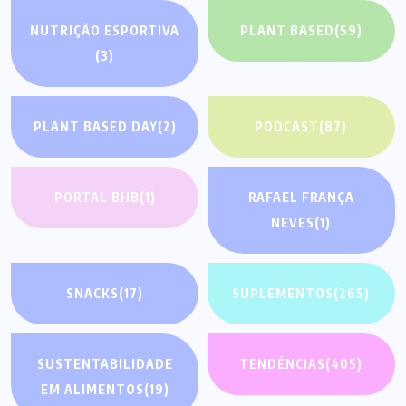
NUTRIÇÃO ESPORTIVA
PLANT BASED
(59)
(3)
PLANT BASED DAY
(2)
PODCAST
(87)
PORTAL BHB
(1)
RAFAEL FRANÇA
NEVES
(1)
SNACKS
(17)
SUPLEMENTOS
(265)
SUSTENTABILIDADE
TENDÊNCIAS
(405)
EM ALIMENTOS
(19)