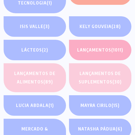
TECNOLOGIA
(1)
ISIS VALLE
(3)
KELY GOUVEIA
(28)
LÁCTEOS
(2)
LANÇAMENTOS
(1011)
LANÇAMENTOS DE
LANÇAMENTOS DE
ALIMENTOS
(89)
SUPLEMENTOS
(30)
LUCIA ABDALA
(1)
MAYRA CIRILO
(15)
MERCADO &
NATASHA PÁDUA
(6)