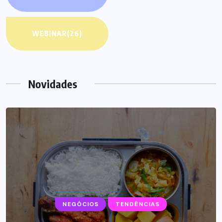
WEBINAR
(26)
Novidades
NEGÓCIOS
TENDÊNCIAS