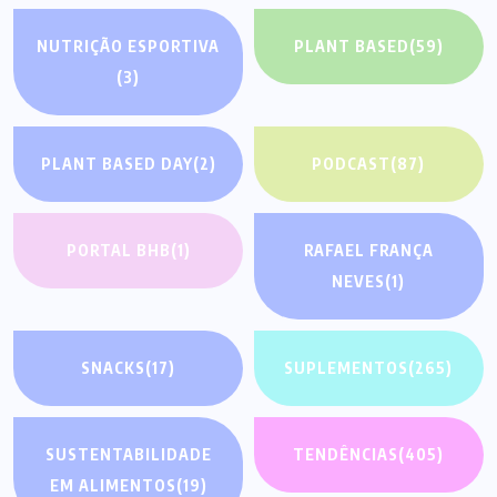
NUTRIÇÃO ESPORTIVA
PLANT BASED
(59)
(3)
PLANT BASED DAY
(2)
PODCAST
(87)
PORTAL BHB
(1)
RAFAEL FRANÇA
NEVES
(1)
SNACKS
(17)
SUPLEMENTOS
(265)
SUSTENTABILIDADE
TENDÊNCIAS
(405)
EM ALIMENTOS
(19)