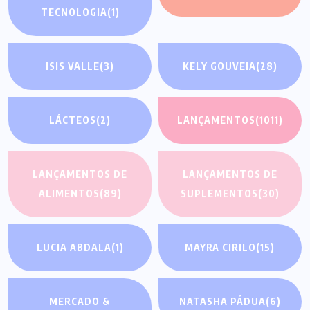
TECNOLOGIA
(1)
ISIS VALLE
(3)
KELY GOUVEIA
(28)
LÁCTEOS
(2)
LANÇAMENTOS
(1011)
LANÇAMENTOS DE
LANÇAMENTOS DE
ALIMENTOS
(89)
SUPLEMENTOS
(30)
LUCIA ABDALA
(1)
MAYRA CIRILO
(15)
MERCADO &
NATASHA PÁDUA
(6)