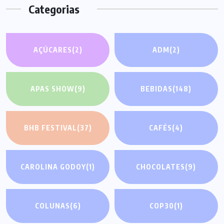
Categorias
AÇÚCARES
(2)
ADM
(2)
APAS SHOW
(9)
BEBIDAS
(148)
BHB FESTIVAL
(37)
CAFÉS
(4)
CAROLINA GODOY
(1)
CHOCOLATES
(9)
COLUNAS
(6)
COP30
(1)