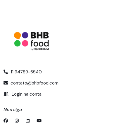
11 94789-6540
contato@bhbfood.com
Login na conta
Nos siga