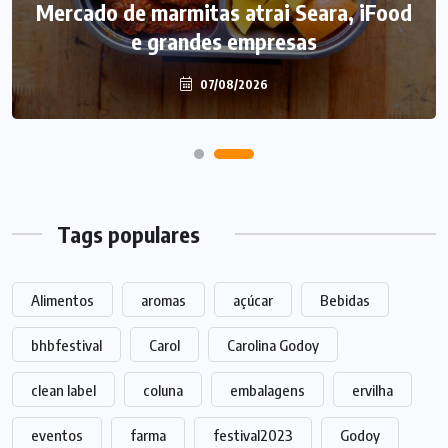
Mercado de marmitas atrai Seara, iFood
e grandes empresas
07/08/2026
Tags populares
Alimentos
aromas
açúcar
Bebidas
bhbfestival
Carol
Carolina Godoy
clean label
coluna
embalagens
ervilha
eventos
farma
festival2023
Godoy