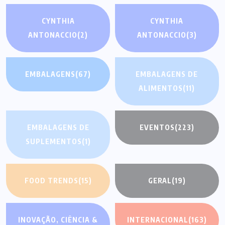
CYNTHIA
CYNTHIA
ANTONACCIO
(2)
ANTONACCIO
(3)
EMBALAGENS
(67)
EMBALAGENS DE
ALIMENTOS
(11)
EMBALAGENS DE
EVENTOS
(223)
SUPLEMENTOS
(1)
FOOD TRENDS
(15)
GERAL
(19)
INOVAÇÃO, CIÊNCIA &
INTERNACIONAL
(163)