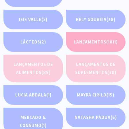
ISIS VALLE
(3)
KELY GOUVEIA
(28)
LÁCTEOS
(2)
LANÇAMENTOS
(1011)
LANÇAMENTOS DE
LANÇAMENTOS DE
ALIMENTOS
(89)
SUPLEMENTOS
(30)
LUCIA ABDALA
(1)
MAYRA CIRILO
(15)
MERCADO &
NATASHA PÁDUA
(6)
CONSUMO
(1)