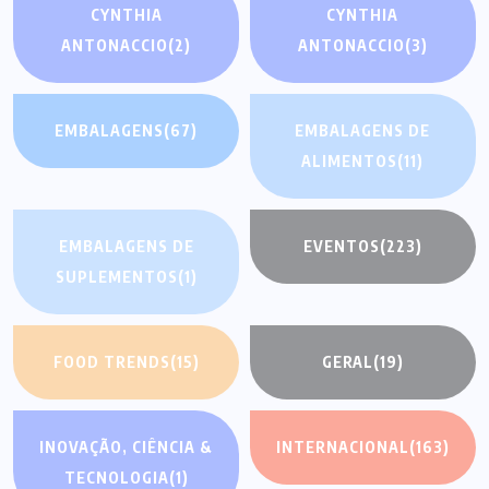
CYNTHIA
CYNTHIA
ANTONACCIO
(2)
ANTONACCIO
(3)
EMBALAGENS
(67)
EMBALAGENS DE
ALIMENTOS
(11)
EMBALAGENS DE
EVENTOS
(223)
SUPLEMENTOS
(1)
FOOD TRENDS
(15)
GERAL
(19)
INOVAÇÃO, CIÊNCIA &
INTERNACIONAL
(163)
TECNOLOGIA
(1)