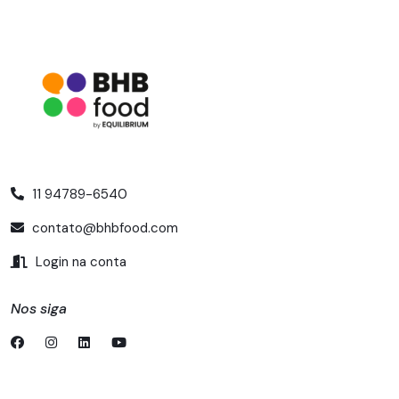
11 94789-6540
contato@bhbfood.com
Login na conta
Nos siga