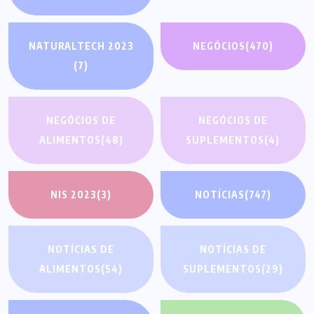
NATURALTECH 2023
NEGÓCIOS
(470)
(7)
NEGÓCIOS DE
NEGÓCIOS DE
ALIMENTOS
(48)
SUPLEMENTOS
(4)
NIS 2023
(3)
NOTÍCIAS
(747)
NOTÍCIAS DE
NOTÍCIAS DE
ALIMENTOS
(54)
SUPLEMENTOS
(29)