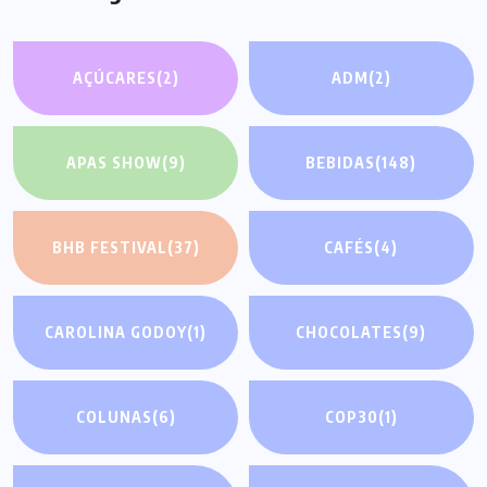
AÇÚCARES
(2)
ADM
(2)
APAS SHOW
(9)
BEBIDAS
(148)
BHB FESTIVAL
(37)
CAFÉS
(4)
CAROLINA GODOY
(1)
CHOCOLATES
(9)
COLUNAS
(6)
COP30
(1)