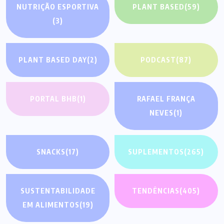
NUTRIÇÃO ESPORTIVA
PLANT BASED
(59)
(3)
PLANT BASED DAY
(2)
PODCAST
(87)
PORTAL BHB
(1)
RAFAEL FRANÇA
NEVES
(1)
SNACKS
(17)
SUPLEMENTOS
(265)
SUSTENTABILIDADE
TENDÊNCIAS
(405)
EM ALIMENTOS
(19)