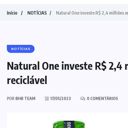
Início
NOTÍCIAS
Natural One investe R$ 2,4 milhões 
NOTÍCIAS
Natural One investe R$ 2,4
reciclável
POR
BHB TEAM
17/05/2023
0 COMENTÁRIOS