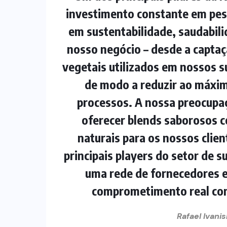
investimento constante em pes
em sustentabilidade, saudabil
nosso negócio – desde a captaç
vegetais utilizados em nossos 
de modo a reduzir ao máxim
processos. A nossa preocupa
oferecer blends saborosos 
naturais para os nossos clie
principais players do setor de s
uma rede de fornecedores e
comprometimento real com
Rafael Ivani