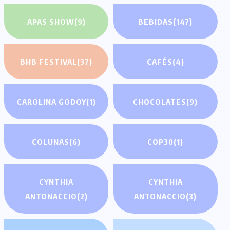
APAS SHOW
(9)
BEBIDAS
(147)
BHB FESTIVAL
(37)
CAFÉS
(4)
CAROLINA GODOY
(1)
CHOCOLATES
(9)
COLUNAS
(6)
COP30
(1)
CYNTHIA
CYNTHIA
ANTONACCIO
(2)
ANTONACCIO
(3)