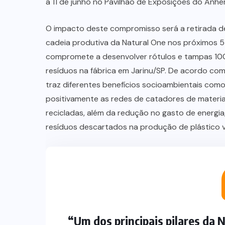
a 11 de junho no Pavilhão de Exposições do Anhe
O impacto deste compromisso será a retirada de
cadeia produtiva da Natural One nos próximos 5
compromete a desenvolver rótulos e tampas 100
resíduos na fábrica em Jarinu/SP. De acordo com 
traz diferentes benefícios socioambientais como
positivamente as redes de catadores de materiai
recicladas, além da redução no gasto de energia
resíduos descartados na produção de plástico v
“Um dos principais pilares da 