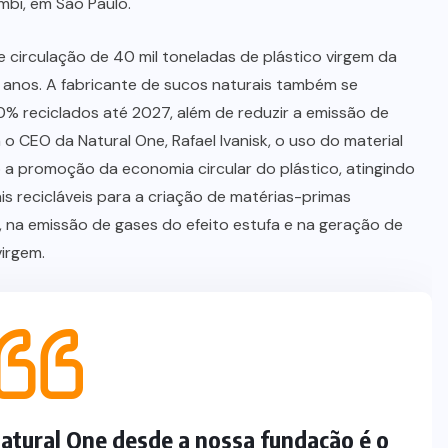
mbi, em São Paulo.
 circulação de 40 mil toneladas de plástico virgem da
 anos. A fabricante de sucos naturais também se
% reciclados até 2027, além de reduzir a emissão de
o CEO da Natural One, Rafael Ivanisk, o uso do material
 a promoção da economia circular do plástico, atingindo
s recicláveis para a criação de matérias-primas
, na emissão de gases do efeito estufa e na geração de
irgem.
Natural One desde a nossa fundação é o