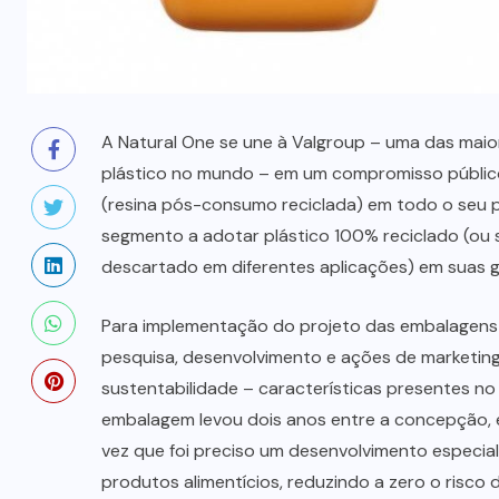
A Natural One se une à Valgroup – uma das maio
plástico no mundo – em um compromisso público
(resina pós-consumo reciclada) em todo o seu po
segmento a adotar plástico 100% reciclado (ou sej
descartado em diferentes aplicações) em suas ga
Para implementação do projeto das embalagens r
pesquisa, desenvolvimento e ações de marketing
sustentabilidade – características presentes n
embalagem levou dois anos entre a concepção, es
vez que foi preciso um desenvolvimento especial
produtos alimentícios, reduzindo a zero o risc