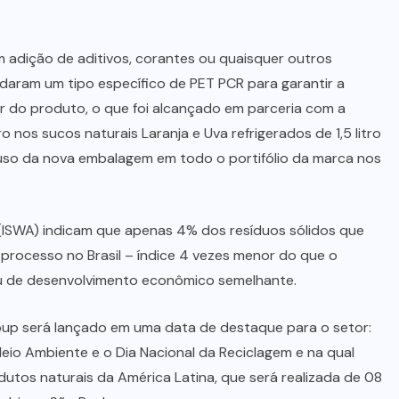
m adição de aditivos, corantes ou quaisquer outros
aram um tipo específico de PET PCR para garantir a
cor do produto, o que foi alcançado em parceria com a
 nos sucos naturais Laranja e Uva refrigerados de 1,5 litro
o uso da nova embalagem em todo o portifólio da marca nos
 (ISWA) indicam que apenas 4% dos resíduos sólidos que
processo no Brasil – índice 4 vezes menor do que o
u de desenvolvimento econômico semelhante.
group será lançado em uma data de destaque para o setor:
eio Ambiente e o Dia Nacional da Reciclagem e na qual
dutos naturais da América Latina, que será realizada de 08