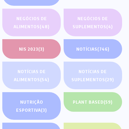
NEGÓCIOS DE
NEGÓCIOS DE
ALIMENTOS
(48)
SUPLEMENTOS
(4)
NIS 2023
(3)
NOTÍCIAS
(746)
NOTÍCIAS DE
NOTÍCIAS DE
ALIMENTOS
(54)
SUPLEMENTOS
(29)
NUTRIÇÃO
PLANT BASED
(59)
ESPORTIVA
(3)