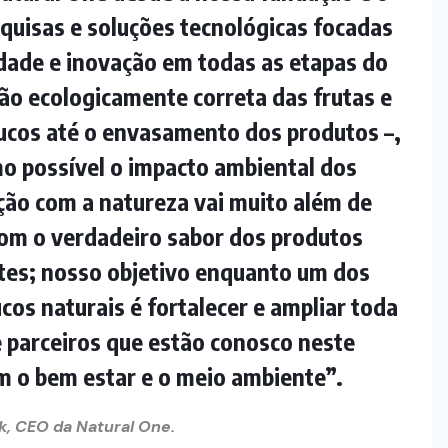
quisas e soluções tecnológicas focadas
idade e inovação em todas as etapas do
ão ecologicamente correta das frutas e
sucos até o envasamento dos produtos –,
o possível o impacto ambiental dos
ção com a natureza vai muito além de
com o verdadeiro sabor dos produtos
ntes; nosso objetivo enquanto um dos
ucos naturais é fortalecer e ampliar toda
 parceiros que estão conosco neste
 o bem estar e o meio ambiente”.
sk, CEO da Natural One.