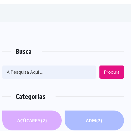
Busca
Procura
Categorias
AÇÚCARES
(2)
ADM
(2)