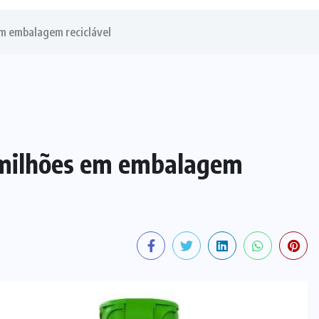
em embalagem reciclável
 milhões em embalagem