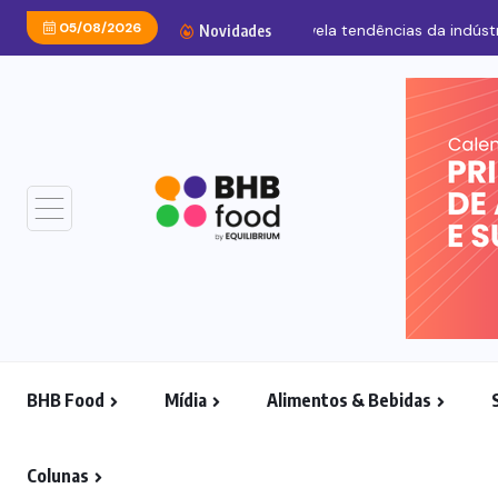
05/08/2026
MCPack
Novidades
BHB Food
Mídia
Alimentos & Bebidas
Colunas