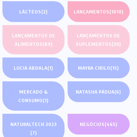
LÁCTEOS
(2)
LANÇAMENTOS
(1010)
LANÇAMENTOS DE
LANÇAMENTOS DE
ALIMENTOS
(89)
SUPLEMENTOS
(30)
LUCIA ABDALA
(1)
MAYRA CIRILO
(15)
MERCADO &
NATASHA PÁDUA
(6)
CONSUMO
(1)
NATURALTECH 2023
NEGÓCIOS
(465)
(7)