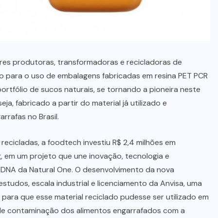
res produtoras, transformadoras e recicladoras de
 para o uso de embalagens fabricadas em resina PET PCR
rtfólio de sucos naturais, se tornando a pioneira neste
a, fabricado a partir do material já utilizado e
rrafas no Brasil.
ecicladas, a foodtech investiu R$ 2,4 milhões em
, em um projeto que une inovação, tecnologia e
o DNA da Natural One. O desenvolvimento da nova
tudos, escala industrial e licenciamento da Anvisa, uma
 para que esse material reciclado pudesse ser utilizado em
o de contaminação dos alimentos engarrafados com a