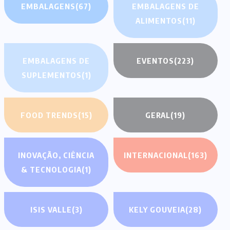
EMBALAGENS
(67)
EMBALAGENS DE
ALIMENTOS
(11)
EMBALAGENS DE
EVENTOS
(223)
SUPLEMENTOS
(1)
FOOD TRENDS
(15)
GERAL
(19)
INOVAÇÃO, CIÊNCIA
INTERNACIONAL
(163)
& TECNOLOGIA
(1)
ISIS VALLE
(3)
KELY GOUVEIA
(28)