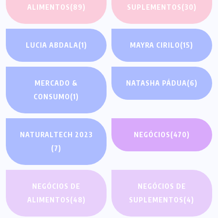
ALIMENTOS
(89)
SUPLEMENTOS
(30)
LUCIA ABDALA
(1)
MAYRA CIRILO
(15)
MERCADO &
NATASHA PÁDUA
(6)
CONSUMO
(1)
NATURALTECH 2023
NEGÓCIOS
(470)
(7)
NEGÓCIOS DE
NEGÓCIOS DE
ALIMENTOS
(48)
SUPLEMENTOS
(4)