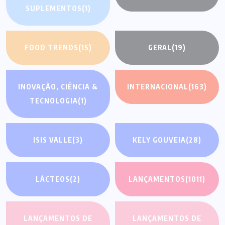
SUPLEMENTOS
(1)
FOOD TRENDS
(15)
GERAL
(19)
INOVAÇÃO, CIÊNCIA &
INTERNACIONAL
(163)
TECNOLOGIA
(1)
ISIS VALLE
(3)
KELY GOUVEIA
(28)
LÁCTEOS
(2)
LANÇAMENTOS
(1011)
LANÇAMENTOS DE
LANÇAMENTOS DE