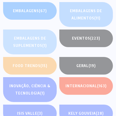
EMBALAGENS
(67)
EMBALAGENS DE
ALIMENTOS
(11)
EMBALAGENS DE
EVENTOS
(223)
SUPLEMENTOS
(1)
FOOD TRENDS
(15)
GERAL
(19)
INOVAÇÃO, CIÊNCIA &
INTERNACIONAL
(163)
TECNOLOGIA
(1)
ISIS VALLE
(3)
KELY GOUVEIA
(28)