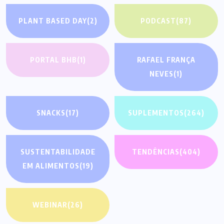
PLANT BASED DAY
(2)
PODCAST
(87)
PORTAL BHB
(1)
RAFAEL FRANÇA
NEVES
(1)
SNACKS
(17)
SUPLEMENTOS
(264)
SUSTENTABILIDADE
TENDÊNCIAS
(404)
EM ALIMENTOS
(19)
WEBINAR
(26)