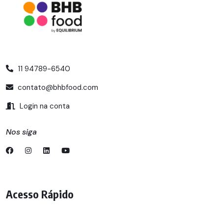
11 94789-6540
contato@bhbfood.com
Login na conta
Nos siga
Acesso Rápido