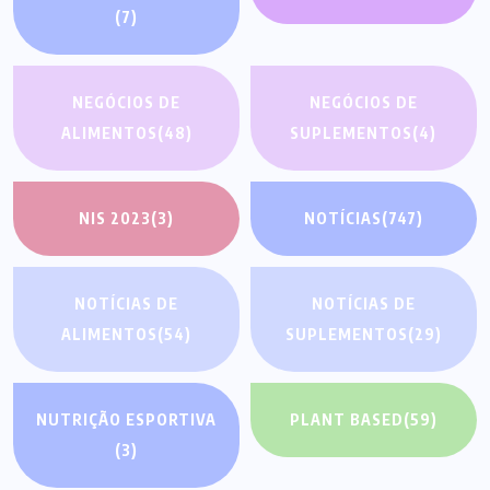
(7)
NEGÓCIOS DE
NEGÓCIOS DE
ALIMENTOS
(48)
SUPLEMENTOS
(4)
NIS 2023
(3)
NOTÍCIAS
(747)
NOTÍCIAS DE
NOTÍCIAS DE
ALIMENTOS
(54)
SUPLEMENTOS
(29)
NUTRIÇÃO ESPORTIVA
PLANT BASED
(59)
(3)