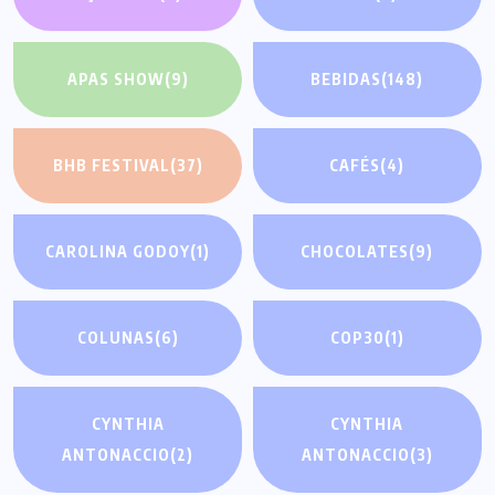
APAS SHOW
(9)
BEBIDAS
(148)
BHB FESTIVAL
(37)
CAFÉS
(4)
CAROLINA GODOY
(1)
CHOCOLATES
(9)
COLUNAS
(6)
COP30
(1)
CYNTHIA
CYNTHIA
ANTONACCIO
(2)
ANTONACCIO
(3)