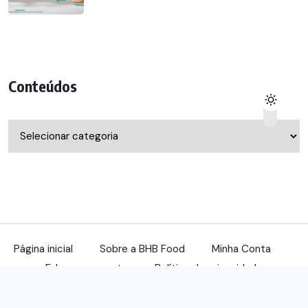
Conteúdos
Conteúdos
Página inicial
Sobre a BHB Food
Minha Conta
Fale com a gente
Política de privacidade
© 2022, benqu Todos os direitos reservados