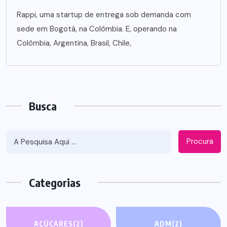
Rappi, uma startup de entrega sob demanda com
sede em Bogotá, na Colômbia. E, operando na
Colômbia, Argentina, Brasil, Chile,
Busca
Procura
Categorias
AÇÚCARES
(2)
ADM
(2)