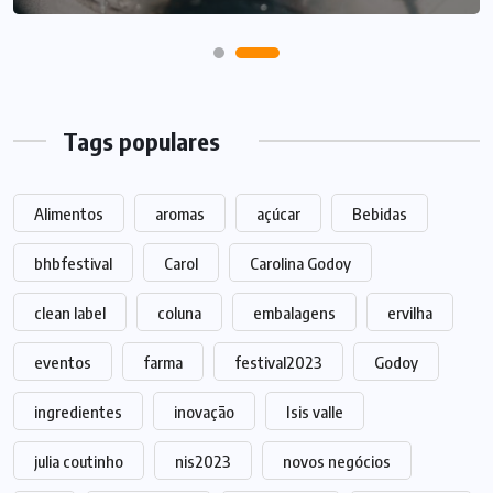
Tags populares
Alimentos
aromas
açúcar
Bebidas
bhbfestival
Carol
Carolina Godoy
clean label
coluna
embalagens
ervilha
eventos
farma
festival2023
Godoy
ingredientes
inovação
Isis valle
julia coutinho
nis2023
novos negócios