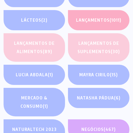
LÁCTEOS
(2)
LANÇAMENTOS
(1011)
LANÇAMENTOS DE
LANÇAMENTOS DE
ALIMENTOS
(89)
SUPLEMENTOS
(30)
LUCIA ABDALA
(1)
MAYRA CIRILO
(15)
MERCADO &
NATASHA PÁDUA
(6)
CONSUMO
(1)
NATURALTECH 2023
NEGÓCIOS
(467)