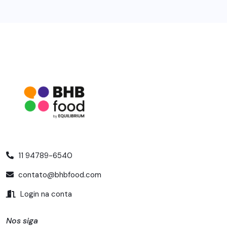
11 94789-6540
contato@bhbfood.com
Login na conta
Nos siga