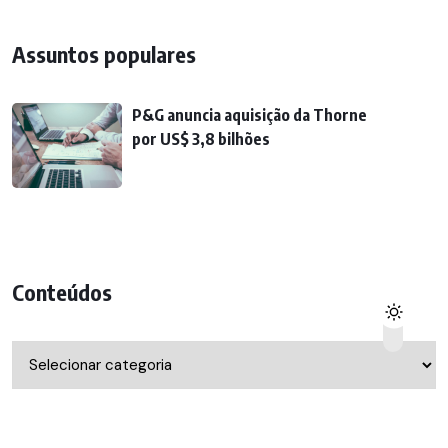
Assuntos populares
P&G anuncia aquisição da Thorne
por US$ 3,8 bilhões
Conteúdos
Conteúdos