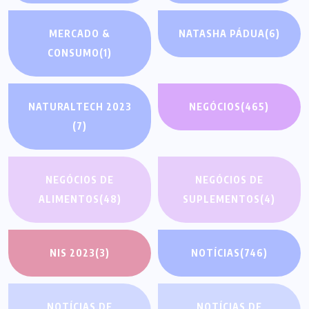
MERCADO &
NATASHA PÁDUA
(6)
CONSUMO
(1)
NATURALTECH 2023
NEGÓCIOS
(465)
(7)
NEGÓCIOS DE
NEGÓCIOS DE
ALIMENTOS
(48)
SUPLEMENTOS
(4)
NIS 2023
(3)
NOTÍCIAS
(746)
NOTÍCIAS DE
NOTÍCIAS DE