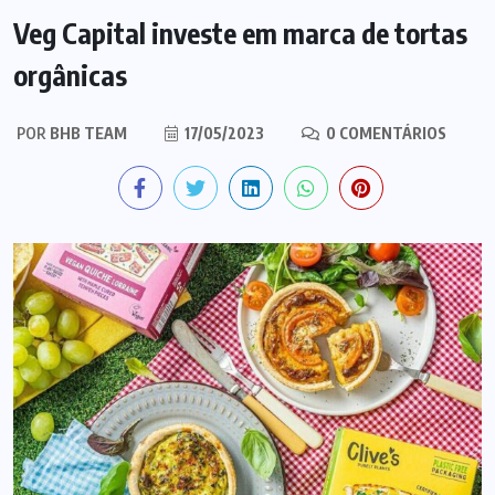
Veg Capital investe em marca de tortas
orgânicas
POR
BHB TEAM
17/05/2023
0 COMENTÁRIOS