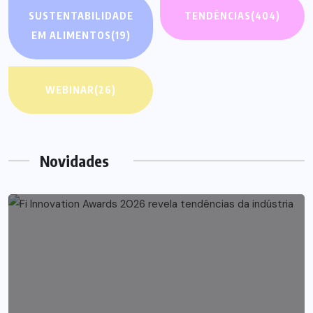
SUSTENTABILIDADE
TENDÊNCIAS
(404)
EM ALIMENTOS
(19)
WEBINAR
(26)
Novidades