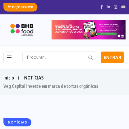
05/08/2026
ENTRAR
Início
NOTÍCIAS
Veg Capital investe em marca de tortas orgânicas
NOTÍCIAS