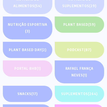
ALIMENTOS
(54)
SUPLEMENTOS
(29)
NUTRIÇÃO ESPORTIVA
PLANT BASED
(59)
(3)
PLANT BASED DAY
(2)
PODCAST
(87)
PORTAL BHB
(1)
RAFAEL FRANÇA
NEVES
(1)
SNACKS
(17)
SUPLEMENTOS
(264)