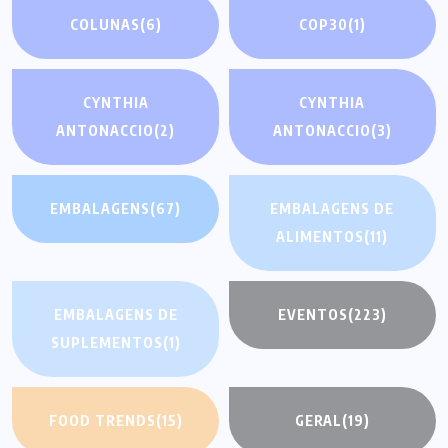
COLUNAS
(6)
COP30
(1)
CYNTHIA
CYNTHIA
ANTONACCIO
(2)
ANTONACCIO
(3)
EMBALAGENS
(67)
EMBALAGENS DE
ALIMENTOS
(11)
EMBALAGENS DE
EVENTOS
(223)
SUPLEMENTOS
(1)
FOOD TRENDS
(15)
GERAL
(19)