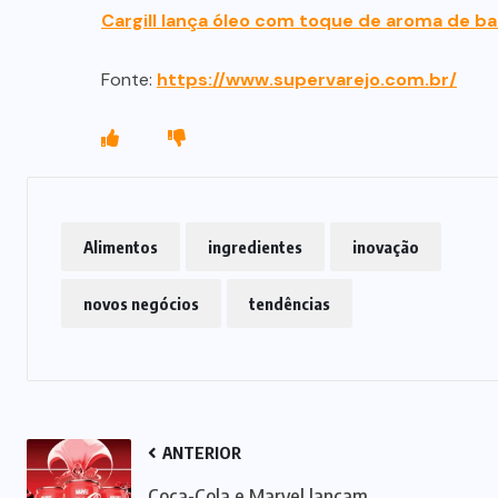
Cargill lança óleo com toque de aroma de ba
Fonte:
https://www.supervarejo.com.br/
Alimentos
ingredientes
inovação
novos negócios
tendências
ANTERIOR
Coca-Cola e Marvel lançam