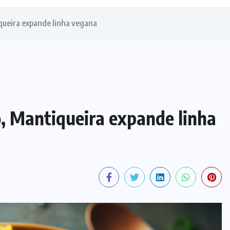
ueira expande linha vegana
 Mantiqueira expande linha