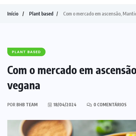
Início
Plant based
Com o mercado em ascensão, Mantiq
PLANT BASED
Com o mercado em ascensão,
vegana
POR
BHB TEAM
18/04/2024
0 COMENTÁRIOS