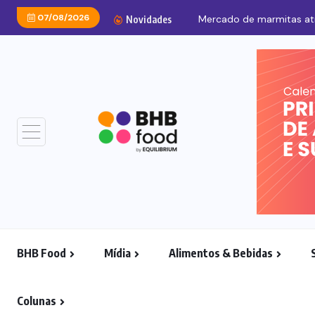
07/08/2026
Mercado de marmitas atra
Novidades
BHB Food
Mídia
Alimentos & Bebidas
Colunas