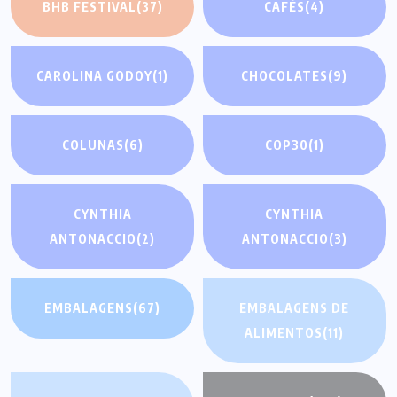
BHB FESTIVAL
(37)
CAFÉS
(4)
CAROLINA GODOY
(1)
CHOCOLATES
(9)
COLUNAS
(6)
COP30
(1)
CYNTHIA
CYNTHIA
ANTONACCIO
(2)
ANTONACCIO
(3)
EMBALAGENS
(67)
EMBALAGENS DE
ALIMENTOS
(11)