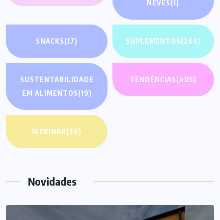
NEVES
(1)
SNACKS
(17)
SUPLEMENTOS
(264)
SUSTENTABILIDADE
TENDÊNCIAS
(405)
EM ALIMENTOS
(19)
WEBINAR
(26)
Novidades