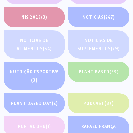
NIS 2023
(3)
NOTÍCIAS
(747)
NOTÍCIAS DE
NOTÍCIAS DE
ALIMENTOS
(54)
SUPLEMENTOS
(29)
NUTRIÇÃO ESPORTIVA
PLANT BASED
(59)
(3)
PLANT BASED DAY
(2)
PODCAST
(87)
PORTAL BHB
(1)
RAFAEL FRANÇA