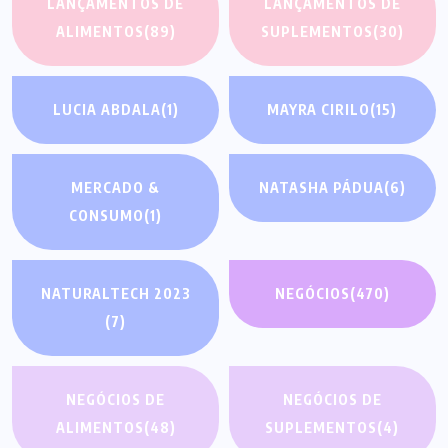
LANÇAMENTOS DE
LANÇAMENTOS DE
ALIMENTOS
(89)
SUPLEMENTOS
(30)
LUCIA ABDALA
(1)
MAYRA CIRILO
(15)
MERCADO &
NATASHA PÁDUA
(6)
CONSUMO
(1)
NATURALTECH 2023
NEGÓCIOS
(470)
(7)
NEGÓCIOS DE
NEGÓCIOS DE
ALIMENTOS
(48)
SUPLEMENTOS
(4)