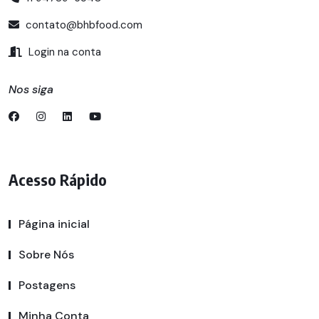
contato@bhbfood.com
Login na conta
Nos siga
Acesso Rápido
Página inicial
Sobre Nós
Postagens
Minha Conta