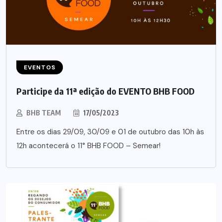
EVENTOS
Participe da 11ª edição do EVENTO BHB FOOD
BHB TEAM
17/05/2023
Entre os dias 29/09, 30/09 e 01 de outubro das 10h às
12h acontecerá o 11° BHB FOOD – Semear!