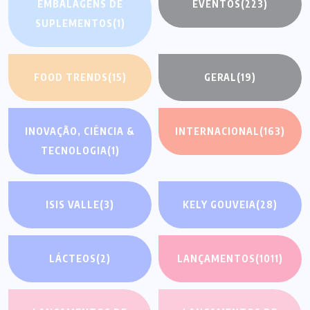
EMBALAGENS DE
EVENTOS
(223)
SUPLEMENTOS
(1)
FOOD TRENDS
(15)
GERAL
(19)
INOVAÇÃO, CIÊNCIA &
INTERNACIONAL
(163)
TECNOLOGIA
(1)
ISIS VALLE
(3)
KELY GOUVEIA
(28)
LÁCTEOS
(2)
LANÇAMENTOS
(1011)