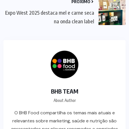
PRÓXIMO
Expo West 2025 destaca mel e carne seca
na onda clean label
BHB TEAM
About Author
O BHB Food compartilha os temas mais atuais e
relevantes sobre marketing, saúde e nutrição são
apresentados por players renomados e engajados