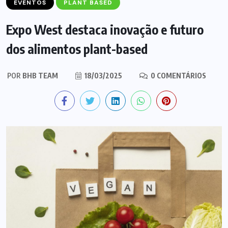
EVENTOS
PLANT BASED
Expo West destaca inovação e futuro
dos alimentos plant-based
POR
BHB TEAM
18/03/2025
0 COMENTÁRIOS