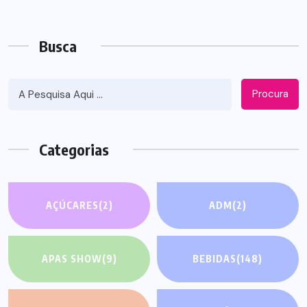
Busca
Procura
Categorias
AÇÚCARES
(2)
ADM
(2)
APAS SHOW
(9)
BEBIDAS
(148)