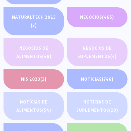
NATURALTECH 2023
NEGÓCIOS
(465)
(7)
NEGÓCIOS DE
NEGÓCIOS DE
ALIMENTOS
(48)
SUPLEMENTOS
(4)
NIS 2023
(3)
NOTÍCIAS
(746)
NOTÍCIAS DE
NOTÍCIAS DE
ALIMENTOS
(54)
SUPLEMENTOS
(29)