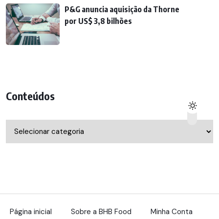
P&G anuncia aquisição da Thorne
por US$ 3,8 bilhões
Conteúdos
Conteúdos
Página inicial
Sobre a BHB Food
Minha Conta