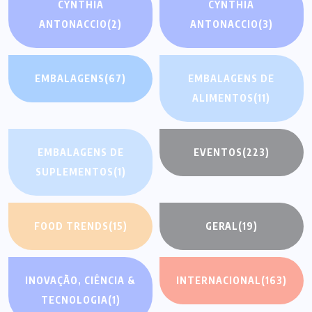
CYNTHIA
CYNTHIA
ANTONACCIO
(2)
ANTONACCIO
(3)
EMBALAGENS
(67)
EMBALAGENS DE
ALIMENTOS
(11)
EMBALAGENS DE
EVENTOS
(223)
SUPLEMENTOS
(1)
FOOD TRENDS
(15)
GERAL
(19)
INOVAÇÃO, CIÊNCIA &
INTERNACIONAL
(163)
TECNOLOGIA
(1)