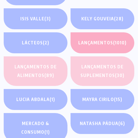
ISIS VALLE
(3)
KELY GOUVEIA
(28)
LÁCTEOS
(2)
LANÇAMENTOS
(1010)
LANÇAMENTOS DE
LANÇAMENTOS DE
ALIMENTOS
(89)
SUPLEMENTOS
(30)
LUCIA ABDALA
(1)
MAYRA CIRILO
(15)
MERCADO &
NATASHA PÁDUA
(6)
CONSUMO
(1)