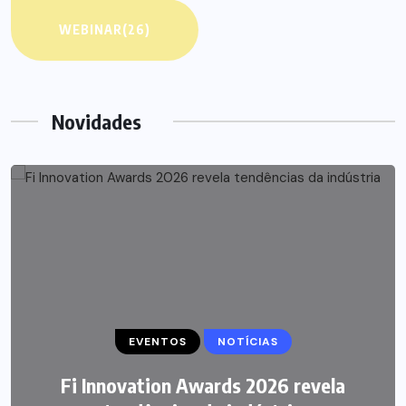
WEBINAR
(26)
Novidades
EVENTOS
NEGÓCIOS
NOTÍCIAS
P&G anuncia aquisição da Thorne por
Fi Innovation Awards 2026 revela