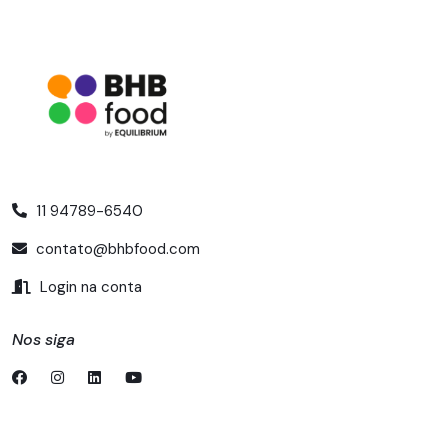
11 94789-6540
contato@bhbfood.com
Login na conta
Nos siga