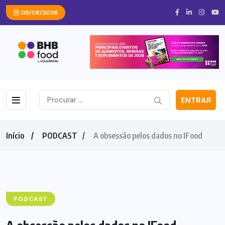
05/08/2026
ENTRAR
Início
PODCAST
A obsessão pelos dados no IFood
PODCAST