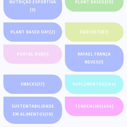
NUTRIÇÃO ESPORTIVA
PLANT BASED
(59)
(3)
PLANT BASED DAY
(2)
PODCAST
(87)
PORTAL BHB
(1)
RAFAEL FRANÇA
NEVES
(1)
SNACKS
(17)
SUPLEMENTOS
(264)
SUSTENTABILIDADE
TENDÊNCIAS
(404)
EM ALIMENTOS
(19)