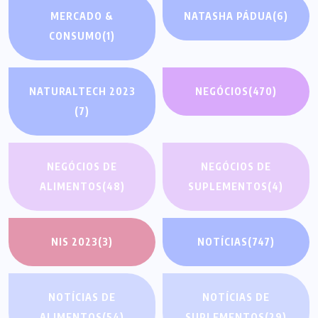
MERCADO &
NATASHA PÁDUA
(6)
CONSUMO
(1)
NATURALTECH 2023
NEGÓCIOS
(470)
(7)
NEGÓCIOS DE
NEGÓCIOS DE
ALIMENTOS
(48)
SUPLEMENTOS
(4)
NIS 2023
(3)
NOTÍCIAS
(747)
NOTÍCIAS DE
NOTÍCIAS DE
ALIMENTOS
(54)
SUPLEMENTOS
(29)