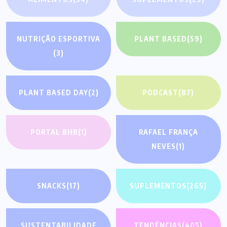
NUTRIÇÃO ESPORTIVA
PLANT BASED
(59)
(3)
PLANT BASED DAY
(2)
PODCAST
(87)
PORTAL BHB
(1)
RAFAEL FRANÇA
NEVES
(1)
SNACKS
(17)
SUPLEMENTOS
(265)
SUSTENTABILIDADE
TENDÊNCIAS
(405)