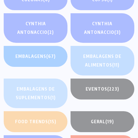
CYNTHIA
CYNTHIA
ANTONACCIO
(2)
ANTONACCIO
(3)
EMBALAGENS
(67)
EMBALAGENS DE
ALIMENTOS
(11)
EMBALAGENS DE
EVENTOS
(223)
SUPLEMENTOS
(1)
FOOD TRENDS
(15)
GERAL
(19)