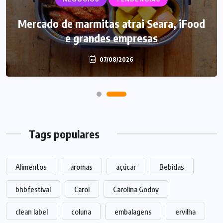
Mercado de marmitas atrai Seara, iFood
e grandes empresas
07/08/2026
Tags populares
Alimentos
aromas
açúcar
Bebidas
bhbfestival
Carol
Carolina Godoy
clean label
coluna
embalagens
ervilha