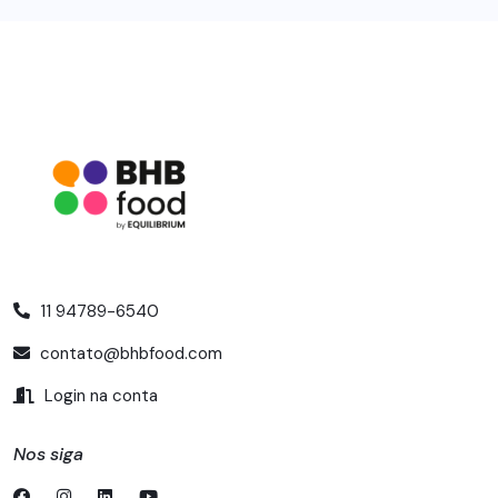
11 94789-6540
contato@bhbfood.com
Login na conta
Nos siga