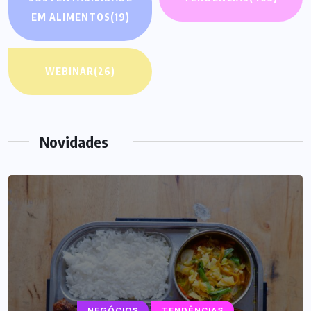
EM ALIMENTOS
(19)
WEBINAR
(26)
Novidades
NEGÓCIOS
TENDÊNCIAS