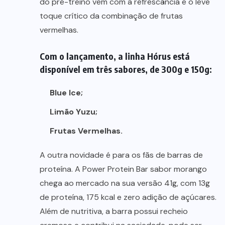
do pré-treino vem com a refrescância e o leve
toque crítico da combinação de frutas
vermelhas.
Com o lançamento, a linha Hórus está
disponível em três sabores, de 300g e 150g:
Blue Ice;
Limão Yuzu;
Frutas Vermelhas.
A outra novidade é para os fãs de barras de
proteína. A Power Protein Bar sabor morango
chega ao mercado na sua versão 41g, com 13g
de proteína, 175 kcal e zero adição de açúcares.
Além de nutritiva, a barra possui recheio