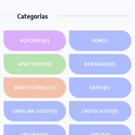
Categorias
AÇÚCARES
(2)
ADM
(2)
APAS SHOW
(9)
BEBIDAS
(148)
BHB FESTIVAL
(37)
CAFÉS
(4)
CAROLINA GODOY
(1)
CHOCOLATES
(9)
COLUNAS
(6)
COP30
(1)