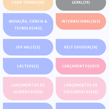
FOOD TRENDS
(15)
GERAL
(19)
INOVAÇÃO, CIÊNCIA &
INTERNACIONAL
(163)
TECNOLOGIA
(1)
ISIS VALLE
(3)
KELY GOUVEIA
(28)
LÁCTEOS
(2)
LANÇAMENTOS
(1011)
LANÇAMENTOS DE
LANÇAMENTOS DE
ALIMENTOS
(89)
SUPLEMENTOS
(30)