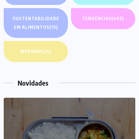
SUSTENTABILIDADE
TENDÊNCIAS
(405)
EM ALIMENTOS
(19)
WEBINAR
(26)
Novidades