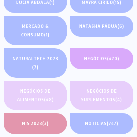
LUCIA ABDALA
(1)
MAYRA CIRILO
(15)
MERCADO &
NATASHA PÁDUA
(6)
CONSUMO
(1)
NATURALTECH 2023
NEGÓCIOS
(470)
(7)
NEGÓCIOS DE
NEGÓCIOS DE
ALIMENTOS
(48)
SUPLEMENTOS
(4)
NIS 2023
(3)
NOTÍCIAS
(747)