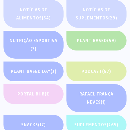
NOTÍCIAS DE
NOTÍCIAS DE
ALIMENTOS
(54)
SUPLEMENTOS
(29)
NUTRIÇÃO ESPORTIVA
PLANT BASED
(59)
(3)
PLANT BASED DAY
(2)
PODCAST
(87)
PORTAL BHB
(1)
RAFAEL FRANÇA
NEVES
(1)
SNACKS
(17)
SUPLEMENTOS
(265)