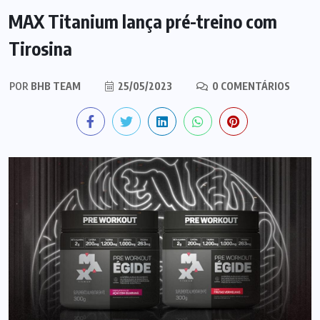
MAX Titanium lança pré-treino com
Tirosina
POR
BHB TEAM
25/05/2023
0 COMENTÁRIOS