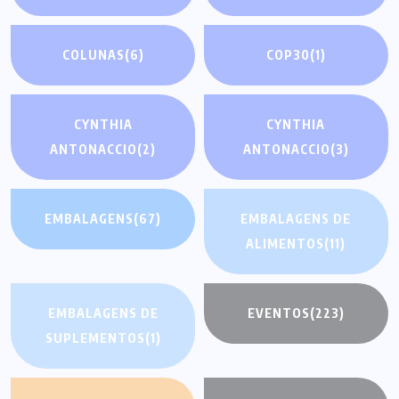
COLUNAS
(6)
COP30
(1)
CYNTHIA
CYNTHIA
ANTONACCIO
(2)
ANTONACCIO
(3)
EMBALAGENS
(67)
EMBALAGENS DE
ALIMENTOS
(11)
EMBALAGENS DE
EVENTOS
(223)
SUPLEMENTOS
(1)