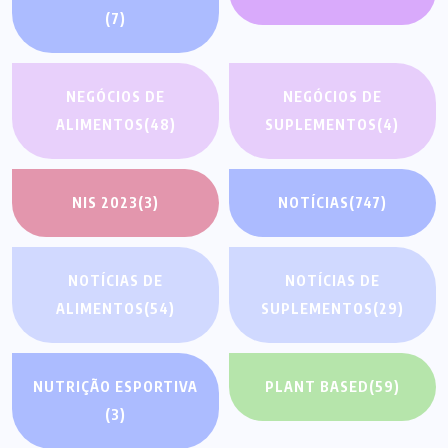
(7)
NEGÓCIOS DE
NEGÓCIOS DE
ALIMENTOS
(48)
SUPLEMENTOS
(4)
NIS 2023
(3)
NOTÍCIAS
(747)
NOTÍCIAS DE
NOTÍCIAS DE
ALIMENTOS
(54)
SUPLEMENTOS
(29)
NUTRIÇÃO ESPORTIVA
PLANT BASED
(59)
(3)