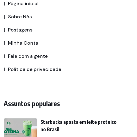
Página inicial
Sobre Nós
Postagens
Minha Conta
Fale com a gente
Política de privacidade
Assuntos populares
Starbucks aposta em leite proteico
no Brasil