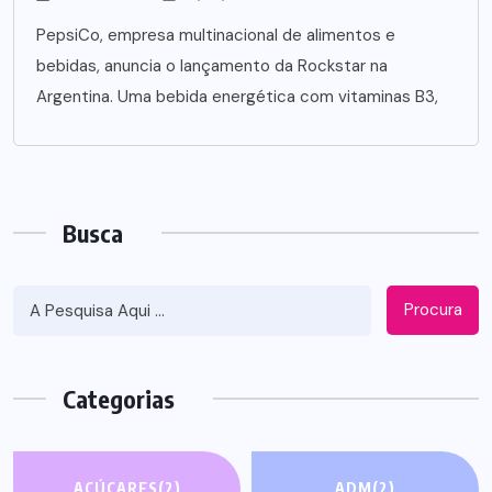
PepsiCo, empresa multinacional de alimentos e
bebidas, anuncia o lançamento da Rockstar na
Argentina. Uma bebida energética com vitaminas B3,
Busca
Procura
Categorias
AÇÚCARES
(2)
ADM
(2)