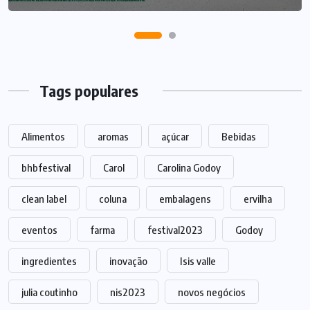
Tags populares
Alimentos
aromas
açúcar
Bebidas
bhbfestival
Carol
Carolina Godoy
clean label
coluna
embalagens
ervilha
eventos
farma
festival2023
Godoy
ingredientes
inovação
Isis valle
julia coutinho
nis2023
novos negócios