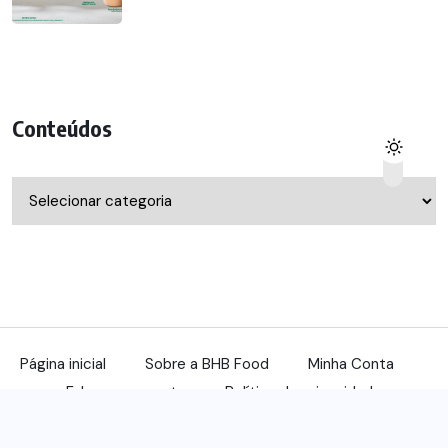
Conteúdos
Conteúdos
Página inicial
Sobre a BHB Food
Minha Conta
Fale com a gente
Política de privacidade
© 2022, benqu Todos os direitos reservados