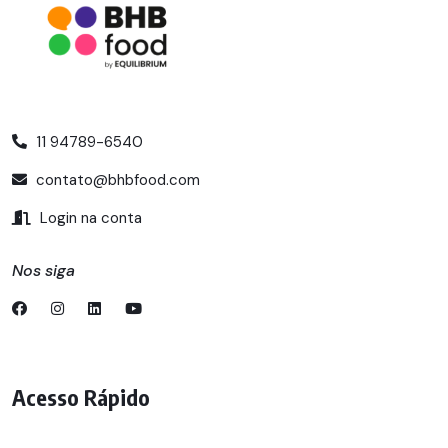
11 94789-6540
contato@bhbfood.com
Login na conta
Nos siga
Acesso Rápido