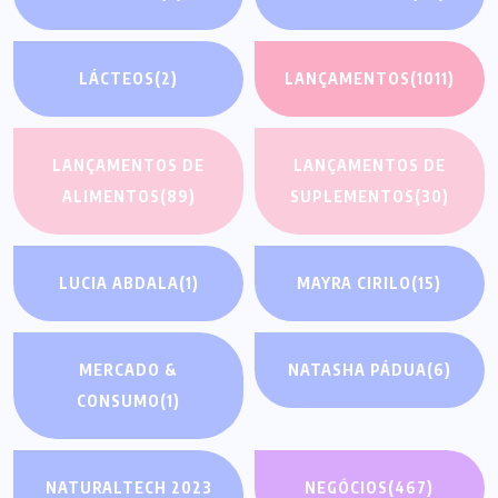
LÁCTEOS
(2)
LANÇAMENTOS
(1011)
LANÇAMENTOS DE
LANÇAMENTOS DE
ALIMENTOS
(89)
SUPLEMENTOS
(30)
LUCIA ABDALA
(1)
MAYRA CIRILO
(15)
MERCADO &
NATASHA PÁDUA
(6)
CONSUMO
(1)
NATURALTECH 2023
NEGÓCIOS
(467)