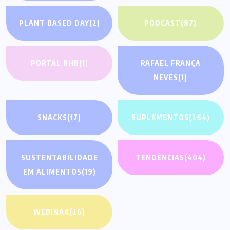
PLANT BASED DAY
(2)
PODCAST
(87)
PORTAL BHB
(1)
RAFAEL FRANÇA
NEVES
(1)
SNACKS
(17)
SUPLEMENTOS
(264)
SUSTENTABILIDADE
TENDÊNCIAS
(404)
EM ALIMENTOS
(19)
WEBINAR
(26)