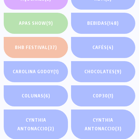
APAS SHOW
(9)
BEBIDAS
(148)
BHB FESTIVAL
(37)
CAFÉS
(4)
CAROLINA GODOY
(1)
CHOCOLATES
(9)
COLUNAS
(6)
COP30
(1)
CYNTHIA
CYNTHIA
ANTONACCIO
(2)
ANTONACCIO
(3)