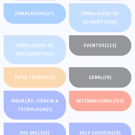
EMBALAGENS
(67)
EMBALAGENS DE
ALIMENTOS
(11)
EMBALAGENS DE
EVENTOS
(223)
SUPLEMENTOS
(1)
FOOD TRENDS
(15)
GERAL
(19)
INOVAÇÃO, CIÊNCIA &
INTERNACIONAL
(163)
TECNOLOGIA
(1)
ISIS VALLE
(3)
KELY GOUVEIA
(28)