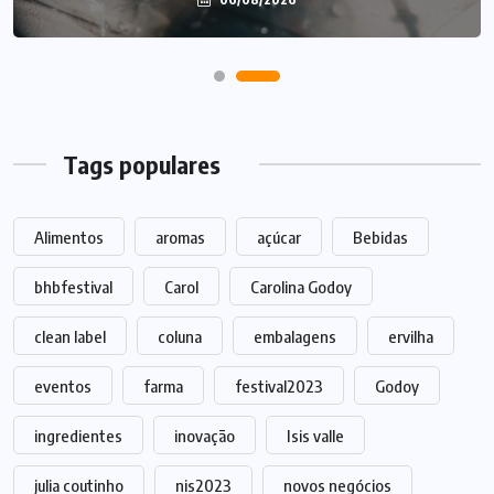
Tags populares
Alimentos
aromas
açúcar
Bebidas
bhbfestival
Carol
Carolina Godoy
clean label
coluna
embalagens
ervilha
eventos
farma
festival2023
Godoy
ingredientes
inovação
Isis valle
julia coutinho
nis2023
novos negócios