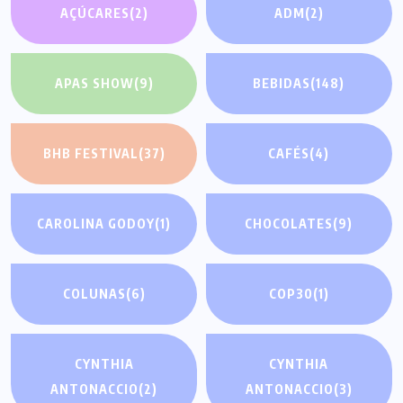
AÇÚCARES
(2)
ADM
(2)
APAS SHOW
(9)
BEBIDAS
(148)
BHB FESTIVAL
(37)
CAFÉS
(4)
CAROLINA GODOY
(1)
CHOCOLATES
(9)
COLUNAS
(6)
COP30
(1)
CYNTHIA
CYNTHIA
ANTONACCIO
(2)
ANTONACCIO
(3)