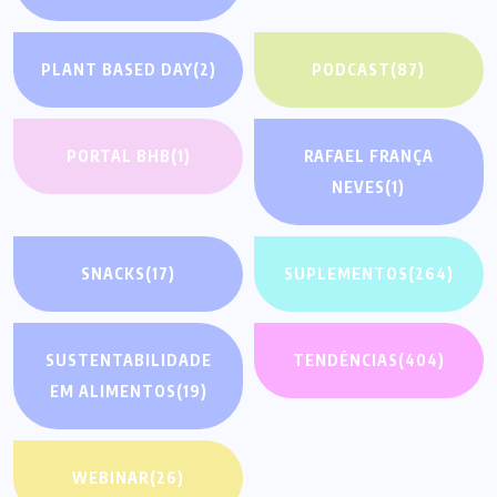
PLANT BASED DAY
(2)
PODCAST
(87)
PORTAL BHB
(1)
RAFAEL FRANÇA
NEVES
(1)
SNACKS
(17)
SUPLEMENTOS
(264)
SUSTENTABILIDADE
TENDÊNCIAS
(404)
EM ALIMENTOS
(19)
WEBINAR
(26)