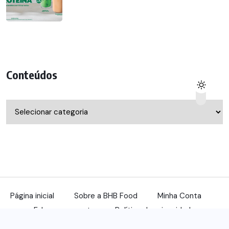
Conteúdos
Conteúdos
Página inicial
Sobre a BHB Food
Minha Conta
Fale com a gente
Política de privacidade