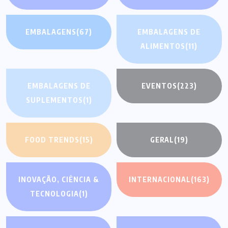
EMBALAGENS
(67)
EMBALAGENS DE
ALIMENTOS
(11)
EMBALAGENS DE
EVENTOS
(223)
SUPLEMENTOS
(1)
FOOD TRENDS
(15)
GERAL
(19)
INOVAÇÃO, CIÊNCIA &
INTERNACIONAL
(163)
TECNOLOGIA
(1)