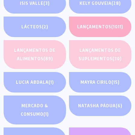
ISIS VALLE
(3)
KELY GOUVEIA
(28)
LÁCTEOS
(2)
LANÇAMENTOS
(1011)
LANÇAMENTOS DE
LANÇAMENTOS DE
ALIMENTOS
(89)
SUPLEMENTOS
(30)
LUCIA ABDALA
(1)
MAYRA CIRILO
(15)
MERCADO &
NATASHA PÁDUA
(6)
CONSUMO
(1)