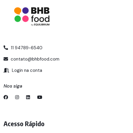
11 94789-6540
contato@bhbfood.com
Login na conta
Nos siga
Acesso Rápido