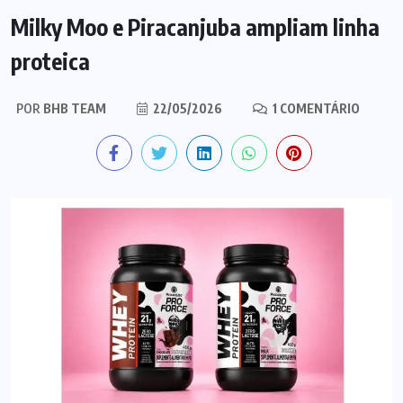
Milky Moo e Piracanjuba ampliam linha
proteica
POR
BHB TEAM
22/05/2026
1 COMENTÁRIO