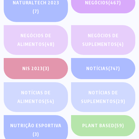
NATURALTECH 2023
NEGÓCIOS
(467)
(7)
NEGÓCIOS DE
NEGÓCIOS DE
ALIMENTOS
(48)
SUPLEMENTOS
(4)
NIS 2023
(3)
NOTÍCIAS
(747)
NOTÍCIAS DE
NOTÍCIAS DE
ALIMENTOS
(54)
SUPLEMENTOS
(29)
NUTRIÇÃO ESPORTIVA
PLANT BASED
(59)
(3)