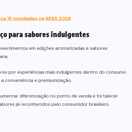
ça 15 novidades na APAS 2026
ço para sabores indulgentes
investimentos em edições aromatizadas e sabores
ria.
es por experiências mais indulgentes dentro do consumo
 a conveniência e premiumização.
aumentar diferenciação no ponto de venda e fortalecer
bores já reconhecidos pelo consumidor brasileiro.