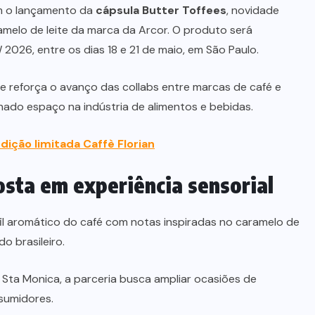
am o lançamento da
cápsula Butter Toffees
, novidade
ramelo de leite da marca da Arcor. O produto será
026, entre os dias 18 e 21 de maio, em São Paulo.
 reforça o avanço das collabs entre marcas de café e
ado espaço na indústria de alimentos e bebidas.
dição limitada Caffè Florian
osta em experiência sensorial
il aromático do café com notas inspiradas no caramelo de
o brasileiro.
 Sta Monica, a parceria busca ampliar ocasiões de
sumidores.