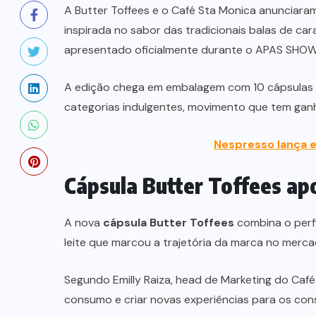
A Butter Toffees e o Café Sta Monica anunciar
inspirada no sabor das tradicionais balas de ca
apresentado oficialmente durante o APAS SHOW 2
A edição chega em embalagem com 10 cápsulas e
categorias indulgentes, movimento que tem ganh
Nespresso lança e
Cápsula Butter Toffees ap
A nova
cápsula Butter Toffees
combina o perf
leite que marcou a trajetória da marca no mercad
Segundo Emilly Raiza, head de Marketing do Café
consumo e criar novas experiências para os con