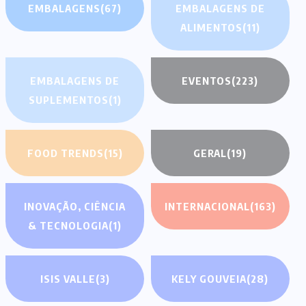
EMBALAGENS
(67)
EMBALAGENS DE
ALIMENTOS
(11)
EMBALAGENS DE
EVENTOS
(223)
SUPLEMENTOS
(1)
FOOD TRENDS
(15)
GERAL
(19)
INOVAÇÃO, CIÊNCIA
INTERNACIONAL
(163)
& TECNOLOGIA
(1)
ISIS VALLE
(3)
KELY GOUVEIA
(28)