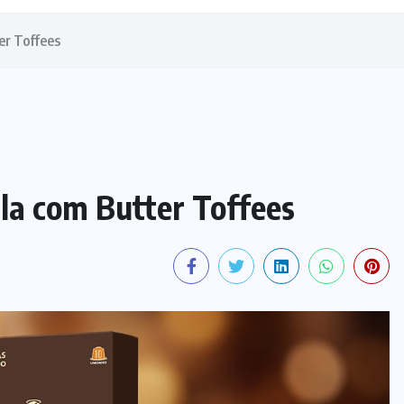
er Toffees
la com Butter Toffees