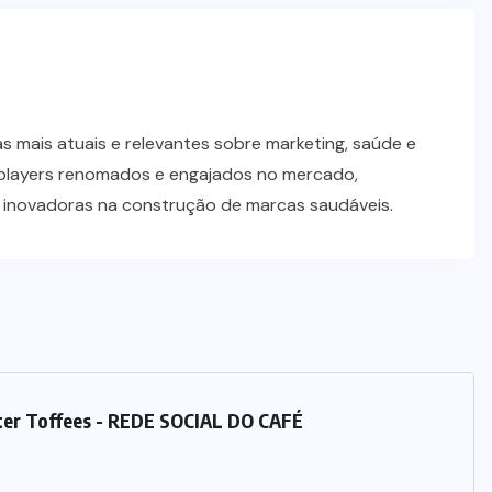
 mais atuais e relevantes sobre marketing, saúde e
players renomados e engajados no mercado,
s inovadoras na construção de marcas saudáveis.
ter Toffees - REDE SOCIAL DO CAFÉ