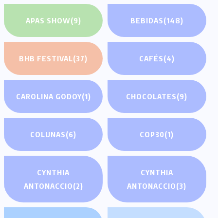
APAS SHOW
(9)
BEBIDAS
(148)
BHB FESTIVAL
(37)
CAFÉS
(4)
CAROLINA GODOY
(1)
CHOCOLATES
(9)
COLUNAS
(6)
COP30
(1)
CYNTHIA
CYNTHIA
ANTONACCIO
(2)
ANTONACCIO
(3)