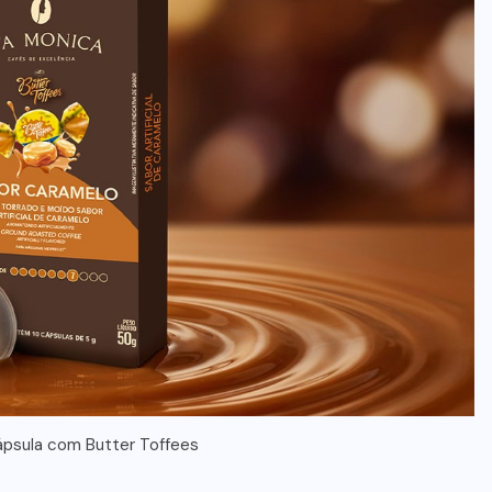
ápsula com Butter Toffees