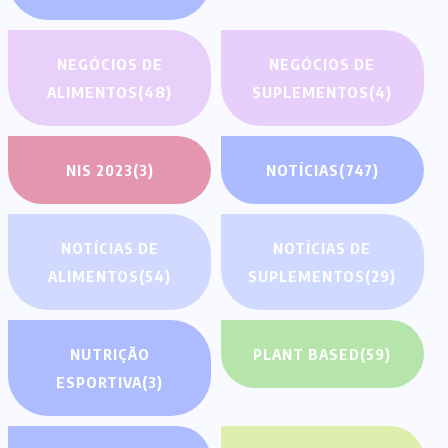
NEGÓCIOS DE
NEGÓCIOS DE
ALIMENTOS
(48)
SUPLEMENTOS
(4)
NIS 2023
(3)
NOTÍCIAS
(747)
NOTÍCIAS DE
NOTÍCIAS DE
ALIMENTOS
(54)
SUPLEMENTOS
(29)
NUTRIÇÃO
PLANT BASED
(59)
ESPORTIVA
(3)