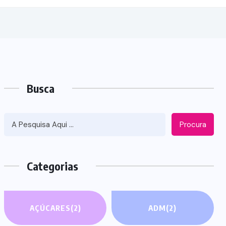
Busca
Procura
Categorias
AÇÚCARES
(2)
ADM
(2)