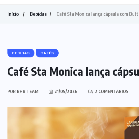
Início
Bebidas
Café Sta Monica lança cápsula com Butt
BEBIDAS
CAFÉS
Café Sta Monica lança cápsu
POR
BHB TEAM
21/05/2026
2 COMENTÁRIOS