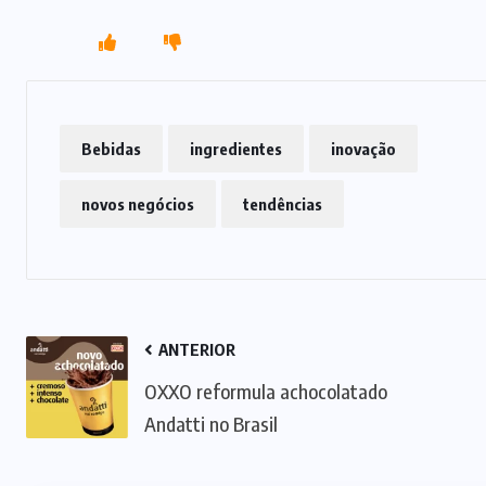
Bebidas
ingredientes
inovação
novos negócios
tendências
ANTERIOR
OXXO reformula achocolatado
Andatti no Brasil