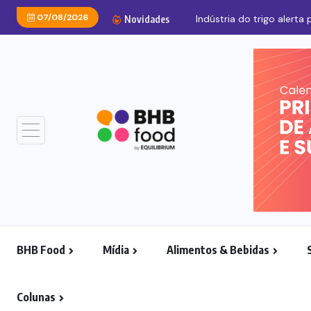
07/08/2026
Indústria do trigo alerta 
Novidades
BHB Food
Mídia
Alimentos & Bebidas
Colunas