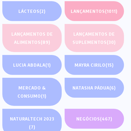
LÁCTEOS
(2)
LANÇAMENTOS
(1011)
LANÇAMENTOS DE
LANÇAMENTOS DE
ALIMENTOS
(89)
SUPLEMENTOS
(30)
LUCIA ABDALA
(1)
MAYRA CIRILO
(15)
MERCADO &
NATASHA PÁDUA
(6)
CONSUMO
(1)
NATURALTECH 2023
NEGÓCIOS
(467)
(7)