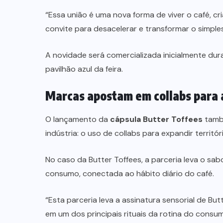
“Essa união é uma nova forma de viver o café, c
convite para desacelerar e transformar o simples
A novidade será comercializada inicialmente dur
pavilhão azul da feira.
Marcas apostam em collabs para
O lançamento da
cápsula Butter Toffees
també
indústria: o uso de collabs para expandir territ
No caso da Butter Toffees, a parceria leva o sa
consumo, conectada ao hábito diário do café.
“Esta parceria leva a assinatura sensorial de Bu
em um dos principais rituais da rotina do consum