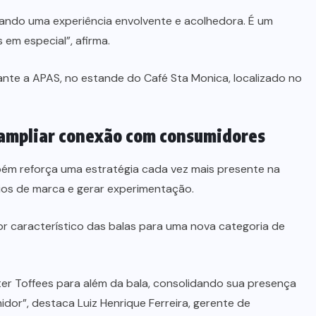
riando uma experiência envolvente e acolhedora. É um
 em especial”, afirma.
ante a APAS, no estande do Café Sta Monica, localizado no
 ampliar conexão com consumidores
m reforça uma estratégia cada vez mais presente na
órios de marca e gerar experimentação.
bor característico das balas para uma nova categoria de
tter Toffees para além da bala, consolidando sua presença
idor”, destaca Luiz Henrique Ferreira, gerente de