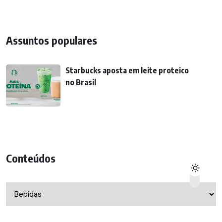
Assuntos populares
Starbucks aposta em leite proteico
no Brasil
Conteúdos
Conteúdos