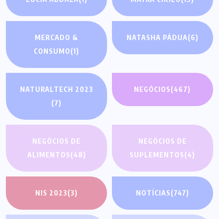
MERCADO &
NATASHA PÁDUA
(6)
CONSUMO
(1)
NATURALTECH 2023
NEGÓCIOS
(467)
(7)
NEGÓCIOS DE
NEGÓCIOS DE
ALIMENTOS
(48)
SUPLEMENTOS
(4)
NIS 2023
(3)
NOTÍCIAS
(747)