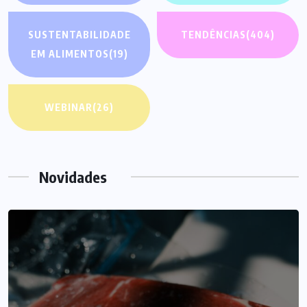
SUSTENTABILIDADE
TENDÊNCIAS
(404)
EM ALIMENTOS
(19)
WEBINAR
(26)
Novidades