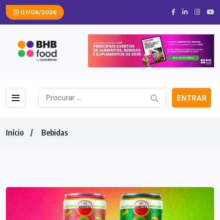
07/08/2026
ENTRAR
Início
Bebidas