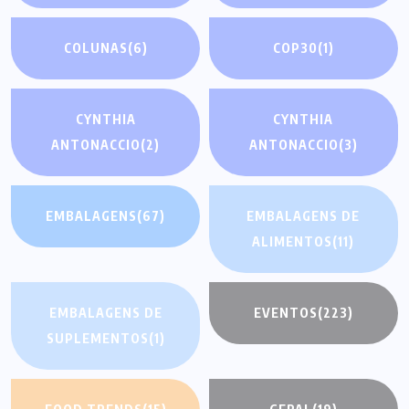
COLUNAS
(6)
COP30
(1)
CYNTHIA
CYNTHIA
ANTONACCIO
(2)
ANTONACCIO
(3)
EMBALAGENS
(67)
EMBALAGENS DE
ALIMENTOS
(11)
EMBALAGENS DE
EVENTOS
(223)
SUPLEMENTOS
(1)