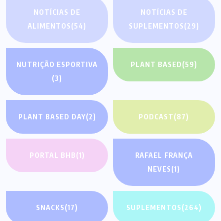
NOTÍCIAS DE
NOTÍCIAS DE
ALIMENTOS
(54)
SUPLEMENTOS
(29)
NUTRIÇÃO ESPORTIVA
PLANT BASED
(59)
(3)
PLANT BASED DAY
(2)
PODCAST
(87)
PORTAL BHB
(1)
RAFAEL FRANÇA
NEVES
(1)
SNACKS
(17)
SUPLEMENTOS
(264)