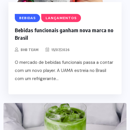
BEBIDAS
LANÇAMENTOS
Bebidas funcionais ganham nova marca no
Brasil
BHB TEAM
15/07/2026
O mercado de bebidas funcionais passa a contar
com um novo player. A UAMA estreia no Brasil
com um refrigerante...