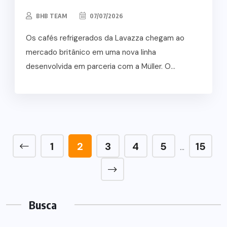
BHB TEAM
07/07/2026
Os cafés refrigerados da Lavazza chegam ao
mercado britânico em uma nova linha
desenvolvida em parceria com a Müller. O...
1
2
3
4
5
15
…
Busca