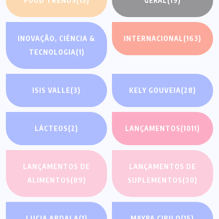
FOOD TRENDS
(15)
GERAL
(19)
INOVAÇÃO, CIÊNCIA &
INTERNACIONAL
(163)
TECNOLOGIA
(1)
ISIS VALLE
(3)
KELY GOUVEIA
(28)
LÁCTEOS
(2)
LANÇAMENTOS
(1011)
LANÇAMENTOS DE
LANÇAMENTOS DE
ALIMENTOS
(89)
SUPLEMENTOS
(30)
LUCIA ABDALA
(1)
MAYRA CIRILO
(15)