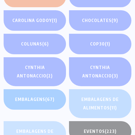
CAROLINA GODOY
(1)
CHOCOLATES
(9)
COLUNAS
(6)
COP30
(1)
CYNTHIA
CYNTHIA
ANTONACCIO
(2)
ANTONACCIO
(3)
EMBALAGENS
(67)
EMBALAGENS DE
ALIMENTOS
(11)
EMBALAGENS DE
EVENTOS
(223)