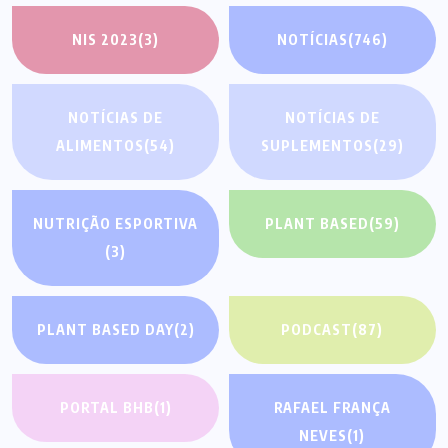
NIS 2023
(3)
NOTÍCIAS
(746)
NOTÍCIAS DE
NOTÍCIAS DE
ALIMENTOS
(54)
SUPLEMENTOS
(29)
NUTRIÇÃO ESPORTIVA
PLANT BASED
(59)
(3)
PLANT BASED DAY
(2)
PODCAST
(87)
PORTAL BHB
(1)
RAFAEL FRANÇA
NEVES
(1)