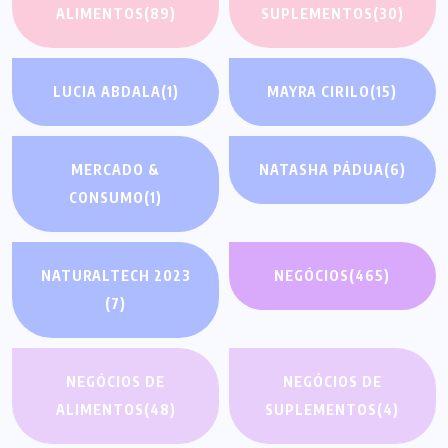
ALIMENTOS
(89)
SUPLEMENTOS
(30)
LUCIA ABDALA
(1)
MAYRA CIRILO
(15)
MERCADO &
NATASHA PÁDUA
(6)
CONSUMO
(1)
NATURALTECH 2023
NEGÓCIOS
(465)
(7)
NEGÓCIOS DE
NEGÓCIOS DE
ALIMENTOS
(48)
SUPLEMENTOS
(4)