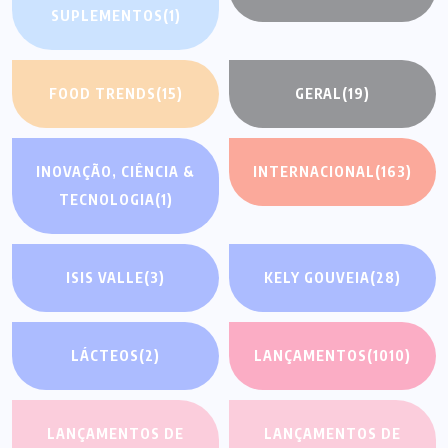
SUPLEMENTOS
(1)
FOOD TRENDS
(15)
GERAL
(19)
INOVAÇÃO, CIÊNCIA &
INTERNACIONAL
(163)
TECNOLOGIA
(1)
ISIS VALLE
(3)
KELY GOUVEIA
(28)
LÁCTEOS
(2)
LANÇAMENTOS
(1010)
LANÇAMENTOS DE
LANÇAMENTOS DE