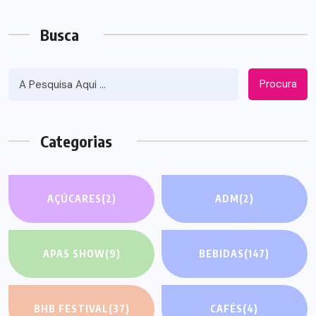
Busca
Procura
Categorias
AÇÚCARES
(2)
ADM
(2)
APAS SHOW
(9)
BEBIDAS
(147)
BHB FESTIVAL
(37)
CAFÉS
(4)