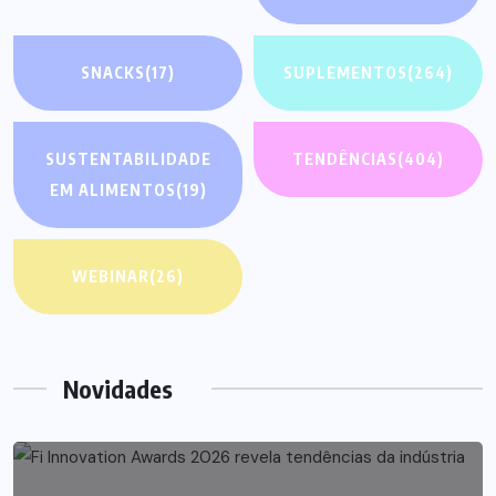
SNACKS
(17)
SUPLEMENTOS
(264)
SUSTENTABILIDADE
TENDÊNCIAS
(404)
EM ALIMENTOS
(19)
WEBINAR
(26)
Novidades