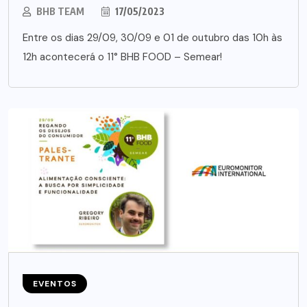
BHB TEAM
17/05/2023
Entre os dias 29/09, 30/09 e 01 de outubro das 10h às
12h acontecerá o 11° BHB FOOD – Semear!
EVENTOS