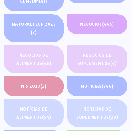
CONSUMO
(1)
NATURALTECH 2023
NEGÓCIOS
(465)
(7)
NEGÓCIOS DE
NEGÓCIOS DE
ALIMENTOS
(48)
SUPLEMENTOS
(4)
NIS 2023
(3)
NOTÍCIAS
(746)
NOTÍCIAS DE
NOTÍCIAS DE
ALIMENTOS
(54)
SUPLEMENTOS
(29)