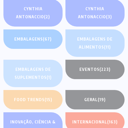
CYNTHIA
CYNTHIA
ANTONACCIO
(2)
ANTONACCIO
(3)
EMBALAGENS
(67)
EMBALAGENS DE
ALIMENTOS
(11)
EMBALAGENS DE
EVENTOS
(223)
SUPLEMENTOS
(1)
FOOD TRENDS
(15)
GERAL
(19)
INOVAÇÃO, CIÊNCIA &
INTERNACIONAL
(163)