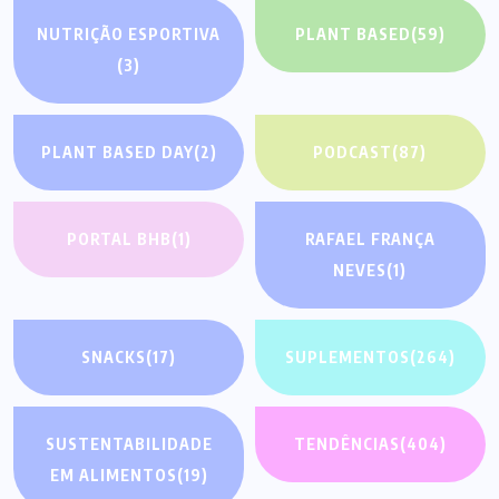
NUTRIÇÃO ESPORTIVA
PLANT BASED
(59)
(3)
PLANT BASED DAY
(2)
PODCAST
(87)
PORTAL BHB
(1)
RAFAEL FRANÇA
NEVES
(1)
SNACKS
(17)
SUPLEMENTOS
(264)
SUSTENTABILIDADE
TENDÊNCIAS
(404)
EM ALIMENTOS
(19)