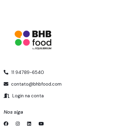
11 94789-6540
contato@bhbfood.com
Login na conta
Nos siga