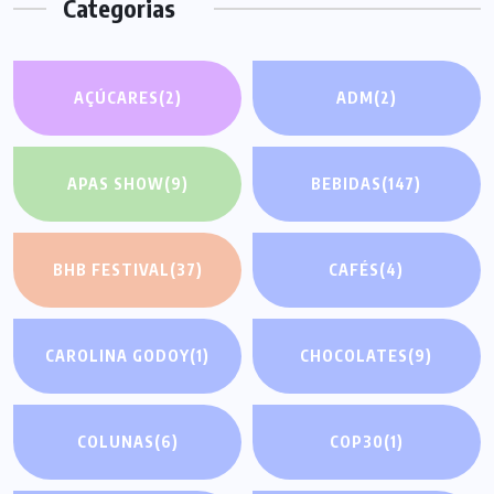
Categorias
AÇÚCARES
(2)
ADM
(2)
APAS SHOW
(9)
BEBIDAS
(147)
BHB FESTIVAL
(37)
CAFÉS
(4)
CAROLINA GODOY
(1)
CHOCOLATES
(9)
COLUNAS
(6)
COP30
(1)