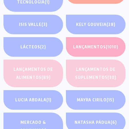
TECNOLOGIA
(1)
ISIS VALLE
(3)
KELY GOUVEIA
(28)
LÁCTEOS
(2)
LANÇAMENTOS
(1010)
LANÇAMENTOS DE
LANÇAMENTOS DE
ALIMENTOS
(89)
SUPLEMENTOS
(30)
LUCIA ABDALA
(1)
MAYRA CIRILO
(15)
MERCADO &
NATASHA PÁDUA
(6)