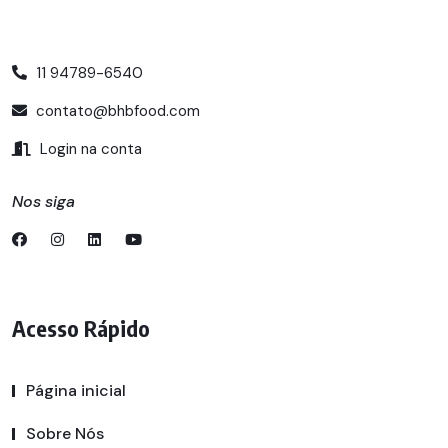
11 94789-6540
contato@bhbfood.com
Login na conta
Nos siga
Acesso Rápido
Página inicial
Sobre Nós