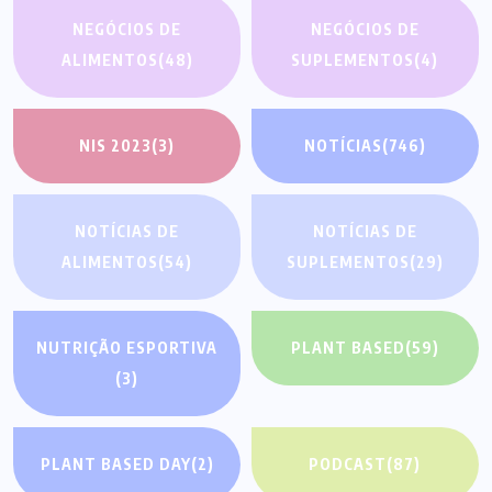
NEGÓCIOS DE
NEGÓCIOS DE
ALIMENTOS
(48)
SUPLEMENTOS
(4)
NIS 2023
(3)
NOTÍCIAS
(746)
NOTÍCIAS DE
NOTÍCIAS DE
ALIMENTOS
(54)
SUPLEMENTOS
(29)
NUTRIÇÃO ESPORTIVA
PLANT BASED
(59)
(3)
PLANT BASED DAY
(2)
PODCAST
(87)