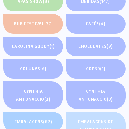
APAS SHOW
(9)
BEBIDAS
(147)
BHB FESTIVAL
(37)
CAFÉS
(4)
CAROLINA GODOY
(1)
CHOCOLATES
(9)
COLUNAS
(6)
COP30
(1)
CYNTHIA
CYNTHIA
ANTONACCIO
(2)
ANTONACCIO
(3)
EMBALAGENS
(67)
EMBALAGENS DE