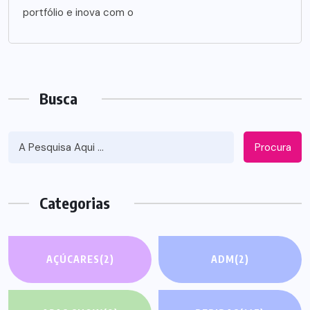
portfólio e inova com o
Busca
Procura
Categorias
AÇÚCARES
(2)
ADM
(2)