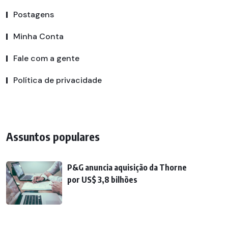
Postagens
Minha Conta
Fale com a gente
Política de privacidade
Assuntos populares
P&G anuncia aquisição da Thorne
por US$ 3,8 bilhões