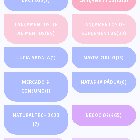
LÁCTEOS
(2)
LANÇAMENTOS
(1010)
LANÇAMENTOS DE
LANÇAMENTOS DE
ALIMENTOS
(89)
SUPLEMENTOS
(30)
LUCIA ABDALA
(1)
MAYRA CIRILO
(15)
MERCADO &
NATASHA PÁDUA
(6)
CONSUMO
(1)
NATURALTECH 2023
NEGÓCIOS
(465)
(7)