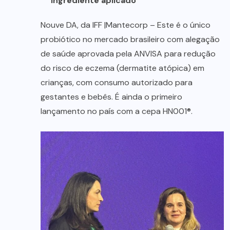
Ingrediente aplicado
Nouve DA, da IFF |Mantecorp – Este é o único
probiótico no mercado brasileiro com alegação
de saúde aprovada pela ANVISA para redução
do risco de eczema (dermatite atópica) em
crianças, com consumo autorizado para
gestantes e bebês. É ainda o primeiro
lançamento no país com a cepa HN001®.