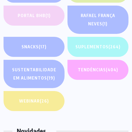
PORTAL BHB
(1)
RAFAEL FRANÇA
NEVES
(1)
SNACKS
(17)
SUPLEMENTOS
(264)
SUSTENTABILIDADE
TENDÊNCIAS
(404)
EM ALIMENTOS
(19)
WEBINAR
(26)
Novidades