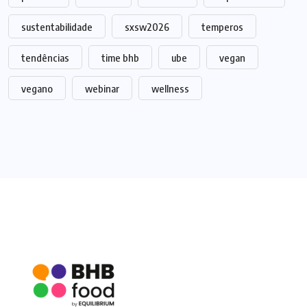
sustentabilidade
sxsw2026
temperos
tendências
time bhb
ube
vegan
vegano
webinar
wellness