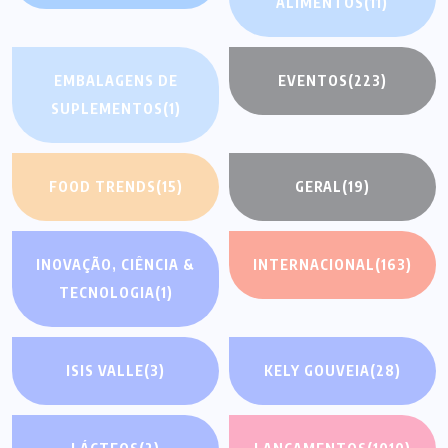
ALIMENTOS
(11)
EMBALAGENS DE
EVENTOS
(223)
SUPLEMENTOS
(1)
FOOD TRENDS
(15)
GERAL
(19)
INOVAÇÃO, CIÊNCIA &
INTERNACIONAL
(163)
TECNOLOGIA
(1)
ISIS VALLE
(3)
KELY GOUVEIA
(28)