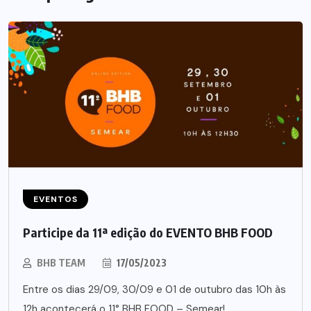
EVENTOS
Participe da 11ª edição do EVENTO BHB FOOD
BHB TEAM
17/05/2023
Entre os dias 29/09, 30/09 e 01 de outubro das 10h às
12h acontecerá o 11° BHB FOOD – Semear!