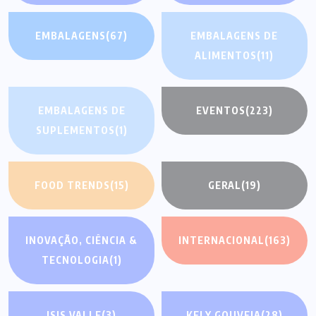
EMBALAGENS
(67)
EMBALAGENS DE
ALIMENTOS
(11)
EMBALAGENS DE
EVENTOS
(223)
SUPLEMENTOS
(1)
FOOD TRENDS
(15)
GERAL
(19)
INOVAÇÃO, CIÊNCIA &
INTERNACIONAL
(163)
TECNOLOGIA
(1)
ISIS VALLE
(3)
KELY GOUVEIA
(28)