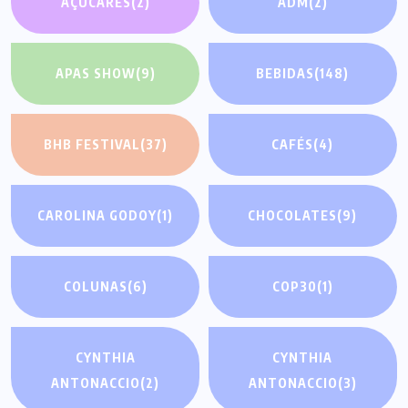
AÇÚCARES
(2)
ADM
(2)
APAS SHOW
(9)
BEBIDAS
(148)
BHB FESTIVAL
(37)
CAFÉS
(4)
CAROLINA GODOY
(1)
CHOCOLATES
(9)
COLUNAS
(6)
COP30
(1)
CYNTHIA
CYNTHIA
ANTONACCIO
(2)
ANTONACCIO
(3)