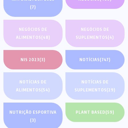
(7)
NEGÓCIOS DE
NEGÓCIOS DE
ALIMENTOS
(48)
SUPLEMENTOS
(4)
NIS 2023
(3)
NOTÍCIAS
(747)
NOTÍCIAS DE
NOTÍCIAS DE
ALIMENTOS
(54)
SUPLEMENTOS
(29)
NUTRIÇÃO ESPORTIVA
PLANT BASED
(59)
(3)