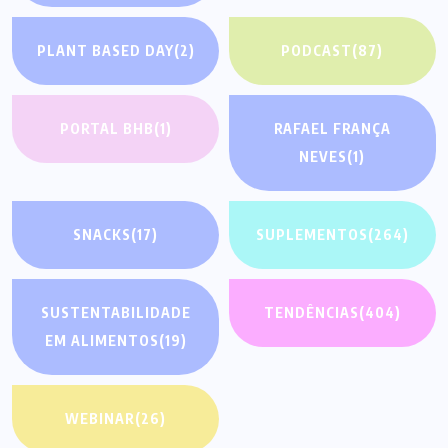
PLANT BASED DAY
(2)
PODCAST
(87)
PORTAL BHB
(1)
RAFAEL FRANÇA
NEVES
(1)
SNACKS
(17)
SUPLEMENTOS
(264)
SUSTENTABILIDADE
TENDÊNCIAS
(404)
EM ALIMENTOS
(19)
WEBINAR
(26)