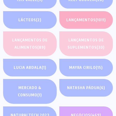
LÁCTEOS
(2)
LANÇAMENTOS
(1011)
LANÇAMENTOS DE
LANÇAMENTOS DE
ALIMENTOS
(89)
SUPLEMENTOS
(30)
LUCIA ABDALA
(1)
MAYRA CIRILO
(15)
MERCADO &
NATASHA PÁDUA
(6)
CONSUMO
(1)
NATURALTECH 2023
NEGÓCIOS
(469)