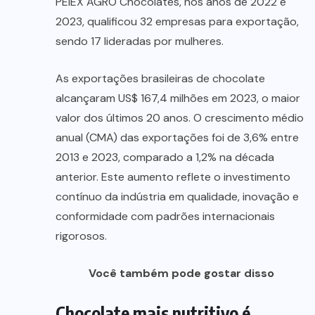
PEIEX AGRO Chocolates, nos anos de 2022 e
2023, qualificou 32 empresas para exportação,
sendo 17 lideradas por mulheres.
As exportações brasileiras de chocolate
alcançaram US$ 167,4 milhões em 2023, o maior
valor dos últimos 20 anos. O crescimento médio
anual (CMA) das exportações foi de 3,6% entre
2013 e 2023, comparado a 1,2% na década
anterior. Este aumento reflete o investimento
contínuo da indústria em qualidade, inovação e
conformidade com padrões internacionais
rigorosos.
Você também pode gostar disso
Chocolate mais nutritivo é