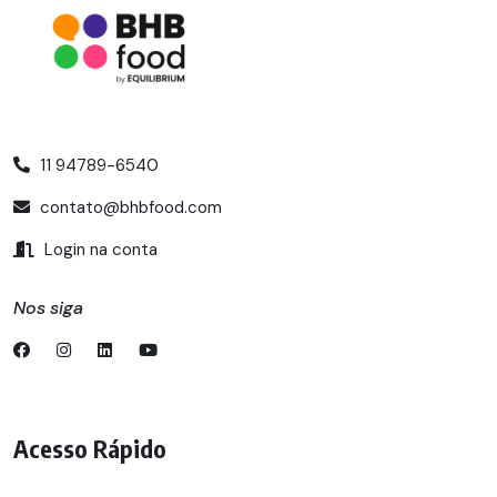
11 94789-6540
contato@bhbfood.com
Login na conta
Nos siga
Acesso Rápido