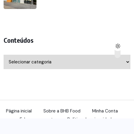
Conteúdos
Conteúdos
Página inicial
Sobre a BHB Food
Minha Conta
Fale com a gente
Política de privacidade
© 2022, benqu Todos os direitos reservados