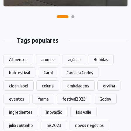
Tags populares
Alimentos
aromas
açúcar
Bebidas
bhbfestival
Carol
Carolina Godoy
clean label
coluna
embalagens
ervilha
eventos
farma
festival2023
Godoy
ingredientes
inovação
Isis valle
julia coutinho
nis2023
novos negócios