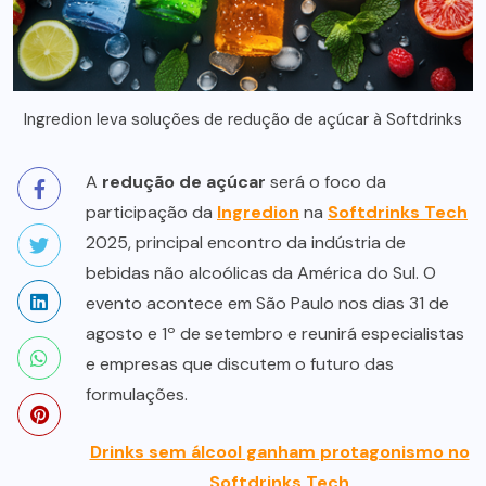
Ingredion leva soluções de redução de açúcar à Softdrinks
A
redução de açúcar
será o foco da
participação da
Ingredion
na
Softdrinks Tech
2025, principal encontro da indústria de
bebidas não alcoólicas da América do Sul. O
evento acontece em São Paulo nos dias 31 de
agosto e 1º de setembro e reunirá especialistas
e empresas que discutem o futuro das
formulações.
Drinks sem álcool ganham protagonismo no
Softdrinks Tech