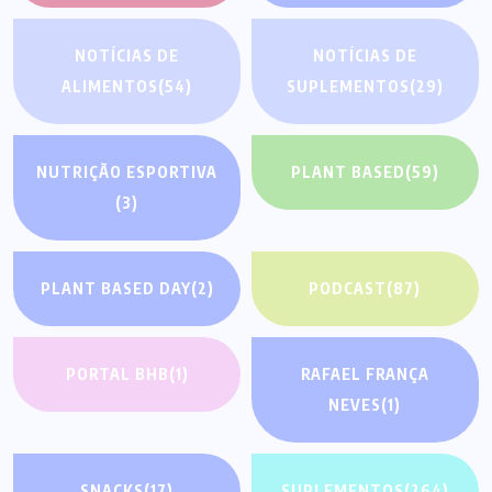
NOTÍCIAS DE
NOTÍCIAS DE
ALIMENTOS
(54)
SUPLEMENTOS
(29)
NUTRIÇÃO ESPORTIVA
PLANT BASED
(59)
(3)
PLANT BASED DAY
(2)
PODCAST
(87)
PORTAL BHB
(1)
RAFAEL FRANÇA
NEVES
(1)
SNACKS
(17)
SUPLEMENTOS
(264)