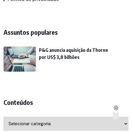
Assuntos populares
P&G anuncia aquisição da Thorne
por US$ 3,8 bilhões
Conteúdos
Conteúdos