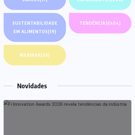
SUSTENTABILIDADE
TENDÊNCIAS
(404)
EM ALIMENTOS
(19)
WEBINAR
(26)
Novidades