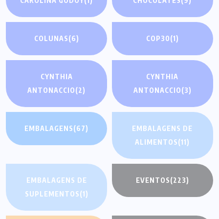
CAROLINA GODOY
(1)
CHOCOLATES
(9)
COLUNAS
(6)
COP30
(1)
CYNTHIA
CYNTHIA
ANTONACCIO
(2)
ANTONACCIO
(3)
EMBALAGENS
(67)
EMBALAGENS DE
ALIMENTOS
(11)
EMBALAGENS DE
EVENTOS
(223)
SUPLEMENTOS
(1)