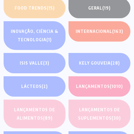
FOOD TRENDS
(15)
GERAL
(19)
INOVAÇÃO, CIÊNCIA &
INTERNACIONAL
(163)
TECNOLOGIA
(1)
ISIS VALLE
(3)
KELY GOUVEIA
(28)
LÁCTEOS
(2)
LANÇAMENTOS
(1010)
LANÇAMENTOS DE
LANÇAMENTOS DE
ALIMENTOS
(89)
SUPLEMENTOS
(30)