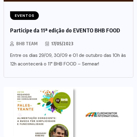
EVENTOS
Participe da 11ª edição do EVENTO BHB FOOD
BHB TEAM
17/05/2023
Entre os dias 29/09, 30/09 e 01 de outubro das 10h às
12h acontecerá o 11° BHB FOOD – Semear!