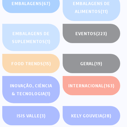
EMBALAGENS
(67)
EMBALAGENS DE
ALIMENTOS
(11)
EMBALAGENS DE
EVENTOS
(223)
SUPLEMENTOS
(1)
FOOD TRENDS
(15)
GERAL
(19)
INOVAÇÃO, CIÊNCIA
INTERNACIONAL
(163)
& TECNOLOGIA
(1)
ISIS VALLE
(3)
KELY GOUVEIA
(28)