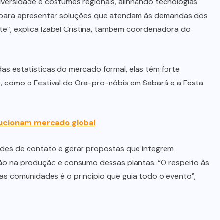
versidade e costumes regionais, alinhando tecnologias
 para apresentar soluções que atendam às demandas dos
, explica Izabel Cristina, também coordenadora do
s estatísticas do mercado formal, elas têm forte
is, como o Festival do Ora-pro-nóbis em Sabará e a Festa
ucionam mercado global
edes de contato e gerar propostas que integrem
ação na produção e consumo dessas plantas. “O respeito às
as comunidades é o princípio que guia todo o evento”,