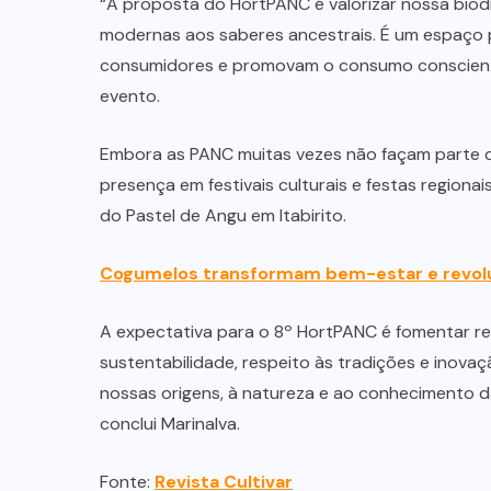
“A proposta do HortPANC é valorizar nossa biodi
modernas aos saberes ancestrais. É um espaço
consumidores e promovam o consumo consciente”
evento.
Embora as PANC muitas vezes não façam parte da
presença em festivais culturais e festas regiona
do Pastel de Angu em Itabirito.
Cogumelos transformam bem-estar e revol
A expectativa para o 8º HortPANC é fomentar r
sustentabilidade, respeito às tradições e inov
nossas origens, à natureza e ao conhecimento d
conclui Marinalva.
Fonte:
Revista Cultivar