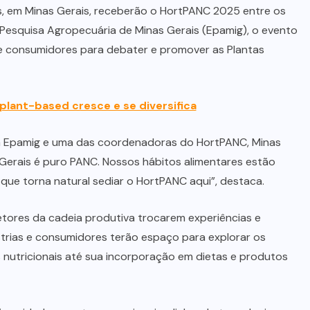
s, em Minas Gerais, receberão o HortPANC 2025 entre os
e Pesquisa Agropecuária de Minas Gerais (Epamig), o evento
 e consumidores para debater e promover as Plantas
lant-based cresce e se diversifica
a Epamig e uma das coordenadoras do HortPANC, Minas
s Gerais é puro PANC. Nossos hábitos alimentares estão
 que torna natural sediar o HortPANC aqui”, destaca.
tores da cadeia produtiva trocarem experiências e
strias e consumidores terão espaço para explorar os
 nutricionais até sua incorporação em dietas e produtos