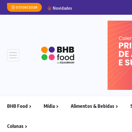
07/08/2026
Carnes embaladas a vácu
Novidades
BHB Food
Mídia
Alimentos & Bebidas
Colunas