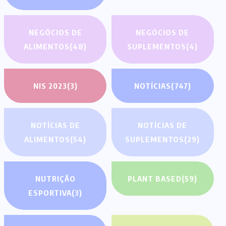
NEGÓCIOS DE
NEGÓCIOS DE
ALIMENTOS
(48)
SUPLEMENTOS
(4)
NIS 2023
(3)
NOTÍCIAS
(747)
NOTÍCIAS DE
NOTÍCIAS DE
ALIMENTOS
(54)
SUPLEMENTOS
(29)
NUTRIÇÃO
PLANT BASED
(59)
ESPORTIVA
(3)