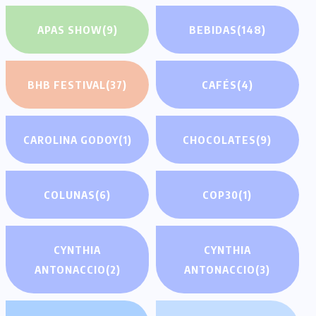
APAS SHOW
(9)
BEBIDAS
(148)
BHB FESTIVAL
(37)
CAFÉS
(4)
CAROLINA GODOY
(1)
CHOCOLATES
(9)
COLUNAS
(6)
COP30
(1)
CYNTHIA
CYNTHIA
ANTONACCIO
(2)
ANTONACCIO
(3)