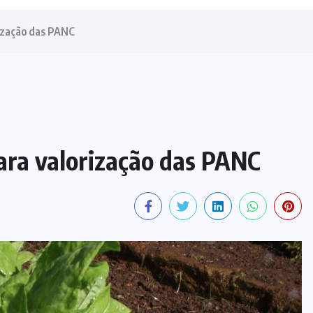
rização das PANC
ara valorização das PANC