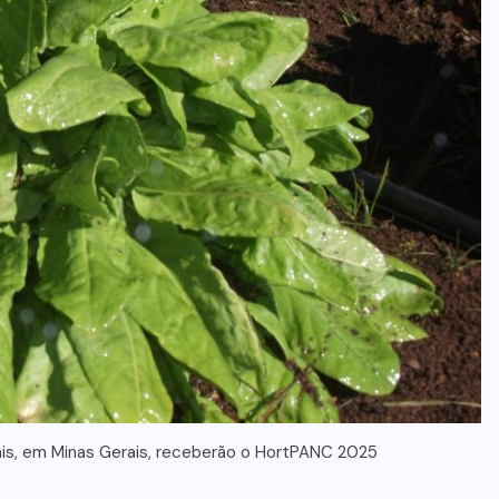
is, em Minas Gerais, receberão o HortPANC 2025