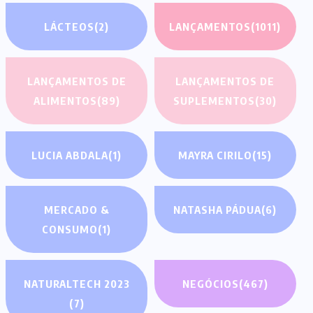
LÁCTEOS
(2)
LANÇAMENTOS
(1011)
LANÇAMENTOS DE
LANÇAMENTOS DE
ALIMENTOS
(89)
SUPLEMENTOS
(30)
LUCIA ABDALA
(1)
MAYRA CIRILO
(15)
MERCADO &
NATASHA PÁDUA
(6)
CONSUMO
(1)
NATURALTECH 2023
NEGÓCIOS
(467)
(7)