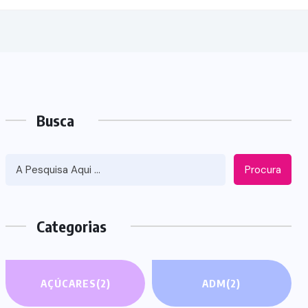
Busca
Procura
Categorias
AÇÚCARES
(2)
ADM
(2)