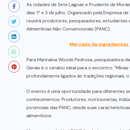
As cidades de Sete Lagoas e Prudente de Morai
dias 1º e 3 de julho. Organizado pela Empresa d
reunirá produtores, pesquisadores, estudantes
Alimentícias Não Convencionais (PANC).
Mercado de ingredientes p
Para Marinalva Woods Pedrosa, pesquisadora d
Gerais é o cenário ideal para o encontro. “Mina
profundamente ligados às tradições regionais, o
O evento é uma oportunidade para diferentes se
conhecimentos. Produtores, nutricionistas, indú
potenciais das PANC, desde suas características
alimentícios.