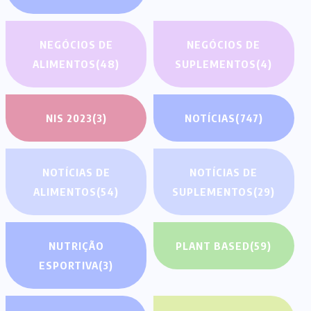
NEGÓCIOS DE
NEGÓCIOS DE
ALIMENTOS
(48)
SUPLEMENTOS
(4)
NIS 2023
(3)
NOTÍCIAS
(747)
NOTÍCIAS DE
NOTÍCIAS DE
ALIMENTOS
(54)
SUPLEMENTOS
(29)
NUTRIÇÃO
PLANT BASED
(59)
ESPORTIVA
(3)