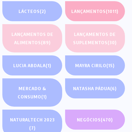
LÁCTEOS
(2)
LANÇAMENTOS
(1011)
LANÇAMENTOS DE
LANÇAMENTOS DE
ALIMENTOS
(89)
SUPLEMENTOS
(30)
LUCIA ABDALA
(1)
MAYRA CIRILO
(15)
MERCADO &
NATASHA PÁDUA
(6)
CONSUMO
(1)
NATURALTECH 2023
NEGÓCIOS
(470)
(7)