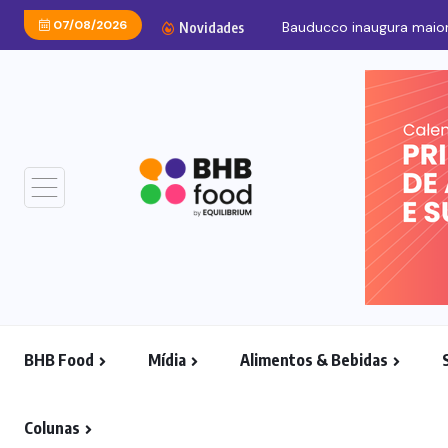
07/08/2026
Bauducco inaugura maior
Novidades
BHB Food
Mídia
Alimentos & Bebidas
Colunas