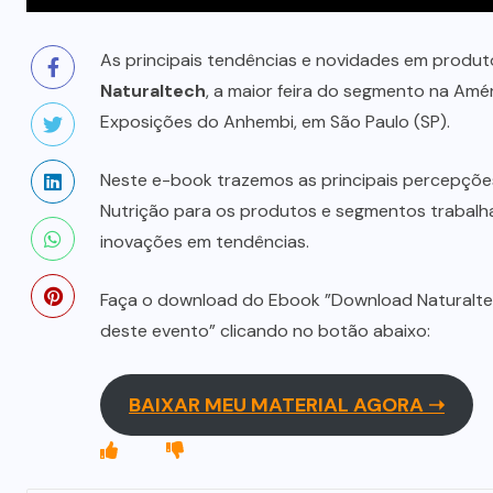
As principais tendências e novidades em produt
Naturaltech
, a maior feira do segmento na Amé
Exposições do Anhembi, em São Paulo (SP).
Neste e-book trazemos as principais percepções
Nutrição para os produtos e segmentos trabalh
inovações em tendências.
Faça o download do Ebook ”Download Naturalte
deste evento” clicando no botão abaixo:
BAIXAR MEU MATERIAL AGORA ➝