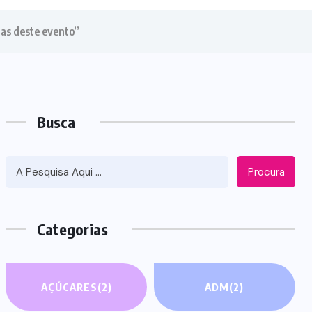
ias deste evento”
Busca
Procura
Categorias
AÇÚCARES
(2)
ADM
(2)