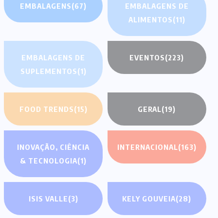
EMBALAGENS
(67)
EMBALAGENS DE
ALIMENTOS
(11)
EMBALAGENS DE
EVENTOS
(223)
SUPLEMENTOS
(1)
FOOD TRENDS
(15)
GERAL
(19)
INOVAÇÃO, CIÊNCIA
INTERNACIONAL
(163)
& TECNOLOGIA
(1)
ISIS VALLE
(3)
KELY GOUVEIA
(28)