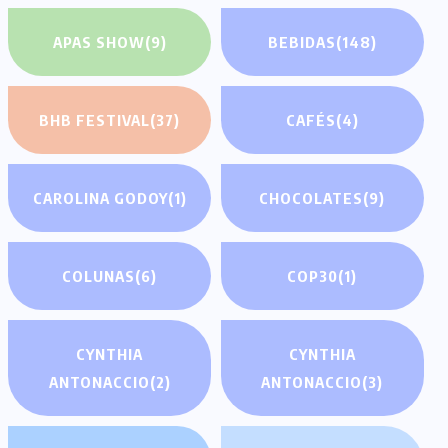
APAS SHOW
(9)
BEBIDAS
(148)
BHB FESTIVAL
(37)
CAFÉS
(4)
CAROLINA GODOY
(1)
CHOCOLATES
(9)
COLUNAS
(6)
COP30
(1)
CYNTHIA
CYNTHIA
ANTONACCIO
(2)
ANTONACCIO
(3)