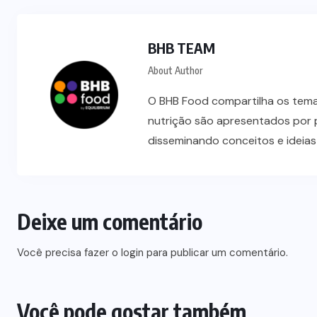
BHB TEAM
About Author
O BHB Food compartilha os temas
nutrição são apresentados por 
disseminando conceitos e ideia
Deixe um comentário
Você precisa fazer o
login
para publicar um comentário.
Você pode gostar também