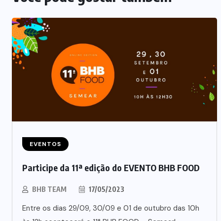
EVENTOS
Participe da 11ª edição do EVENTO BHB FOOD
BHB TEAM
17/05/2023
Entre os dias 29/09, 30/09 e 01 de outubro das 10h