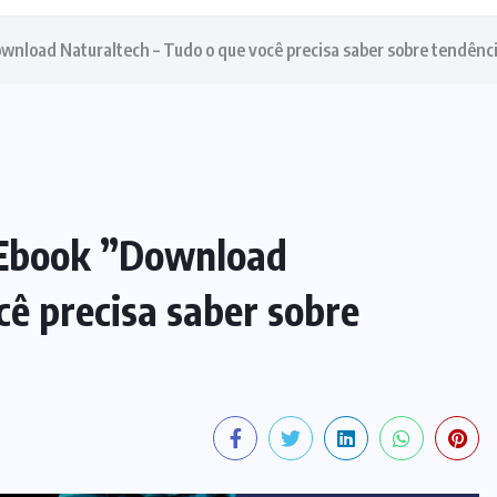
ownload Naturaltech – Tudo o que você precisa saber sobre tendênc
 Ebook ”Download
cê precisa saber sobre