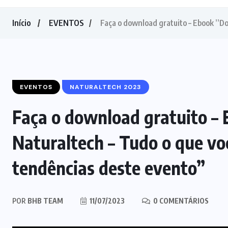
Início
EVENTOS
Faça o download gratuito – Ebook ”D
EVENTOS
NATURALTECH 2023
Faça o download gratuito –
Naturaltech – Tudo o que vo
tendências deste evento”
POR
BHB TEAM
11/07/2023
0 COMENTÁRIOS