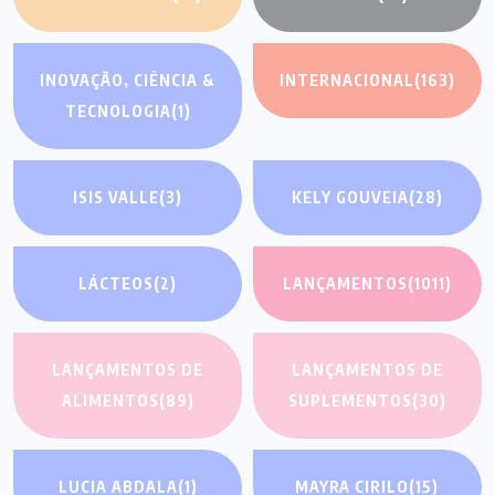
INOVAÇÃO, CIÊNCIA &
INTERNACIONAL
(163)
TECNOLOGIA
(1)
ISIS VALLE
(3)
KELY GOUVEIA
(28)
LÁCTEOS
(2)
LANÇAMENTOS
(1011)
LANÇAMENTOS DE
LANÇAMENTOS DE
ALIMENTOS
(89)
SUPLEMENTOS
(30)
LUCIA ABDALA
(1)
MAYRA CIRILO
(15)