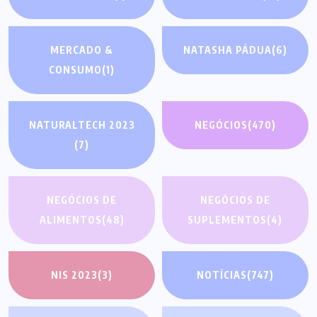
MERCADO &
NATASHA PÁDUA
(6)
CONSUMO
(1)
NATURALTECH 2023
NEGÓCIOS
(470)
(7)
NEGÓCIOS DE
NEGÓCIOS DE
ALIMENTOS
(48)
SUPLEMENTOS
(4)
NIS 2023
(3)
NOTÍCIAS
(747)