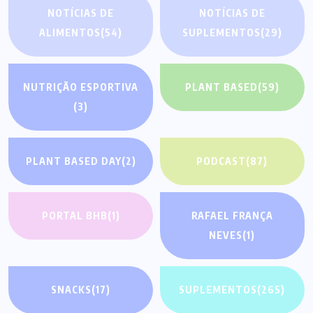
NOTÍCIAS DE
NOTÍCIAS DE
ALIMENTOS
(54)
SUPLEMENTOS
(29)
NUTRIÇÃO ESPORTIVA
PLANT BASED
(59)
(3)
PLANT BASED DAY
(2)
PODCAST
(87)
PORTAL BHB
(1)
RAFAEL FRANÇA
NEVES
(1)
SNACKS
(17)
SUPLEMENTOS
(265)