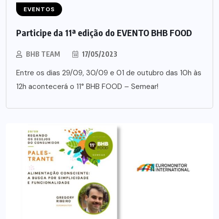
EVENTOS
Participe da 11ª edição do EVENTO BHB FOOD
BHB TEAM
17/05/2023
Entre os dias 29/09, 30/09 e 01 de outubro das 10h às
12h acontecerá o 11° BHB FOOD – Semear!