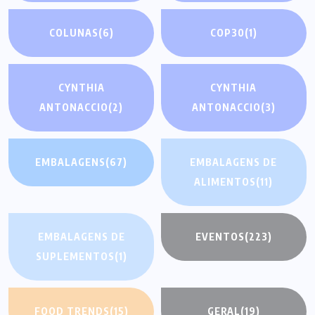
COLUNAS
(6)
COP30
(1)
CYNTHIA
CYNTHIA
ANTONACCIO
(2)
ANTONACCIO
(3)
EMBALAGENS
(67)
EMBALAGENS DE
ALIMENTOS
(11)
EMBALAGENS DE
EVENTOS
(223)
SUPLEMENTOS
(1)
FOOD TRENDS
(15)
GERAL
(19)