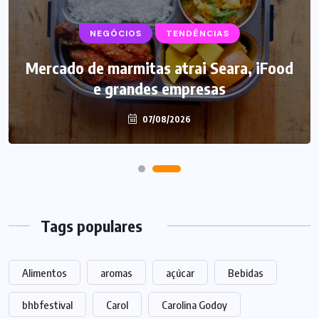
NEGÓCIOS
TENDÊNCIAS
Mercado de marmitas atrai Seara, iFood
e grandes empresas
07/08/2026
Tags populares
Alimentos
aromas
açúcar
Bebidas
bhbfestival
Carol
Carolina Godoy