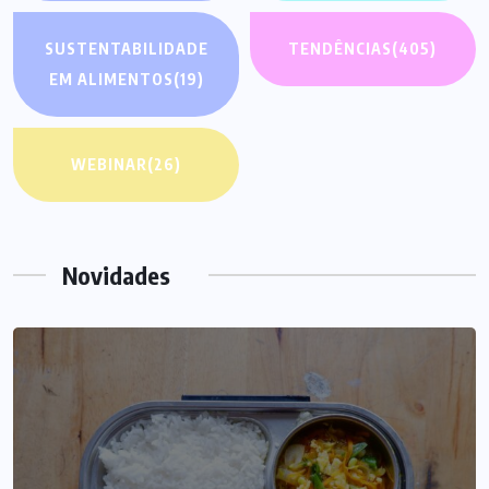
SUSTENTABILIDADE
TENDÊNCIAS
(405)
EM ALIMENTOS
(19)
WEBINAR
(26)
Novidades