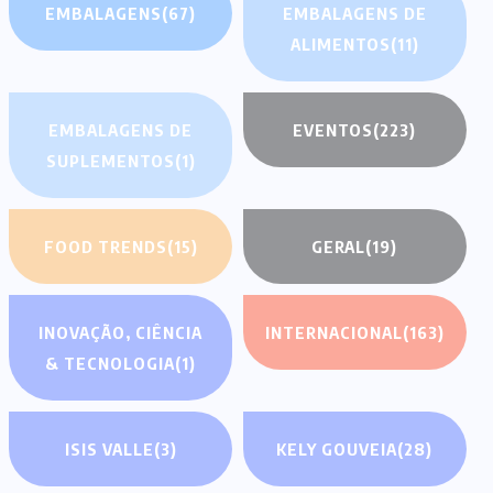
EMBALAGENS
(67)
EMBALAGENS DE
ALIMENTOS
(11)
EMBALAGENS DE
EVENTOS
(223)
SUPLEMENTOS
(1)
FOOD TRENDS
(15)
GERAL
(19)
INOVAÇÃO, CIÊNCIA
INTERNACIONAL
(163)
& TECNOLOGIA
(1)
ISIS VALLE
(3)
KELY GOUVEIA
(28)