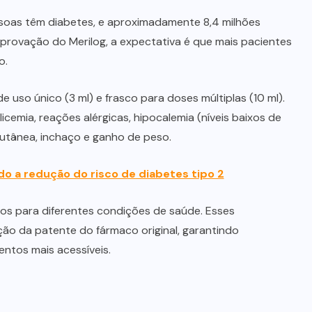
ssoas têm diabetes, e aproximadamente 8,4 milhões
provação do Merilog, a expectativa é que mais pacientes
o.
uso único (3 ml) e frasco para doses múltiplas (10 ml).
licemia, reações alérgicas, hipocalemia (níveis baixos de
cutânea, inchaço e ganho de peso.
o a redução do risco de diabetes tipo 2
nos para diferentes condições de saúde. Esses
ão da patente do fármaco original, garantindo
ntos mais acessíveis.