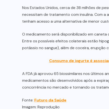
Nos Estados Unidos, cerca de 38 milhões de pe
necessitam de tratamento com insulina. Com a a
tenham acesso a uma alternativa de menor cust
O medicamento será disponibilizado em caneta de 
Entre os possíveis efeitos colaterais estão hipog
potássio no sangue), além de coceira, erupção 
Consumo de iogurte é associad
A FDA já aprovou 65 biossimilares nos últimos a
medicamentos são desenvolvidos após a expiraç
concorrência no mercado e tornando os tratame
Fonte:
Futuro da Saúde
Imagem: Reprodução