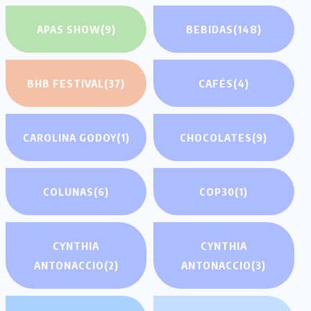
APAS SHOW
(9)
BEBIDAS
(148)
BHB FESTIVAL
(37)
CAFÉS
(4)
CAROLINA GODOY
(1)
CHOCOLATES
(9)
COLUNAS
(6)
COP30
(1)
CYNTHIA
CYNTHIA
ANTONACCIO
(2)
ANTONACCIO
(3)