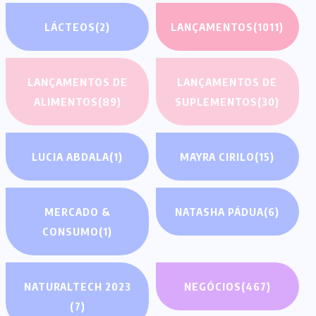
LÁCTEOS
(2)
LANÇAMENTOS
(1011)
LANÇAMENTOS DE
LANÇAMENTOS DE
ALIMENTOS
(89)
SUPLEMENTOS
(30)
LUCIA ABDALA
(1)
MAYRA CIRILO
(15)
MERCADO &
NATASHA PÁDUA
(6)
CONSUMO
(1)
NATURALTECH 2023
NEGÓCIOS
(467)
(7)