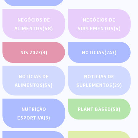
NEGÓCIOS DE
NEGÓCIOS DE
ALIMENTOS
(48)
SUPLEMENTOS
(4)
NIS 2023
(3)
NOTÍCIAS
(747)
NOTÍCIAS DE
NOTÍCIAS DE
ALIMENTOS
(54)
SUPLEMENTOS
(29)
NUTRIÇÃO
PLANT BASED
(59)
ESPORTIVA
(3)