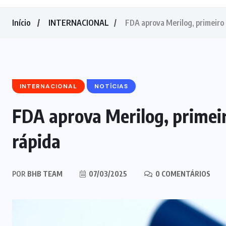
Início
INTERNACIONAL
FDA aprova Merilog, primeiro b
INTERNACIONAL
NOTÍCIAS
FDA aprova Merilog, primeir
rápida
POR
BHB TEAM
07/03/2025
0 COMENTÁRIOS