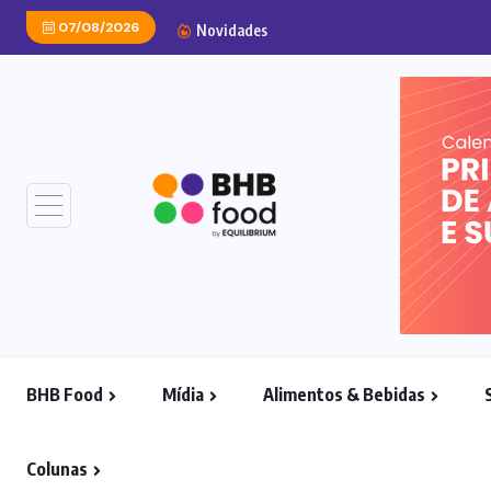
07/08/2026
Carnes embaladas a vácu
Novidades
BHB Food
Mídia
Alimentos & Bebidas
Colunas