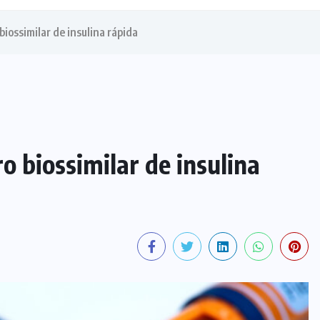
iossimilar de insulina rápida
o biossimilar de insulina