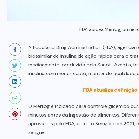
FDA aprova Merilog, primeiro
A Food and Drug Administration (FDA), agência r
biossimilar de insulina de ação rápida para o tr
medicamento, produzido pela Sanofi-Aventis, foi
insulina com menor custo, mantendo qualidade 
FDA atualiza definiçã
O Merilog é indicado para controle glicêmico du
minutos antes da ingestão de alimentos. Diferent
aprovados pelo FDA, como o Semglee em 2021, el
sangue.