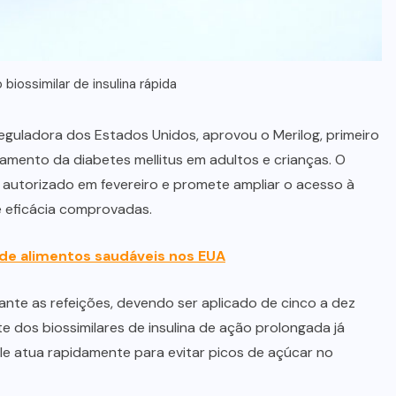
 biossimilar de insulina rápida
eguladora dos Estados Unidos, aprovou o Merilog, primeiro
atamento da diabetes mellitus em adultos e crianças. O
 autorizado em fevereiro e promete ampliar o acesso à
e eficácia comprovadas.
o de alimentos saudáveis nos EUA
rante as refeições, devendo ser aplicado de cinco a dez
e dos biossimilares de insulina de ação prolongada já
e atua rapidamente para evitar picos de açúcar no