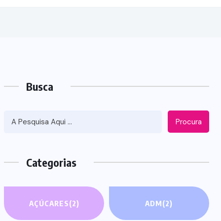
Busca
Procura
Categorias
AÇÚCARES
(2)
ADM
(2)