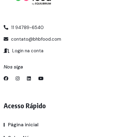
11 94789-6540
contato@bhbfood.com
Login na conta
Nos siga
Acesso Rápido
Página inicial