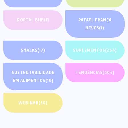
PORTAL BHB
(1)
RAFAEL FRANÇA
NEVES
(1)
SNACKS
(17)
SUPLEMENTOS
(264)
SUSTENTABILIDADE
TENDÊNCIAS
(404)
EM ALIMENTOS
(19)
WEBINAR
(26)