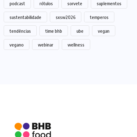
podcast
rótulos
sorvete
suplementos
sustentabilidade
sxsw2026
temperos
tendências
time bhb
ube
vegan
vegano
webinar
wellness