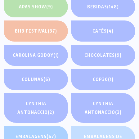
APAS SHOW
(9)
BEBIDAS
(148)
BHB FESTIVAL
(37)
CAFÉS
(4)
CAROLINA GODOY
(1)
CHOCOLATES
(9)
COLUNAS
(6)
COP30
(1)
CYNTHIA
CYNTHIA
ANTONACCIO
(2)
ANTONACCIO
(3)
EMBALAGENS
(67)
EMBALAGENS DE