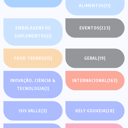
ALIMENTOS
(11)
EMBALAGENS DE
EVENTOS
(223)
SUPLEMENTOS
(1)
FOOD TRENDS
(15)
GERAL
(19)
INOVAÇÃO, CIÊNCIA &
INTERNACIONAL
(163)
TECNOLOGIA
(1)
ISIS VALLE
(3)
KELY GOUVEIA
(28)