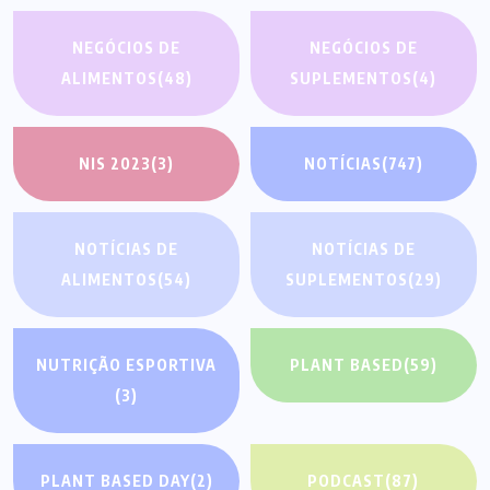
NEGÓCIOS DE
NEGÓCIOS DE
ALIMENTOS
(48)
SUPLEMENTOS
(4)
NIS 2023
(3)
NOTÍCIAS
(747)
NOTÍCIAS DE
NOTÍCIAS DE
ALIMENTOS
(54)
SUPLEMENTOS
(29)
NUTRIÇÃO ESPORTIVA
PLANT BASED
(59)
(3)
PLANT BASED DAY
(2)
PODCAST
(87)