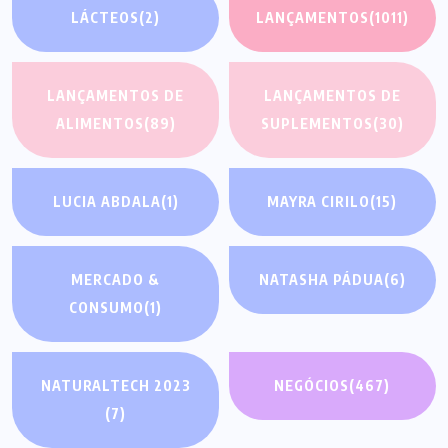
LÁCTEOS
(2)
LANÇAMENTOS
(1011)
LANÇAMENTOS DE
LANÇAMENTOS DE
ALIMENTOS
(89)
SUPLEMENTOS
(30)
LUCIA ABDALA
(1)
MAYRA CIRILO
(15)
MERCADO &
NATASHA PÁDUA
(6)
CONSUMO
(1)
NATURALTECH 2023
NEGÓCIOS
(467)
(7)