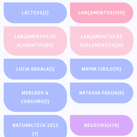
LÁCTEOS
(2)
LANÇAMENTOS
(1011)
LANÇAMENTOS DE
LANÇAMENTOS DE
ALIMENTOS
(89)
SUPLEMENTOS
(30)
LUCIA ABDALA
(1)
MAYRA CIRILO
(15)
MERCADO &
NATASHA PÁDUA
(6)
CONSUMO
(1)
NATURALTECH 2023
NEGÓCIOS
(470)
(7)