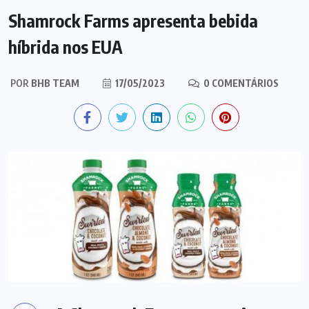
Shamrock Farms apresenta bebida
híbrida nos EUA
POR
BHB TEAM
17/05/2023
0 COMENTÁRIOS