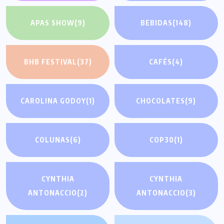
APAS SHOW
(9)
BEBIDAS
(148)
BHB FESTIVAL
(37)
CAFÉS
(4)
CAROLINA GODOY
(1)
CHOCOLATES
(9)
COLUNAS
(6)
COP30
(1)
CYNTHIA
CYNTHIA
ANTONACCIO
(2)
ANTONACCIO
(3)