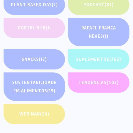
PLANT BASED DAY
(2)
PODCAST
(87)
PORTAL BHB
(1)
RAFAEL FRANÇA
NEVES
(1)
SNACKS
(17)
SUPLEMENTOS
(265)
SUSTENTABILIDADE
TENDÊNCIAS
(405)
EM ALIMENTOS
(19)
WEBINAR
(26)