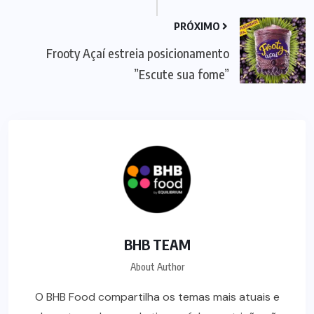
PRÓXIMO
Frooty Açaí estreia posicionamento
”Escute sua fome”
BHB TEAM
About Author
O BHB Food compartilha os temas mais atuais e