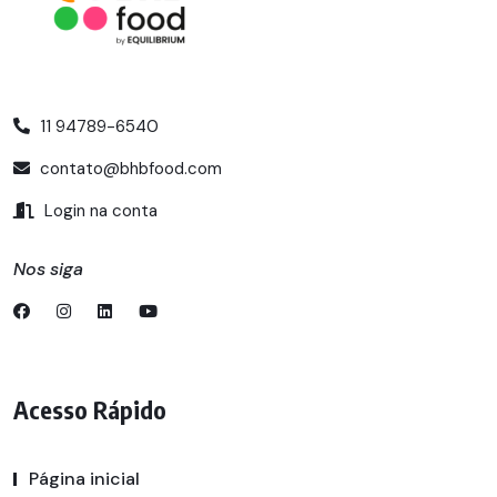
11 94789-6540
contato@bhbfood.com
Login na conta
Nos siga
Acesso Rápido
Página inicial