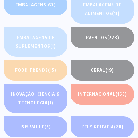
EMBALAGENS
(67)
EMBALAGENS DE
ALIMENTOS
(11)
EMBALAGENS DE
EVENTOS
(223)
SUPLEMENTOS
(1)
FOOD TRENDS
(15)
GERAL
(19)
INOVAÇÃO, CIÊNCIA &
INTERNACIONAL
(163)
TECNOLOGIA
(1)
ISIS VALLE
(3)
KELY GOUVEIA
(28)