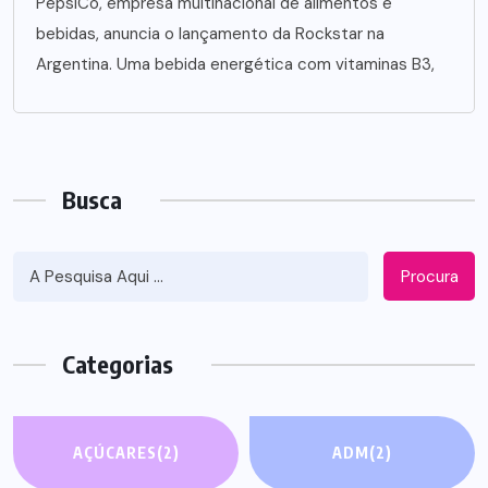
PepsiCo, empresa multinacional de alimentos e
bebidas, anuncia o lançamento da Rockstar na
Argentina. Uma bebida energética com vitaminas B3,
Busca
Procura
Categorias
AÇÚCARES
(2)
ADM
(2)