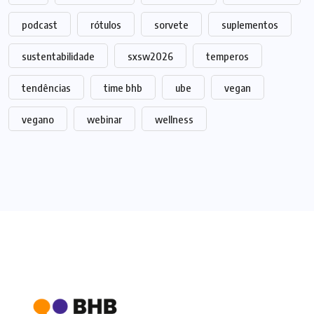
podcast
rótulos
sorvete
suplementos
sustentabilidade
sxsw2026
temperos
tendências
time bhb
ube
vegan
vegano
webinar
wellness