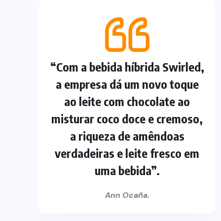
“Com a bebida híbrida Swirled,
a empresa dá um novo toque
ao leite com chocolate ao
misturar coco doce e cremoso,
a riqueza de amêndoas
verdadeiras e leite fresco em
uma bebida”.
Ann Ocaña.