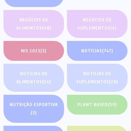
NEGÓCIOS DE
NEGÓCIOS DE
ALIMENTOS
(48)
SUPLEMENTOS
(4)
NIS 2023
(3)
NOTÍCIAS
(747)
NOTÍCIAS DE
NOTÍCIAS DE
ALIMENTOS
(54)
SUPLEMENTOS
(29)
NUTRIÇÃO ESPORTIVA
PLANT BASED
(59)
(3)