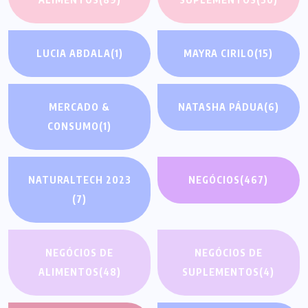
LUCIA ABDALA
(1)
MAYRA CIRILO
(15)
MERCADO &
NATASHA PÁDUA
(6)
CONSUMO
(1)
NATURALTECH 2023
NEGÓCIOS
(467)
(7)
NEGÓCIOS DE
NEGÓCIOS DE
ALIMENTOS
(48)
SUPLEMENTOS
(4)