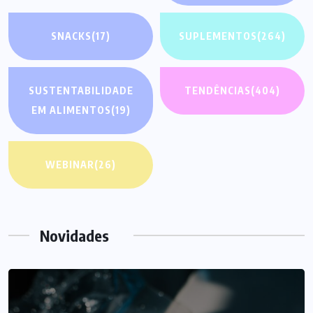
SNACKS
(17)
SUPLEMENTOS
(264)
SUSTENTABILIDADE
TENDÊNCIAS
(404)
EM ALIMENTOS
(19)
WEBINAR
(26)
Novidades