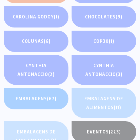
CAROLINA GODOY
(1)
CHOCOLATES
(9)
COLUNAS
(6)
COP30
(1)
CYNTHIA
CYNTHIA
ANTONACCIO
(2)
ANTONACCIO
(3)
EMBALAGENS
(67)
EMBALAGENS DE
ALIMENTOS
(11)
EMBALAGENS DE
EVENTOS
(223)