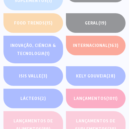
SUPLEMENTOS
(1)
FOOD TRENDS
(15)
GERAL
(19)
INOVAÇÃO, CIÊNCIA &
INTERNACIONAL
(163)
TECNOLOGIA
(1)
ISIS VALLE
(3)
KELY GOUVEIA
(28)
LÁCTEOS
(2)
LANÇAMENTOS
(1011)
LANÇAMENTOS DE
LANÇAMENTOS DE
ALIMENTOS
(89)
SUPLEMENTOS
(30)