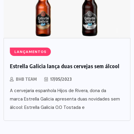
LANÇAMENTOS
Estrella Galicia lança duas cervejas sem álcool
BHB TEAM
17/05/2023
A cervejaria espanhola Hijos de Rivera, dona da
marca Estrella Galicia apresenta duas novidades sem
álcool: Estrella Galicia 0.0 Tostada e