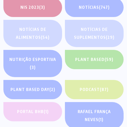
NIS 2023
(3)
NOTÍCIAS
(747)
NOTÍCIAS DE
NOTÍCIAS DE
ALIMENTOS
(54)
SUPLEMENTOS
(29)
NUTRIÇÃO ESPORTIVA
PLANT BASED
(59)
(3)
PLANT BASED DAY
(2)
PODCAST
(87)
PORTAL BHB
(1)
RAFAEL FRANÇA
NEVES
(1)