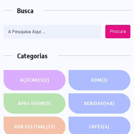
Busca
Procura
Categorias
AÇÚCARES
(2)
ADM
(2)
APAS SHOW
(9)
BEBIDAS
(148)
BHB FESTIVAL
(37)
CAFÉS
(4)