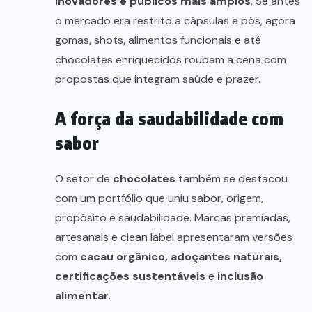
inovadores e públicos mais amplos
. Se antes
o mercado era restrito a cápsulas e pós, agora
gomas, shots, alimentos funcionais e até
chocolates enriquecidos roubam a cena com
propostas que integram saúde e prazer.
A força da saudabilidade com
sabor
O setor de
chocolates
também se destacou
com um portfólio que uniu sabor, origem,
propósito e saudabilidade. Marcas premiadas,
artesanais e clean label apresentaram versões
com
cacau orgânico, adoçantes naturais,
certificações sustentáveis
e
inclusão
alimentar
.