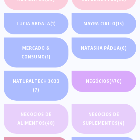
LUCIA ABDALA
(1)
MAYRA CIRILO
(15)
MERCADO &
NATASHA PÁDUA
(6)
CONSUMO
(1)
NATURALTECH 2023
NEGÓCIOS
(470)
(7)
NEGÓCIOS DE
NEGÓCIOS DE
ALIMENTOS
(48)
SUPLEMENTOS
(4)