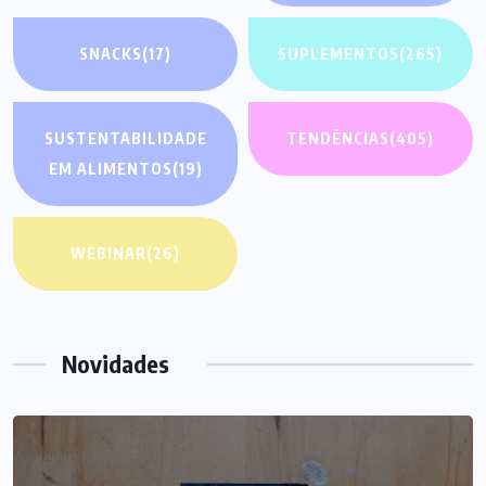
SNACKS
(17)
SUPLEMENTOS
(265)
SUSTENTABILIDADE
TENDÊNCIAS
(405)
EM ALIMENTOS
(19)
WEBINAR
(26)
Novidades