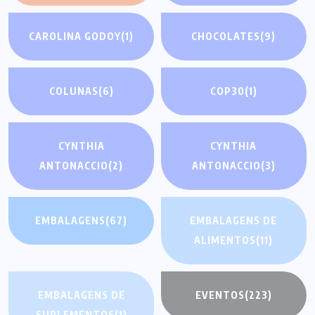
CAROLINA GODOY
(1)
CHOCOLATES
(9)
COLUNAS
(6)
COP30
(1)
CYNTHIA
CYNTHIA
ANTONACCIO
(2)
ANTONACCIO
(3)
EMBALAGENS
(67)
EMBALAGENS DE
ALIMENTOS
(11)
EMBALAGENS DE
EVENTOS
(223)
SUPLEMENTOS
(1)