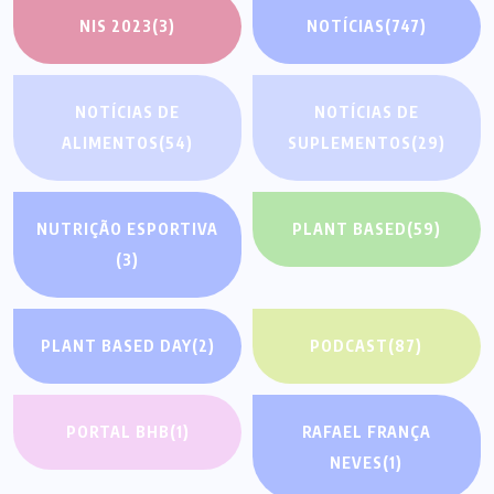
NIS 2023
(3)
NOTÍCIAS
(747)
NOTÍCIAS DE
NOTÍCIAS DE
ALIMENTOS
(54)
SUPLEMENTOS
(29)
NUTRIÇÃO ESPORTIVA
PLANT BASED
(59)
(3)
PLANT BASED DAY
(2)
PODCAST
(87)
PORTAL BHB
(1)
RAFAEL FRANÇA
NEVES
(1)