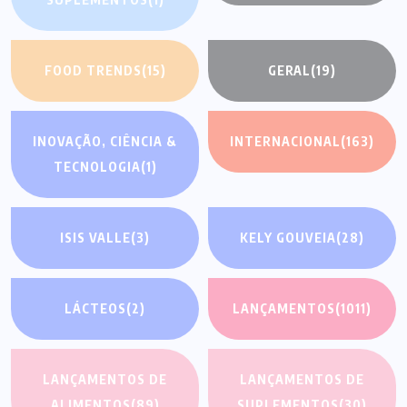
FOOD TRENDS
(15)
GERAL
(19)
INOVAÇÃO, CIÊNCIA &
INTERNACIONAL
(163)
TECNOLOGIA
(1)
ISIS VALLE
(3)
KELY GOUVEIA
(28)
LÁCTEOS
(2)
LANÇAMENTOS
(1011)
LANÇAMENTOS DE
LANÇAMENTOS DE
ALIMENTOS
(89)
SUPLEMENTOS
(30)