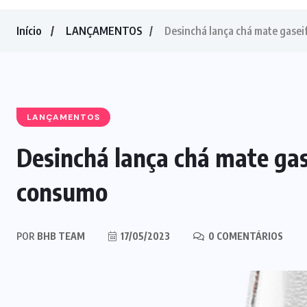
Início
LANÇAMENTOS
Desinchá lança chá mate gasei
LANÇAMENTOS
Desinchá lança chá mate gas
consumo
POR
BHB TEAM
17/05/2023
0 COMENTÁRIOS