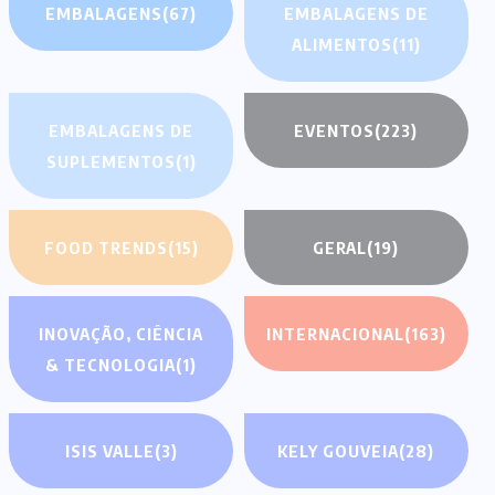
EMBALAGENS
(67)
EMBALAGENS DE
ALIMENTOS
(11)
EMBALAGENS DE
EVENTOS
(223)
SUPLEMENTOS
(1)
FOOD TRENDS
(15)
GERAL
(19)
INOVAÇÃO, CIÊNCIA
INTERNACIONAL
(163)
& TECNOLOGIA
(1)
ISIS VALLE
(3)
KELY GOUVEIA
(28)