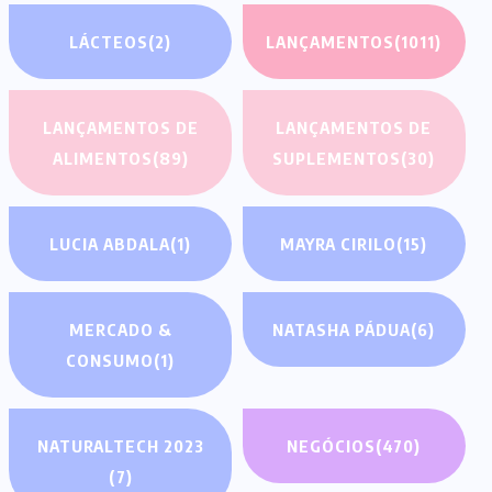
LÁCTEOS
(2)
LANÇAMENTOS
(1011)
LANÇAMENTOS DE
LANÇAMENTOS DE
ALIMENTOS
(89)
SUPLEMENTOS
(30)
LUCIA ABDALA
(1)
MAYRA CIRILO
(15)
MERCADO &
NATASHA PÁDUA
(6)
CONSUMO
(1)
NATURALTECH 2023
NEGÓCIOS
(470)
(7)