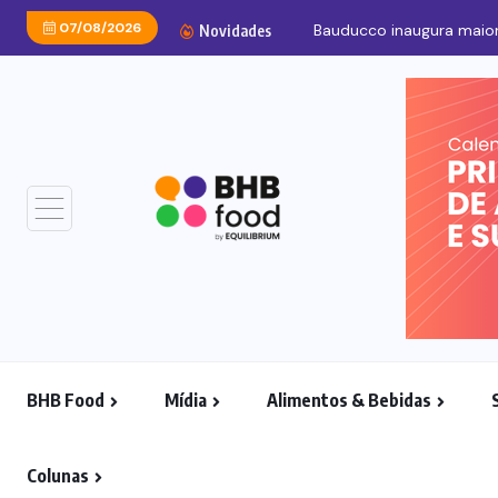
07/08/2026
Novidades
BHB Food
Mídia
Alimentos & Bebidas
Colunas