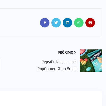
PRÓXIMO
PepsiCo lança snack
PopCorners® no Brasil