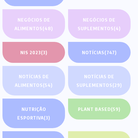
NEGÓCIOS DE
NEGÓCIOS DE
ALIMENTOS
(48)
SUPLEMENTOS
(4)
NIS 2023
(3)
NOTÍCIAS
(747)
NOTÍCIAS DE
NOTÍCIAS DE
ALIMENTOS
(54)
SUPLEMENTOS
(29)
NUTRIÇÃO
PLANT BASED
(59)
ESPORTIVA
(3)