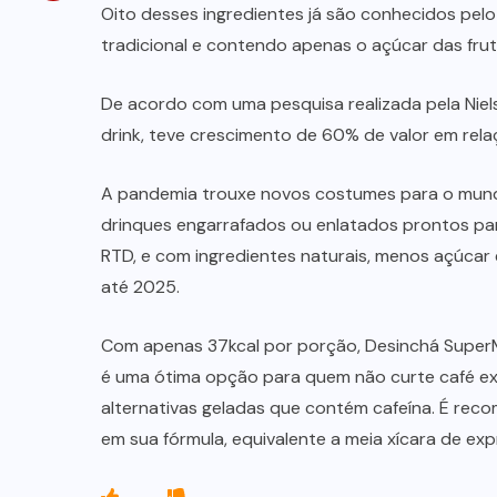
Oito desses ingredientes já são conhecidos pelo
tradicional e contendo apenas o açúcar das frut
De acordo com uma pesquisa realizada pela Nie
drink, teve crescimento de 60% de valor em rela
A pandemia trouxe novos costumes para o mundo
drinques engarrafados ou enlatados prontos pa
RTD, e com ingredientes naturais, menos açúcar
até 2025.
Com apenas 37kcal por porção, Desinchá Super
é uma ótima opção para quem não curte café ex
alternativas geladas que contém cafeína. É reco
em sua fórmula, equivalente a meia xícara de expr