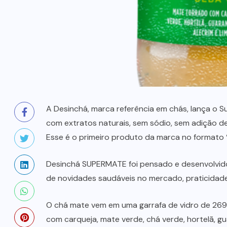
A Desinchá, marca referência em chás, lança o 
com extratos naturais, sem sódio, sem adição de 
Esse é o primeiro produto da marca no formato “
Desinchá SUPERMATE foi pensado e desenvolvido
de novidades saudáveis no mercado, praticidade 
O chá mate vem em uma garrafa de vidro de 269
com carqueja, mate verde, chá verde, hortelã, gua