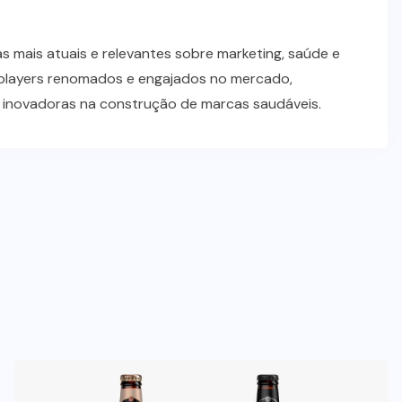
 mais atuais e relevantes sobre marketing, saúde e
players renomados e engajados no mercado,
s inovadoras na construção de marcas saudáveis.
NEGÓCIOS
TENDÊNCIAS
Mercado de marmitas atrai Seara,
iFood e grandes empresas
07/08/2026