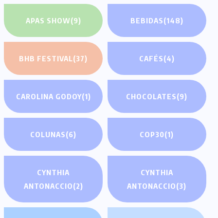
APAS SHOW
(9)
BEBIDAS
(148)
BHB FESTIVAL
(37)
CAFÉS
(4)
CAROLINA GODOY
(1)
CHOCOLATES
(9)
COLUNAS
(6)
COP30
(1)
CYNTHIA
CYNTHIA
ANTONACCIO
(2)
ANTONACCIO
(3)