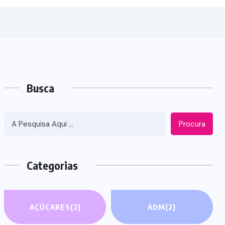
Busca
Procura
Categorias
AÇÚCARES
(2)
ADM
(2)