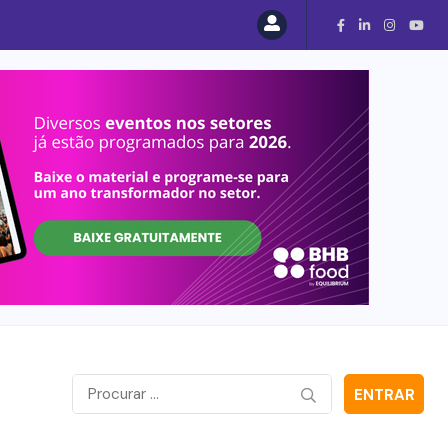
uducco
ENTRAR