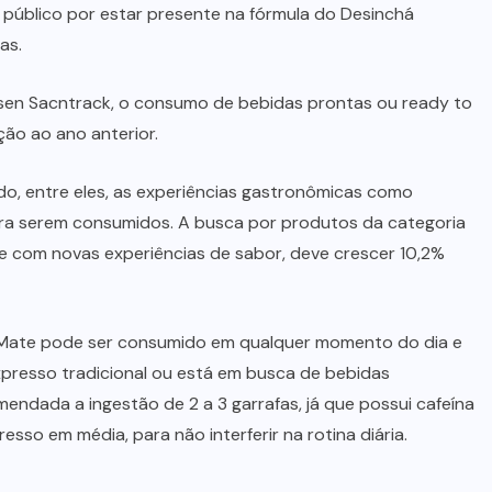
 público por estar presente na fórmula do Desinchá
as.
lsen Sacntrack, o consumo de bebidas prontas ou ready to
ção ao ano anterior.
, entre eles, as experiências gastronômicas como
ra serem consumidos. A busca por produtos da categoria
 e com novas experiências de sabor, deve crescer 10,2%
Mate pode ser consumido em qualquer momento do dia e
presso tradicional ou está em busca de bebidas
mendada a ingestão de 2 a 3 garrafas, já que possui cafeína
esso em média, para não interferir na rotina diária.