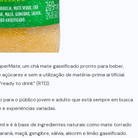
SuperMate, um chá mate gaseificado pronto para beber,
açúcares e sem a utilização de matéria-prima artificial.
ready to drink” (RTD).
 para o público jovem e adulto que está sempre em busca
e experiências variadas.
ml e é à base de ingredientes naturais como mate torrado
raná, maçã, gengibre, sálvia, alecrim e limão gaseificado.