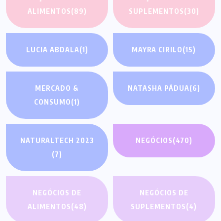
ALIMENTOS
(89)
SUPLEMENTOS
(30)
LUCIA ABDALA
(1)
MAYRA CIRILO
(15)
MERCADO &
NATASHA PÁDUA
(6)
CONSUMO
(1)
NATURALTECH 2023
NEGÓCIOS
(470)
(7)
NEGÓCIOS DE
NEGÓCIOS DE
ALIMENTOS
(48)
SUPLEMENTOS
(4)