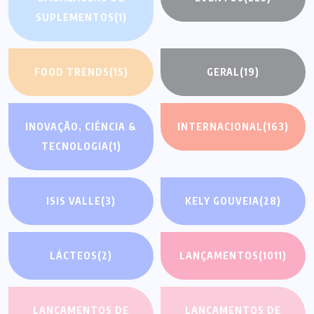
SUPLEMENTOS
(1)
FOOD TRENDS
(15)
GERAL
(19)
INOVAÇÃO, CIÊNCIA &
INTERNACIONAL
(163)
TECNOLOGIA
(1)
ISIS VALLE
(3)
KELY GOUVEIA
(28)
LÁCTEOS
(2)
LANÇAMENTOS
(1011)
LANÇAMENTOS DE
LANÇAMENTOS DE