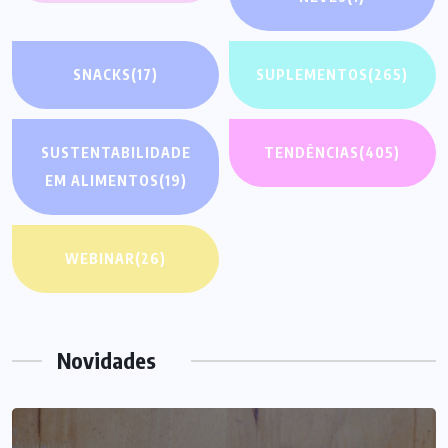
SNACKS
(17)
SUPLEMENTOS
(265)
SUSTENTABILIDADE
TENDÊNCIAS
(405)
EM ALIMENTOS
(19)
WEBINAR
(26)
Novidades