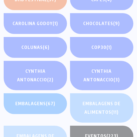
CAROLINA GODOY
(1)
CHOCOLATES
(9)
COLUNAS
(6)
COP30
(1)
CYNTHIA
CYNTHIA
ANTONACCIO
(2)
ANTONACCIO
(3)
EMBALAGENS
(67)
EMBALAGENS DE
ALIMENTOS
(11)
EMBALAGENS DE
EVENTOS
(223)