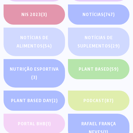
NIS 2023
(3)
NOTÍCIAS
(747)
NOTÍCIAS DE
NOTÍCIAS DE
ALIMENTOS
(54)
SUPLEMENTOS
(29)
NUTRIÇÃO ESPORTIVA
PLANT BASED
(59)
(3)
PLANT BASED DAY
(2)
PODCAST
(87)
PORTAL BHB
(1)
RAFAEL FRANÇA
NEVES
(1)