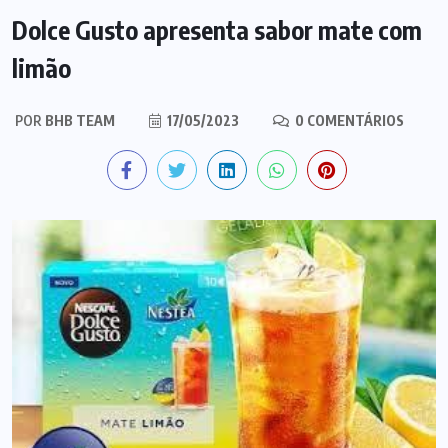
Dolce Gusto apresenta sabor mate com
limão
POR
BHB TEAM
17/05/2023
0 COMENTÁRIOS