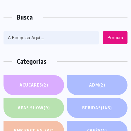
Busca
Procura
Categorias
AÇÚCARES
(2)
ADM
(2)
APAS SHOW
(9)
BEBIDAS
(148)
BHB FESTIVAL
(37)
CAFÉS
(4)