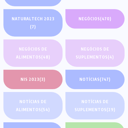
NATURALTECH 2023
NEGÓCIOS
(470)
(7)
NEGÓCIOS DE
NEGÓCIOS DE
ALIMENTOS
(48)
SUPLEMENTOS
(4)
NIS 2023
(3)
NOTÍCIAS
(747)
NOTÍCIAS DE
NOTÍCIAS DE
ALIMENTOS
(54)
SUPLEMENTOS
(29)