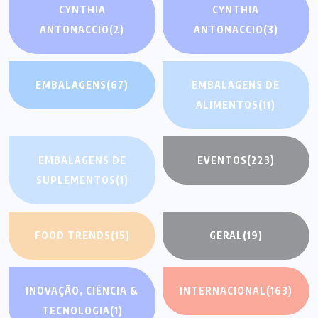
CYNTHIA
CYNTHIA
ANTONACCIO
(2)
ANTONACCIO
(3)
EMBALAGENS
(67)
EMBALAGENS DE
ALIMENTOS
(11)
EMBALAGENS DE
EVENTOS
(223)
SUPLEMENTOS
(1)
FOOD TRENDS
(15)
GERAL
(19)
INOVAÇÃO, CIÊNCIA &
INTERNACIONAL
(163)
TECNOLOGIA
(1)