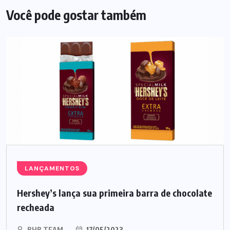
Você pode gostar também
LANÇAMENTOS
Hershey’s lança sua primeira barra de chocolate
recheada
BHB TEAM
17/05/2023