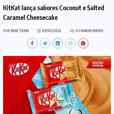
KitKat lança sabores Coconut e Salted
Caramel Cheesecake
POR
BHB TEAM
07/02/2025
0 COMENTÁRIOS