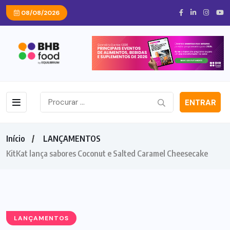
08/08/2026
ENTRAR
Início
LANÇAMENTOS
KitKat lança sabores Coconut e Salted Caramel Cheesecake
LANÇAMENTOS