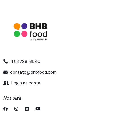
11 94789-6540
contato@bhbfood.com
Login na conta
Nos siga