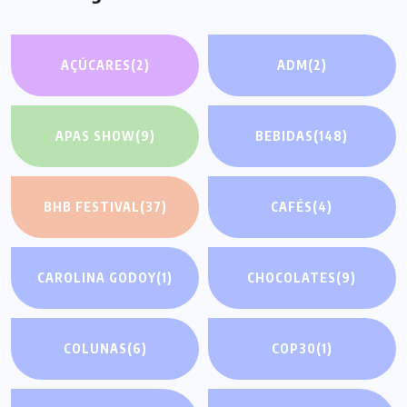
AÇÚCARES
(2)
ADM
(2)
APAS SHOW
(9)
BEBIDAS
(148)
BHB FESTIVAL
(37)
CAFÉS
(4)
CAROLINA GODOY
(1)
CHOCOLATES
(9)
COLUNAS
(6)
COP30
(1)