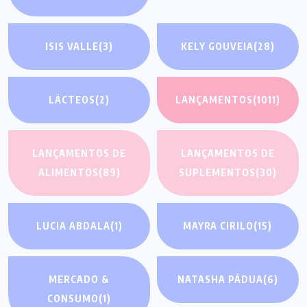
ISIS VALLE
(3)
KELY GOUVEIA
(28)
LÁCTEOS
(2)
LANÇAMENTOS
(1011)
LANÇAMENTOS DE
LANÇAMENTOS DE
ALIMENTOS
(89)
SUPLEMENTOS
(30)
LUCIA ABDALA
(1)
MAYRA CIRILO
(15)
MERCADO &
NATASHA PÁDUA
(6)
CONSUMO
(1)