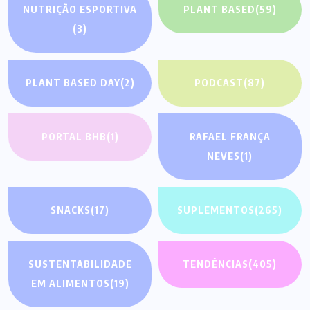
NUTRIÇÃO ESPORTIVA
PLANT BASED
(59)
(3)
PLANT BASED DAY
(2)
PODCAST
(87)
PORTAL BHB
(1)
RAFAEL FRANÇA
NEVES
(1)
SNACKS
(17)
SUPLEMENTOS
(265)
SUSTENTABILIDADE
TENDÊNCIAS
(405)
EM ALIMENTOS
(19)