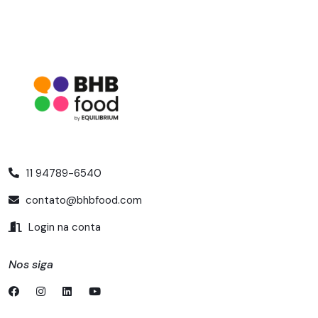
11 94789-6540
contato@bhbfood.com
Login na conta
Nos siga