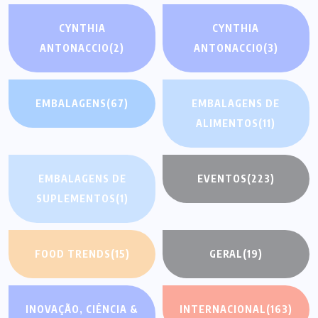
CYNTHIA
CYNTHIA
ANTONACCIO
(2)
ANTONACCIO
(3)
EMBALAGENS
(67)
EMBALAGENS DE
ALIMENTOS
(11)
EMBALAGENS DE
EVENTOS
(223)
SUPLEMENTOS
(1)
FOOD TRENDS
(15)
GERAL
(19)
INOVAÇÃO, CIÊNCIA &
INTERNACIONAL
(163)