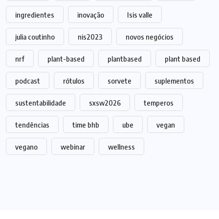
ingredientes
inovação
Isis valle
julia coutinho
nis2023
novos negócios
nrf
plant-based
plantbased
plant based
podcast
rótulos
sorvete
suplementos
sustentabilidade
sxsw2026
temperos
tendências
time bhb
ube
vegan
vegano
webinar
wellness