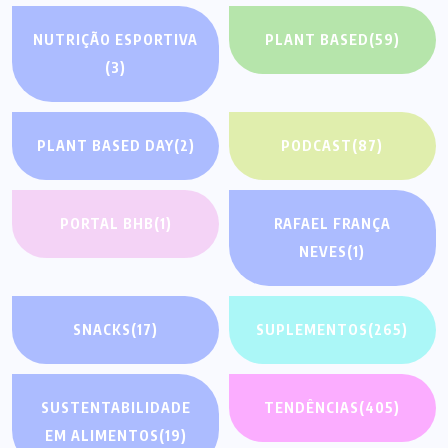
NUTRIÇÃO ESPORTIVA
PLANT BASED
(59)
(3)
PLANT BASED DAY
(2)
PODCAST
(87)
PORTAL BHB
(1)
RAFAEL FRANÇA
NEVES
(1)
SNACKS
(17)
SUPLEMENTOS
(265)
SUSTENTABILIDADE
TENDÊNCIAS
(405)
EM ALIMENTOS
(19)