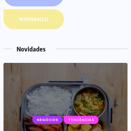
WEBINAR
(26)
Novidades
NEGÓCIOS
TENDÊNCIAS