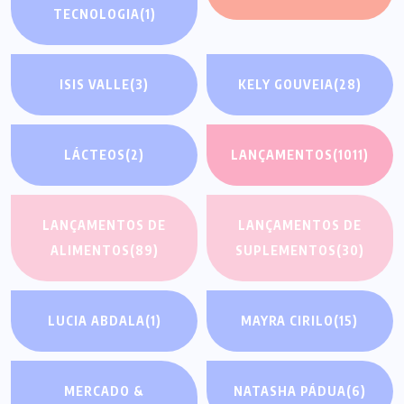
TECNOLOGIA
(1)
ISIS VALLE
(3)
KELY GOUVEIA
(28)
LÁCTEOS
(2)
LANÇAMENTOS
(1011)
LANÇAMENTOS DE
LANÇAMENTOS DE
ALIMENTOS
(89)
SUPLEMENTOS
(30)
LUCIA ABDALA
(1)
MAYRA CIRILO
(15)
MERCADO &
NATASHA PÁDUA
(6)