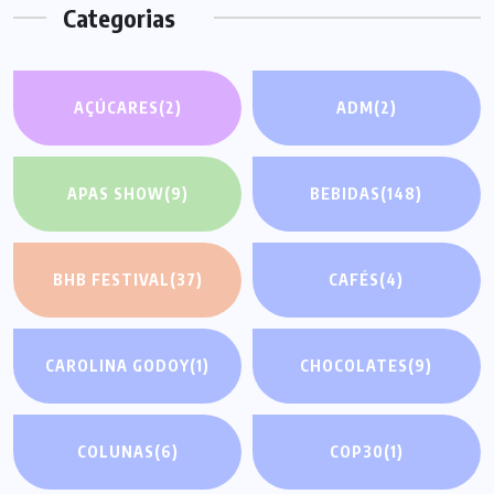
Categorias
AÇÚCARES
(2)
ADM
(2)
APAS SHOW
(9)
BEBIDAS
(148)
BHB FESTIVAL
(37)
CAFÉS
(4)
CAROLINA GODOY
(1)
CHOCOLATES
(9)
COLUNAS
(6)
COP30
(1)