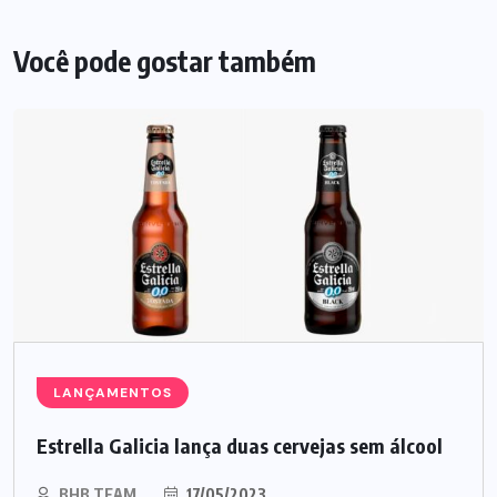
Você pode gostar também
LANÇAMENTOS
Estrella Galicia lança duas cervejas sem álcool
BHB TEAM
17/05/2023