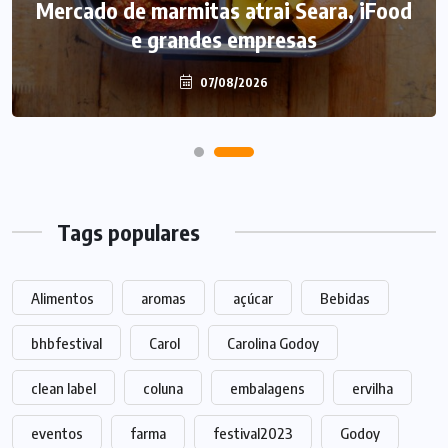
Mercado de marmitas atrai Seara, iFood
e grandes empresas
07/08/2026
Tags populares
Alimentos
aromas
açúcar
Bebidas
bhbfestival
Carol
Carolina Godoy
clean label
coluna
embalagens
ervilha
eventos
farma
festival2023
Godoy